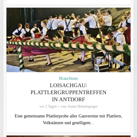
Brauchtum
LOISACHGAU:
PLATTLERGRUPPENTREFFEN
IN ANTDORF
vor 2 Tagen
von
Anton Hötzelsperger
Eine gemeinsame Plattlerprobe aller Gauvereine mit Plattlern,
Volkstänzen und geselligem...