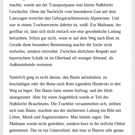
machte, wurde aus der Transportpause eine kleine Nußdorfer
Geschichte. Denn die Nachricht vom besonderen Gast auf dem
Lastwagen erreichte den Gebirgstrachtenverein Alpenrosen. Und
wer in einem Trachtenverein daheim ist, weiß: Ein Maibaum, der
greifbar ist, lässt sich nicht einfach wie eine gewöhnliche Ladung
betrachten. Schon gar nicht, wenn er auf dem Weg nach Rom ist.
Gerade diese besondere Bestimmung machte die Sache nicht
einfacher, sondern reizvoller. Zwischen ehrlichem Respekt und
bayerischem Schalk ist im Oberland oft weniger Abstand, als
Außenstehende vermuten.
Natürlich ging es nicht darum, den Baum aufzuhalten, zu
beschädigen oder der Reise nach Rom irgendein Hindernis in den
Weg zu legen. Der Baum hatte seinen Auftrag, und der blieb
unangetastet. Aber für einen Augenblick wurde er Teil des
Nußdorfer Brauchtums. Die Trachtler versammelten sich, stellten
sich zum Baum, machten aus der nüchternen Ladung ein Bild mit
Leben, Musik und Augenzwinkern. Man könnte sagen: Der
Maibaum wurde nicht gestohlen, sondern kurz in die örtliche Obhut
genommen. Das ist ein Unterschied, den man in Bayern sehr genau