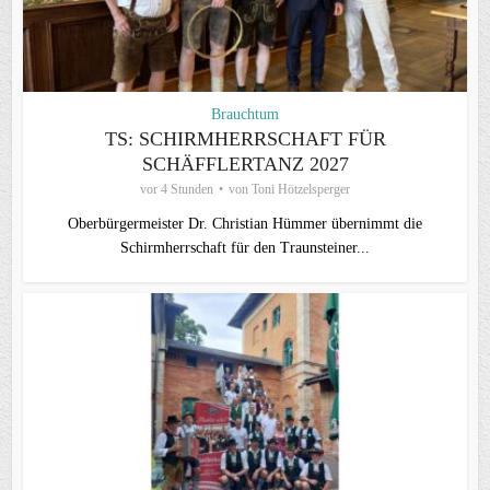
Brauchtum
TS: SCHIRMHERRSCHAFT FÜR
SCHÄFFLERTANZ 2027
vor 4 Stunden
von
Toni Hötzelsperger
Oberbürgermeister Dr. Christian Hümmer übernimmt die
Schirmherrschaft für den Traunsteiner...