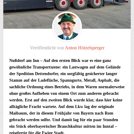
Veröffentlicht von
Anton Hötzelsperger
Nußdorf am Inn – Auf den ersten Blick war es eine ganz
gewöhnliche Transportszene: ein Lastwagen auf dem Gelände
der Spedition Dettendorfer, ein sorgfältig gesicherter langer
Stamm auf der Ladefläche, Spanngurte, Metall, Asphalt, die
sachliche Ordnung eines Betriebs, in dem Waren normalerweise
ohne großes Aufheben von einem Ort zum anderen gebracht
werden. Erst auf den zweiten Blick wurde klar, dass hier keine
alltägliche Fracht wartete. Auf dem Lkw lag der originale
Maibaum, der in diesem Frühjahr von Bayern nach Rom
gebracht werden sollte. Und damit lag für ein paar Stunden
ein Stück oberbayerischer Brauchkultur mitten im Inntal –
reisefertig für die Ewige Stadt.