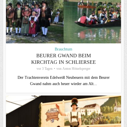
Brauchtum
BEURER GWAND BEIM
KIRCHTAG IN SCHLIERSEE
vor 3 Tagen
von
Anton Hötzelsperger
Der Trachtenverein Edelweiß Neubeuern mit dem Beurer
Gwand nahm auch heuer wieder am Alt...