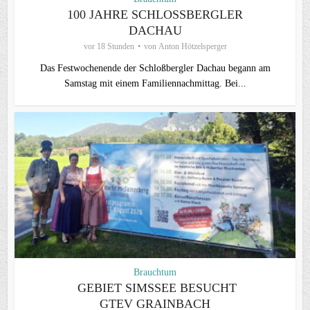
100 JAHRE SCHLOSSBERGLER D
ACHAU
vor 18 Stunden
von
Anton Hötzelsperger
Das Festwochenende der Schloßbergler Dachau begann am
Samstag mit einem Familiennachmittag. Bei...
Brauchtum
GEBIET SIMSSEE BESUCHT
GTEV GRAINBACH