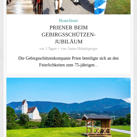
Brauchtum
PRIENER BEIM
GEBIRGSSCHÜTZEN-
JUBILÄUM
vor 3 Tagen
von
Anton Hötzelsperger
Die Gebirgsschützenkompanie Prien beteiligte sich an den
Feierlichkeiten zum 75-jährigen...