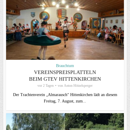
Brauchtum
VEREINSPREISPLATTELN
BEIM GTEV HITTENKIRCHEN
vor 2 Tagen
von
Anton Hötzelsperger
Der Trachtenverein „Almarausch“ Hittenkirchen lädt an diesem
Freitag, 7. August, zum...