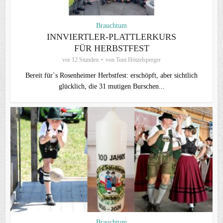
Brauchtum
INNVIERTLER-PLATTLERKURS
FÜR HERBSTFEST
vor 12 Stunden
von
Toni Hötzelsperger
Bereit für`s Rosenheimer Herbstfest: erschöpft, aber sichtlich
glücklich, die 31 mutigen Burschen...
Brauchtum