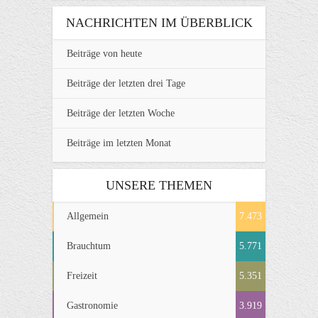
NACHRICHTEN IM ÜBERBLICK
Beiträge von heute
Beiträge der letzten drei Tage
Beiträge der letzten Woche
Beiträge im letzten Monat
UNSERE THEMEN
Allgemein
7.473
Brauchtum
5.771
Freizeit
5.351
Gastronomie
3.919