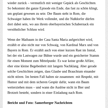
wieder zurück – vermutlich mit weniger Gepäck als Geschichten.
So bekommt die ganze Episode ein Ende, das fast zu schön klingt,
um geplant gewesen zu sein: Der Baum steht in Rom, die
Schwaiger haben ihr Werk vollendet, und die Nußdorfer dürfen
dort dabei sein, wo aus ihrem oberbayerischen Schabernack ein
versöhnlicher Schluss wird.
Wenn der Maibaum in der Casa Santa Maria aufgerichtet wird,
erzählt er also nicht nur von Schwaig, von Kardinal Marx und von
Bayern in Rom. Er erzählt auch von einer kurzen Rast im Inntal,
bei der ein Lastwagen zur Bühne wurde und ein gesicherter Stamm
für einen Moment zum Mittelpunkt. Es war keine große Affäre,
eher eine kleine Begebenheit mit langem Nachklang. Aber gerade
solche Geschichten zeigen, dass Glaube und Brauchtum einander
nicht stören. Im besten Fall halten sie zusammen: mit Respekt, mit
Humor und mit dem sicheren Gespür dafür, wann ein Baum
weiterziehen muss – und wann die Auslöse nicht in Bier und
Brotzeit besteht, sondern in einer Einladung nach Rom.
Bericht und Foto: Samerberger Nachrichten