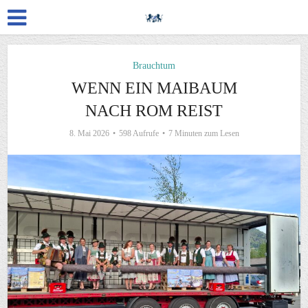
Brauchtum
WENN EIN MAIBAUM
NACH ROM REIST
8. Mai 2026
598 Aufrufe
7 Minuten zum Lesen