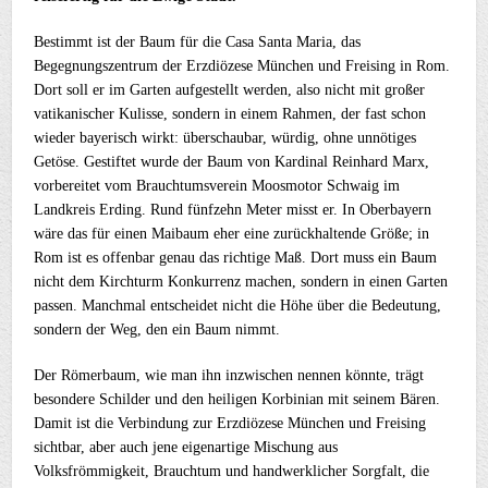
Bestimmt ist der Baum für die Casa Santa Maria, das
Begegnungszentrum der Erzdiözese München und Freising in Rom.
Dort soll er im Garten aufgestellt werden, also nicht mit großer
vatikanischer Kulisse, sondern in einem Rahmen, der fast schon
wieder bayerisch wirkt: überschaubar, würdig, ohne unnötiges
Getöse. Gestiftet wurde der Baum von Kardinal Reinhard Marx,
vorbereitet vom Brauchtumsverein Moosmotor Schwaig im
Landkreis Erding. Rund fünfzehn Meter misst er. In Oberbayern
wäre das für einen Maibaum eher eine zurückhaltende Größe; in
Rom ist es offenbar genau das richtige Maß. Dort muss ein Baum
nicht dem Kirchturm Konkurrenz machen, sondern in einen Garten
passen. Manchmal entscheidet nicht die Höhe über die Bedeutung,
sondern der Weg, den ein Baum nimmt.
Der Römerbaum, wie man ihn inzwischen nennen könnte, trägt
besondere Schilder und den heiligen Korbinian mit seinem Bären.
Damit ist die Verbindung zur Erzdiözese München und Freising
sichtbar, aber auch jene eigenartige Mischung aus
Volksfrömmigkeit, Brauchtum und handwerklicher Sorgfalt, die