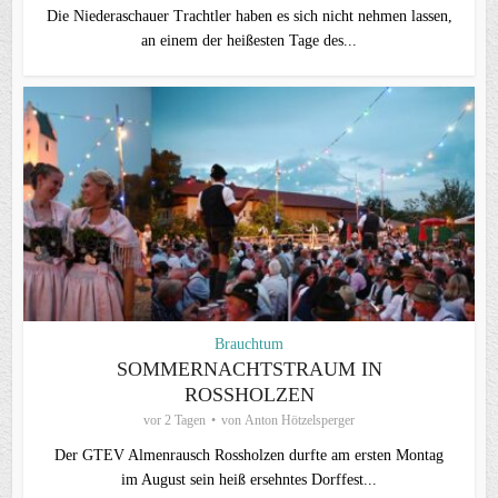
Die Niederaschauer Trachtler haben es sich nicht nehmen lassen,
an einem der heißesten Tage des...
Brauchtum
SOMMERNACHTSTRAUM IN
ROSSHOLZEN
vor 2 Tagen
von
Anton Hötzelsperger
Der GTEV Almenrausch Rossholzen durfte am ersten Montag
im August sein heiß ersehntes Dorffest...