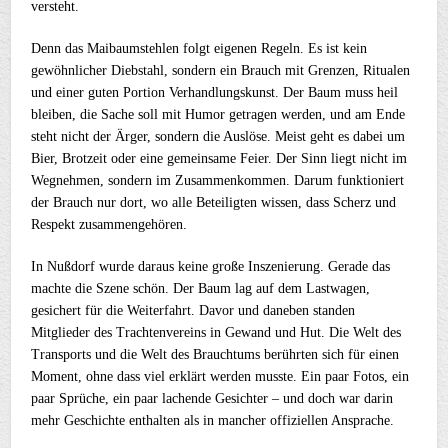
versteht.
Denn das Maibaumstehlen folgt eigenen Regeln. Es ist kein
gewöhnlicher Diebstahl, sondern ein Brauch mit Grenzen, Ritualen
und einer guten Portion Verhandlungskunst. Der Baum muss heil
bleiben, die Sache soll mit Humor getragen werden, und am Ende
steht nicht der Ärger, sondern die Auslöse. Meist geht es dabei um
Bier, Brotzeit oder eine gemeinsame Feier. Der Sinn liegt nicht im
Wegnehmen, sondern im Zusammenkommen. Darum funktioniert
der Brauch nur dort, wo alle Beteiligten wissen, dass Scherz und
Respekt zusammengehören.
In Nußdorf wurde daraus keine große Inszenierung. Gerade das
machte die Szene schön. Der Baum lag auf dem Lastwagen,
gesichert für die Weiterfahrt. Davor und daneben standen
Mitglieder des Trachtenvereins in Gewand und Hut. Die Welt des
Transports und die Welt des Brauchtums berührten sich für einen
Moment, ohne dass viel erklärt werden musste. Ein paar Fotos, ein
paar Sprüche, ein paar lachende Gesichter – und doch war darin
mehr Geschichte enthalten als in mancher offiziellen Ansprache.