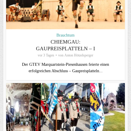
Brauchtum
CHIEMGAU:
GAUPREISPLATTELN – I
vor 3 Tagen
von
Anton Hötzelsperger
Der GTEV Marquartstein-Piesenhausen feierte einen
erfolgreichen Abschluss – Gaupreisplatteln...