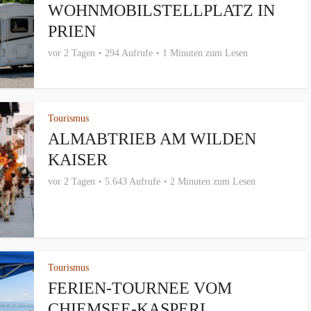
WOHNMOBILSTELLPLATZ IN
PRIEN
vor 2 Tagen
294 Aufrufe
1 Minuten zum Lesen
Tourismus
ALMABTRIEB AM WILDEN
KAISER
vor 2 Tagen
5.643 Aufrufe
2 Minuten zum Lesen
Tourismus
FERIEN-TOURNEE VOM
CHIEMSEE-KASPERL