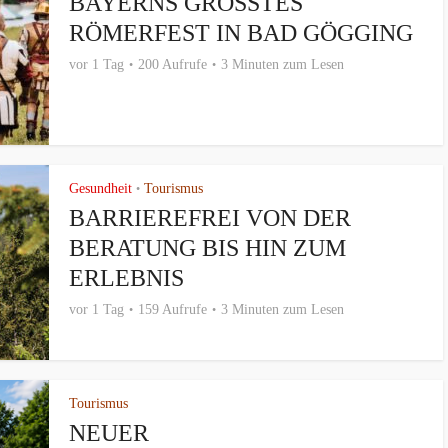
BAYERNS GRÖSSTES R
ÖMERFEST IN BAD GÖGGING
vor 1 Tag
200 Aufrufe
3 Minuten zum Lesen
Gesundheit
Tourismus
•
BARRIEREFREI VON DER
BERATUNG BIS HIN ZUM
ERLEBNIS
vor 1 Tag
159 Aufrufe
3 Minuten zum Lesen
Tourismus
NEUER