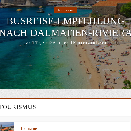
Tourismus
EIN NEUES TOR ZUR WILDNI
FÜR GRAFENAU
vor 1 Tag
180 Aufrufe
2 Minuten zum Lesen
TOURISMUS
Tourismus