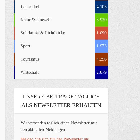
Leitartikel
4.103
Natur & Umwelt
3.920
Solidarität & Lichtblicke
1.090
Sport
1.973
Tourismus
4.396
Wirtschaft
2.879
UNSERE BEITRÄGE TÄGLICH
ALS NEWSLETTER ERHALTEN
Wir versenden täglich einen Newsletter mit
den aktuellen Meldungen.
Melden Sie sich für den Newsletter an!