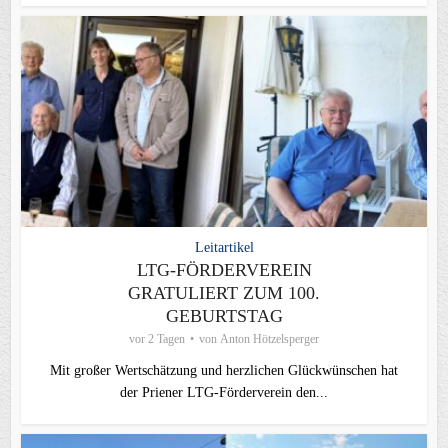
Leitartikel
LTG-FÖRDERVEREIN
GRATULIERT ZUM 100.
GEBURTSTAG
vor 2 Tagen
von
Anton Hötzelsperger
Mit großer Wertschätzung und herzlichen Glückwünschen hat
der Priener LTG‑Förderverein den...