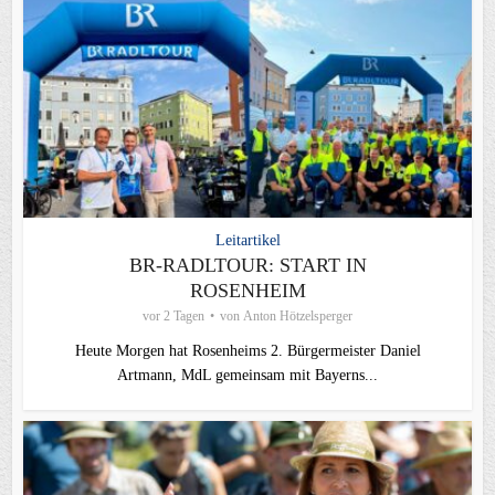
Leitartikel
BR-RADLTOUR: START IN
ROSENHEIM
vor 2 Tagen
von
Anton Hötzelsperger
Heute Morgen hat Rosenheims 2. Bürgermeister Daniel
Artmann, MdL gemeinsam mit Bayerns...