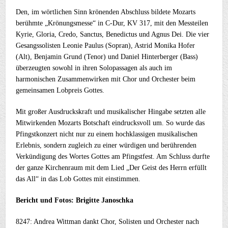
Den, im wörtlichen Sinn krönenden Abschluss bildete Mozarts
berühmte „Krönungsmesse“ in C-Dur, KV 317, mit den Messteilen
Kyrie, Gloria, Credo, Sanctus, Benedictus und Agnus Dei. Die vier
Gesangssolisten Leonie Paulus (Sopran), Astrid Monika Hofer
(Alt), Benjamin Grund (Tenor) und Daniel Hinterberger (Bass)
überzeugten sowohl in ihren Solopassagen als auch im
harmonischen Zusammenwirken mit Chor und Orchester beim
gemeinsamen Lobpreis Gottes.
Mit großer Ausdruckskraft und musikalischer Hingabe setzten alle
Mitwirkenden Mozarts Botschaft eindrucksvoll um. So wurde das
Pfingstkonzert nicht nur zu einem hochklassigen musikalischen
Erlebnis, sondern zugleich zu einer würdigen und berührenden
Verkündigung des Wortes Gottes am Pfingstfest. Am Schluss durfte
der ganze Kirchenraum mit dem Lied „Der Geist des Herrn erfüllt
das All“ in das Lob Gottes mit einstimmen.
Bericht und Fotos: Brigitte Janoschka
8247: Andrea Wittman dankt Chor, Solisten und Orchester nach