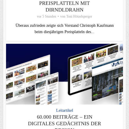
PREISPLATTELN MIT
DIRNDLDRAHN
vor 5 Stunden
von
Toni Hötzelsperger
Überaus zufrieden zeigte sich Vorstand Christoph Kaufmann
beim diesjährigen Preisplatteln des...
Leitartikel
60.000 BEITRÄGE – EIN
DIGITALES GEDÄCHTNIS DER