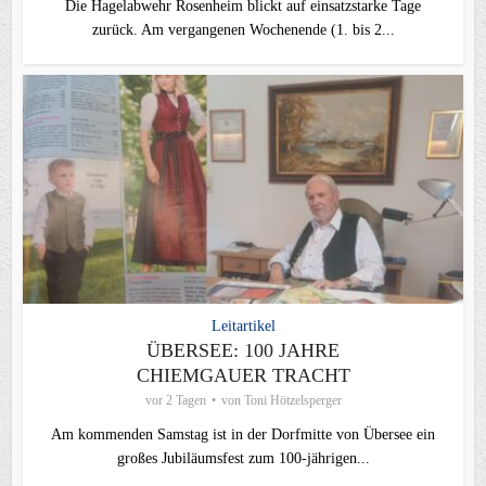
Die Hagelabwehr Rosenheim blickt auf einsatzstarke Tage
zurück. Am vergangenen Wochenende (1. bis 2...
Leitartikel
ÜBERSEE: 100 JAHRE
CHIEMGAUER TRACHT
vor 2 Tagen
von
Toni Hötzelsperger
Am kommenden Samstag ist in der Dorfmitte von Übersee ein
großes Jubiläumsfest zum 100-jährigen...