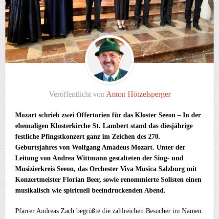
Veröffentlicht von
Anton Hötzelsperger
Mozart schrieb zwei Offertorien für das Kloster
Seeon –
In der
ehemaligen Klosterkirche St. Lambert stand das diesjährige
festliche Pfingstkonzert ganz im Zeichen des 270.
Geburtsjahres von Wolfgang Amadeus Mozart. Unter der
Leitung von Andrea Wittmann gestalteten der Sing- und
Musizierkreis Seeon, das Orchester Viva Musica Salzburg mit
Konzertmeister Florian Beer, sowie renommierte Solisten einen
musikalisch wie spirituell beeindruckenden Abend.
Pfarrer Andreas Zach begrüßte die zahlreichen Besucher im Namen