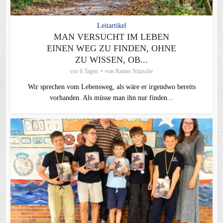
Leitartikel
MAN VERSUCHT IM LEBEN
EINEN WEG ZU FINDEN, OHNE
ZU WISSEN, OB...
vor 6 Tagen
von
Rainer Nitzsche
Wir sprechen vom Lebensweg, als wäre er irgendwo bereits
vorhanden. Als müsse man ihn nur finden...