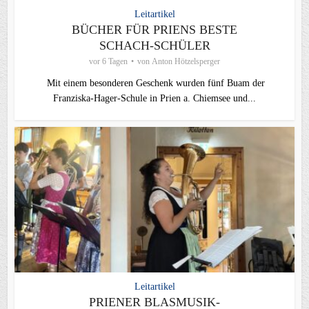
Leitartikel
BÜCHER FÜR PRIENS BESTE
SCHACH-SCHÜLER
vor 6 Tagen
von
Anton Hötzelsperger
Mit einem besonderen Geschenk wurden fünf Buam der
Franziska-Hager-Schule in Prien a. Chiemsee und...
Leitartikel
PRIENER BLASMUSIK-