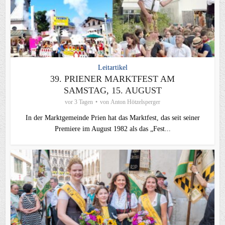
Leitartikel
39. PRIENER MARKTFEST AM
SAMSTAG, 15. AUGUST
vor 3 Tagen
von
Anton Hötzelsperger
In der Marktgemeinde Prien hat das Marktfest, das seit seiner
Premiere im August 1982 als das „Fest...