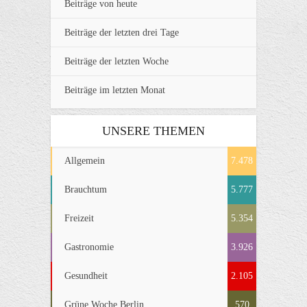
Beiträge von heute
Beiträge der letzten drei Tage
Beiträge der letzten Woche
Beiträge im letzten Monat
UNSERE THEMEN
Allgemein
7.478
Brauchtum
5.777
Freizeit
5.354
Gastronomie
3.926
Gesundheit
2.105
Grüne Woche Berlin
570