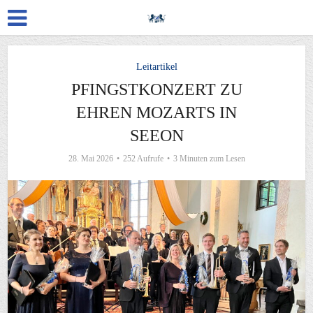
Leitartikel
PFINGSTKONZERT ZU
EHREN MOZARTS IN
SEEON
28. Mai 2026
252 Aufrufe
3 Minuten zum Lesen