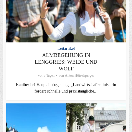
Leitartikel
ALMBEGEHUNG IN
LENGGRIES: WEIDE UND
WOLF
vor 3 Tagen
von
Anton Hötzelsperger
Kaniber bei Hauptalmbegehung: „Landwirtschaftsministerin
fordert schnelle und praxistaugliche...