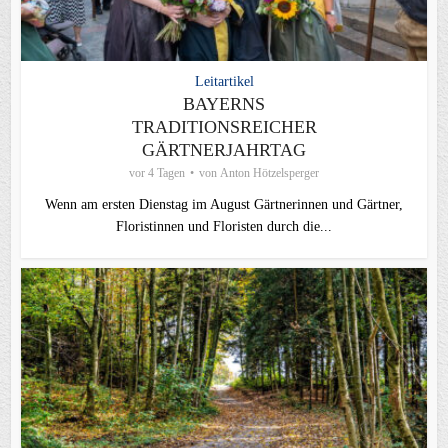
Leitartikel
BAYERNS
TRADITIONSREICHER
GÄRTNERJAHRTAG
vor 4 Tagen
von
Anton Hötzelsperger
Wenn am ersten Dienstag im August Gärtnerinnen und Gärtner,
Floristinnen und Floristen durch die...