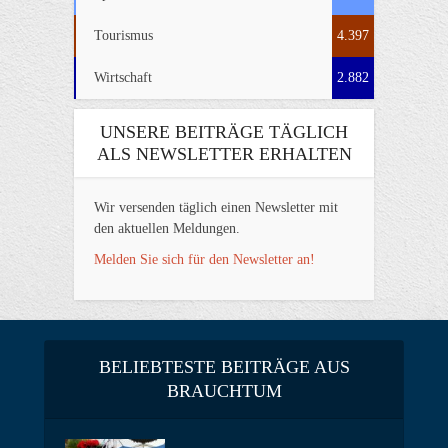
Tourismus
4.397
Wirtschaft
2.882
UNSERE BEITRÄGE TÄGLICH
ALS NEWSLETTER ERHALTEN
Wir versenden täglich einen Newsletter mit
den aktuellen Meldungen.
Melden Sie sich für den Newsletter an!
BELIEBTESTE BEITRÄGE AUS
BRAUCHTUM