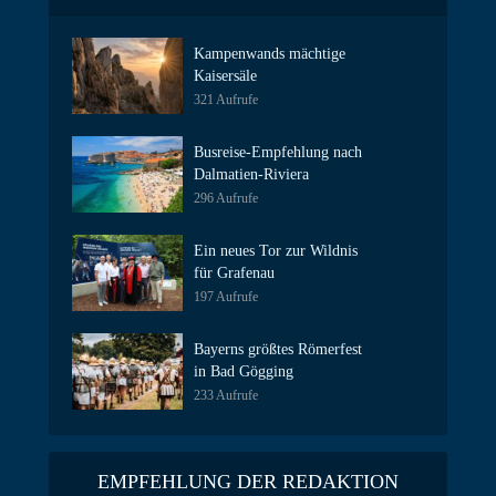
Kampenwands mächtige
Kaisersäle
321 Aufrufe
Busreise-Empfehlung nach
Dalmatien-Riviera
296 Aufrufe
Ein neues Tor zur Wildnis
für Grafenau
197 Aufrufe
Bayerns größtes Römerfest
in Bad Gögging
233 Aufrufe
EMPFEHLUNG DER REDAKTION