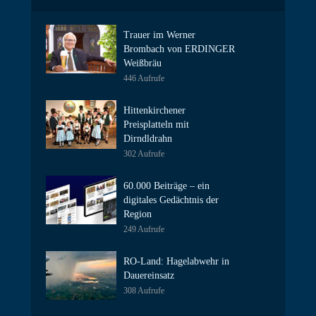
Trauer im Werner
Brombach von ERDINGER
Weißbräu
446 Aufrufe
Hittenkirchener
Preisplatteln mit
Dirndldrahn
302 Aufrufe
60.000 Beiträge – ein
digitales Gedächtnis der
Region
249 Aufrufe
RO-Land: Hagelabwehr in
Dauereinsatz
308 Aufrufe