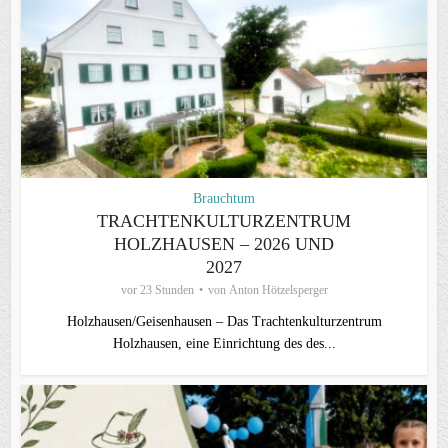
Brauchtum
TRACHTENKULTURZENTRUM
HOLZHAUSEN – 2026 UND
2027
vor 23 Stunden
von
Anton Hötzelsperger
Holzhausen/Geisenhausen – Das Trachtenkulturzentrum
Holzhausen, eine Einrichtung des des...