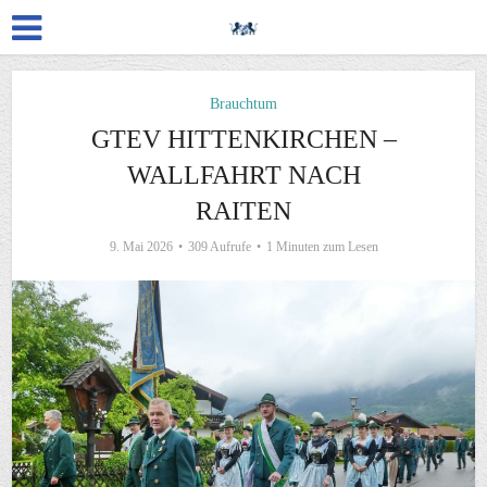
Brauchtum
GTEV HITTENKIRCHEN –
WALLFAHRT NACH
RAITEN
9. Mai 2026
309 Aufrufe
1 Minuten zum Lesen