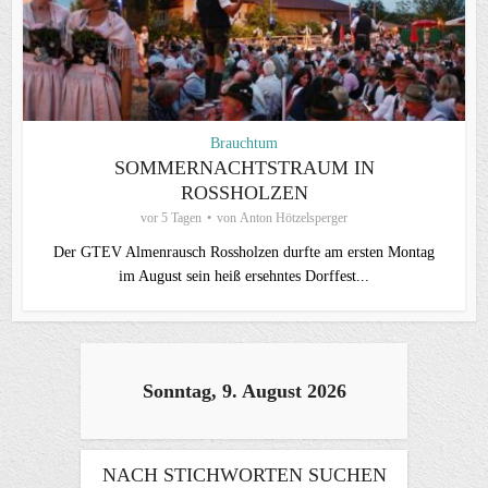
Brauchtum
SOMMERNACHTSTRAUM IN
ROSSHOLZEN
vor 5 Tagen
von
Anton Hötzelsperger
Der GTEV Almenrausch Rossholzen durfte am ersten Montag
im August sein heiß ersehntes Dorffest...
Sonntag, 9. August 2026
NACH STICHWORTEN SUCHEN