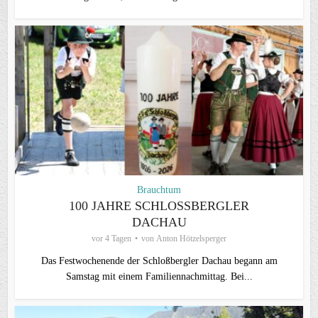
Brauchtum
100 JAHRE SCHLOSSBERGLER D
ACHAU
vor 4 Tagen
von
Anton Hötzelsperger
Das Festwochenende der Schloßbergler Dachau begann am
Samstag mit einem Familiennachmittag. Bei...