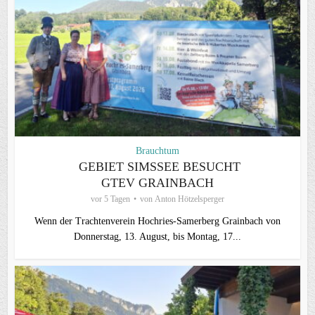
Brauchtum
GEBIET SIMSSEE BESUCHT
GTEV GRAINBACH
vor 5 Tagen
von
Anton Hötzelsperger
Wenn der Trachtenverein Hochries-Samerberg Grainbach von
Donnerstag, 13. August, bis Montag, 17...