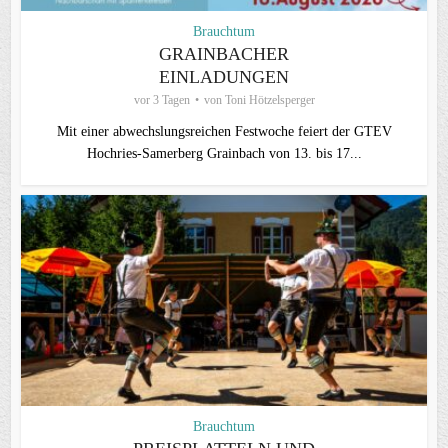
Brauchtum
GRAINBACHER
EINLADUNGEN
vor 3 Tagen
von
Toni Hötzelsperger
Mit einer abwechslungsreichen Festwoche feiert der GTEV
Hochries-Samerberg Grainbach von 13. bis 17...
Brauchtum