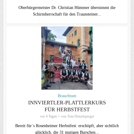
Oberbürgermeister Dr. Christian Hümmer übernimmt die
Schirmherrschaft für den Traunsteiner...
Brauchtum
INNVIERTLER-PLATTLERKURS
FÜR HERBSTFEST
vor 4 Tagen
von
Toni Hötzelsperger
Bereit für`s Rosenheimer Herbstfest: erschöpft, aber sichtlich
glücklich, die 31 mutigen Burschen...