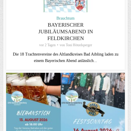
Brauchtum
BAYERISCHER
JUBILÄUMSABEND IN
FELDKIRCHEN
vor 2 Tagen
von
Toni Hötzelsperger
Die 18 Trachtenvereine des Altlandkreises Bad Aibling laden zu
einem Bayerischen Abend anlässlich...