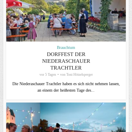
Brauchtum
DORFFEST DER
NIEDERASCHAUER
TRACHTLER
vor 5 Tagen
von
Toni Hötzelsperger
Die Niederaschauer Trachtler haben es sich nicht nehmen lassen,
an einem der heißesten Tage des...