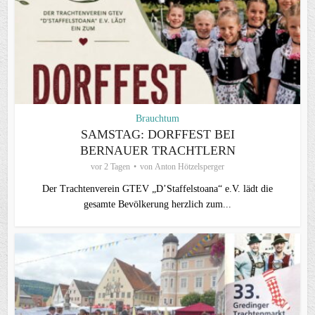
Brauchtum
SAMSTAG: DORFFEST BEI
BERNAUER TRACHTLERN
vor 2 Tagen
von
Anton Hötzelsperger
Der Trachtenverein GTEV „D’Staffelstoana“ e.V. lädt die
gesamte Bevölkerung herzlich zum...