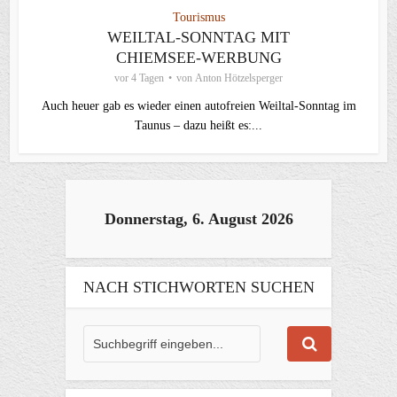
Tourismus
WEILTAL-SONNTAG MIT
CHIEMSEE-WERBUNG
vor 4 Tagen
von
Anton Hötzelsperger
Auch heuer gab es wieder einen autofreien Weiltal-Sonntag im
Taunus – dazu heißt es:...
Donnerstag, 6. August 2026
NACH STICHWORTEN SUCHEN