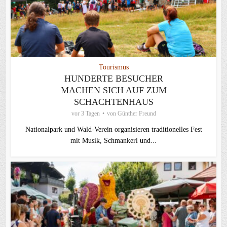
Tourismus
HUNDERTE BESUCHER
MACHEN SICH AUF ZUM
SCHACHTENHAUS
vor 3 Tagen
von
Günther Freund
Nationalpark und Wald-Verein organisieren traditionelles Fest
mit Musik, Schmankerl und...