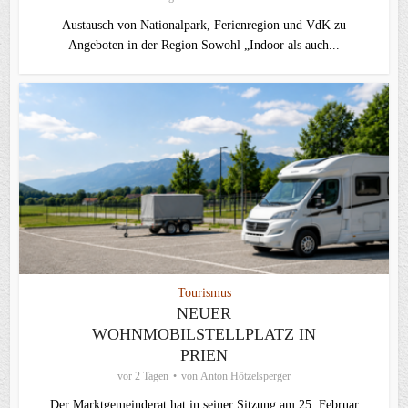
Austausch von Nationalpark, Ferienregion und VdK zu
Angeboten in der Region Sowohl „Indoor als auch...
Tourismus
NEUER
WOHNMOBILSTELLPLATZ IN
PRIEN
vor 2 Tagen
von
Anton Hötzelsperger
Der Marktgemeinderat hat in seiner Sitzung am 25. Februar