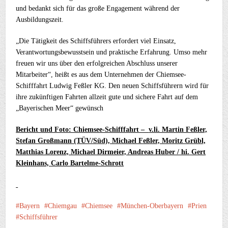
und bedankt sich für das große Engagement während der
Ausbildungszeit.
„Die Tätigkeit des Schiffsführers erfordert viel Einsatz,
Verantwortungsbewusstsein und praktische Erfahrung. Umso mehr
freuen wir uns über den erfolgreichen Abschluss unserer
Mitarbeiter“, heißt es aus dem Unternehmen der Chiemsee-
Schifffahrt Ludwig Feßler KG. Den neuen Schiffsführern wird für
ihre zukünftigen Fahrten allzeit gute und sichere Fahrt auf dem
„Bayerischen Meer“ gewünsch
Bericht und Foto: Chiemsee-Schifffahrt –
v.li. Martin Feßler,
Stefan Großmann (TÜV/Süd), Michael Feßler, Moritz Grübl,
Matthias Lorenz, Michael Dirmeier, Andreas Huber / hi. Gert
Kleinhans, Carlo Bartelme-Schrott
Bayern
Chiemgau
Chiemsee
München-Oberbayern
Prien
Schiffsführer