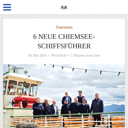
Tourismus
6 NEUE CHIEMSEE-
SCHIFFSFÜHRER
28. Mai 2026
396 Aufrufe
1 Minuten zum Lesen