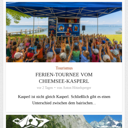
Tourismus
FERIEN-TOURNEE VOM
CHIEMSEE-KASPERL
vor 2 Tagen
von
Anton Hötzelsperger
Kasperl ist nicht gleich Kasperl. Schließlich gibt es einen
Unterschied zwischen dem bairischen...