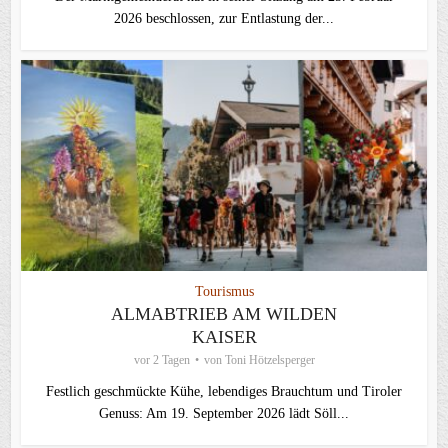
2026 beschlossen, zur Entlastung der...
Tourismus
ALMABTRIEB AM WILDEN
KAISER
vor 2 Tagen
von
Toni Hötzelsperger
Festlich geschmückte Kühe, lebendiges Brauchtum und Tiroler
Genuss: Am 19. September 2026 lädt Söll...