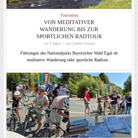
Tourismus
VON MEDITATIVER
WANDERUNG BIS ZUR
SPORTLICHEN RADTOUR
vor 4 Tagen
von
Günther Freund
Führungen des Nationalparks Bayerischer Wald Egal ob
meditative Wanderung oder sportliche Radtour...