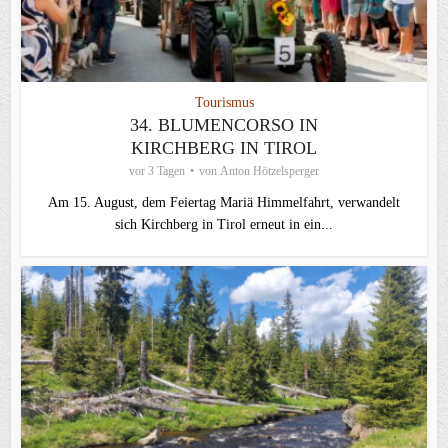
Tourismus
34. BLUMENCORSO IN
KIRCHBERG IN TIROL
vor 3 Tagen
von
Anton Hötzelsperger
Am 15. August, dem Feiertag Mariä Himmelfahrt, verwandelt
sich Kirchberg in Tirol erneut in ein...