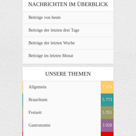
NACHRICHTEN IM ÜBERBLICK
Beiträge von heute
Beiträge der letzten drei Tage
Beiträge der letzten Woche
Beiträge im letzten Monat
UNSERE THEMEN
Allgemein
7.476
Brauchtum
5.773
Freizeit
5.351
Gastronomie
3.920