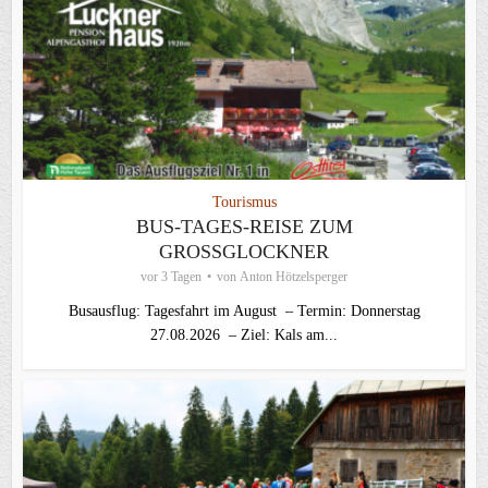
Tourismus
BUS-TAGES-REISE ZUM
GROSSGLOCKNER
vor 3 Tagen
von
Anton Hötzelsperger
Busausflug: Tagesfahrt im August – Termin: Donnerstag
27.08.2026 – Ziel: Kals am...