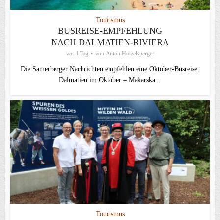
Tourismus
BUSREISE-EMPFEHLUNG
NACH DALMATIEN-RIVIERA
vor 1 Tag
von
Anton Hötzelsperger
Die Samerberger Nachrichten empfehlen eine Oktober-Busreise:
Dalmatien im Oktober – Makarska...
Tourismus