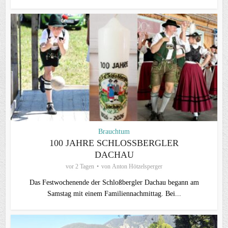
Brauchtum
100 JAHRE SCHLOSSBERGLER D
ACHAU
vor 2 Tagen
von
Anton Hötzelsperger
Das Festwochenende der Schloßbergler Dachau begann am
Samstag mit einem Familiennachmittag. Bei...