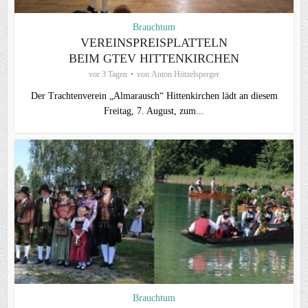
Brauchtum
VEREINSPREISPLATTELN
BEIM GTEV HITTENKIRCHEN
vor 3 Tagen
von
Anton Hötzelsperger
Der Trachtenverein „Almarausch“ Hittenkirchen lädt an diesem
Freitag, 7. August, zum...
Brauchtum