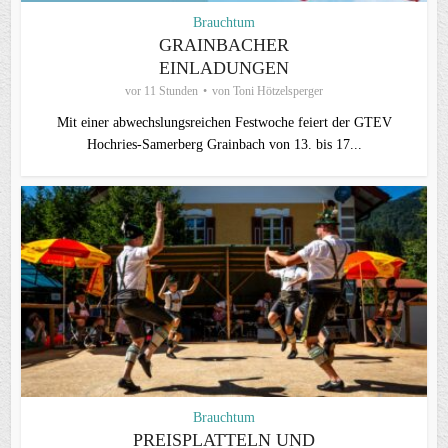
Brauchtum
GRAINBACHER
EINLADUNGEN
vor 11 Stunden
von
Toni Hötzelsperger
Mit einer abwechslungsreichen Festwoche feiert der GTEV
Hochries-Samerberg Grainbach von 13. bis 17...
Brauchtum
PREISPLATTELN UND