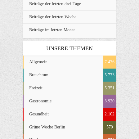
Beiträge der letzten drei Tage
Beiträge der letzten Woche
Beiträge im letzten Monat
UNSERE THEMEN
Allgemein
7.476
Brauchtum
5.773
Freizeit
5.351
Gastronomie
3.920
Gesundheit
2.102
Grüne Woche Berlin
570