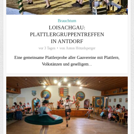
Brauchtum
LOISACHGAU:
PLATTLERGRUPPENTREFFEN
IN ANTDORF
vor 3 Tagen
von
Anton Hötzelsperger
Eine gemeinsame Plattlerprobe aller Gauvereine mit Plattlern,
Volkstänzen und geselligem...