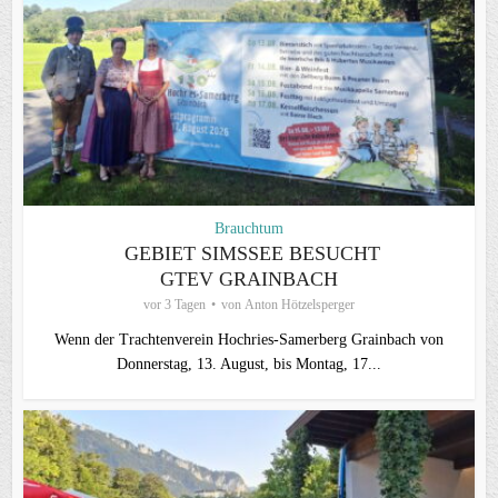
Brauchtum
GEBIET SIMSSEE BESUCHT
GTEV GRAINBACH
vor 3 Tagen
von
Anton Hötzelsperger
Wenn der Trachtenverein Hochries-Samerberg Grainbach von
Donnerstag, 13. August, bis Montag, 17...