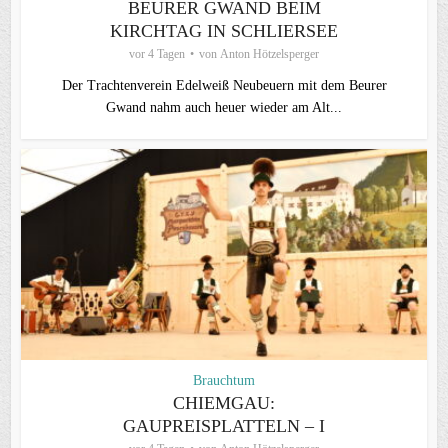
BEURER GWAND BEIM
KIRCHTAG IN SCHLIERSEE
vor 4 Tagen
von
Anton Hötzelsperger
Der Trachtenverein Edelweiß Neubeuern mit dem Beurer
Gwand nahm auch heuer wieder am Alt...
Brauchtum
CHIEMGAU:
GAUPREISPLATTELN – I