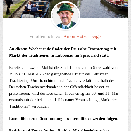
Veröffentlicht von
Anton Hötzelsperger
An diesem Wochenende findet der Deutsche Trachtentag mit
Markt der Traditionen in Lübbenau im Spreewald statt.
Bereits zum zweite Mal ist die Stadt Lübbenau im Spreewald vom
29. bis 31. Mai 2026 der gastgebende Ort für der Deutschen
Trachtentag. Um Brauchtum und Trachtenvielfalt innerhalb des
Deutschen Trachtenverbandes in der Öffentlichkeit besser zu
präsentieren, wird der Deutschen Trachtentag am 30. und 31. Mai
erstmals mit der bekannten Lübbenauer Veranstaltung „Markt der
Traditionen“ verbunden.
Erste Bilder zur Einstimmung – weitere Bilder werden folgen.
Bericht und Fotos: Andrea Radtke, Mittelhochdeutscher