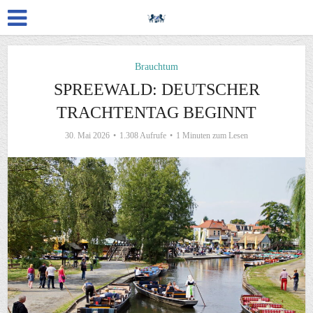
Brauchtum
SPREEWALD: DEUTSCHER
TRACHTENTAG BEGINNT
30. Mai 2026
1.308 Aufrufe
1 Minuten zum Lesen