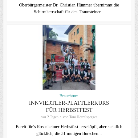
Oberbürgermeister Dr. Christian Hümmer übernimmt die
Schirmherrschaft für den Traunsteiner...
Brauchtum
INNVIERTLER-PLATTLERKURS
FÜR HERBSTFEST
vor 2 Tagen
von
Toni Hötzelsperger
Bereit für`s Rosenheimer Herbstfest: erschöpft, aber sichtlich
glücklich, die 31 mutigen Burschen...