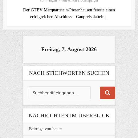
vor 4 Tagen
von
Anton Hötzelsperger
Der GTEV Marquartstein-Piesenhausen feierte einen
erfolgreichen Abschluss – Gaupreisplatteln...
Freitag, 7. August 2026
NACH STICHWORTEN SUCHEN
NACHRICHTEN IM ÜBERBLICK
Beiträge von heute