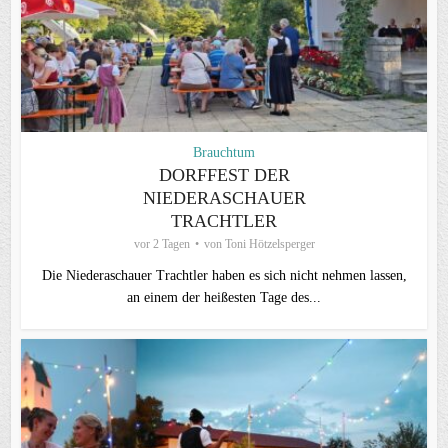
Brauchtum
DORFFEST DER
NIEDERASCHAUER
TRACHTLER
vor 2 Tagen
von
Toni Hötzelsperger
Die Niederaschauer Trachtler haben es sich nicht nehmen lassen,
an einem der heißesten Tage des...