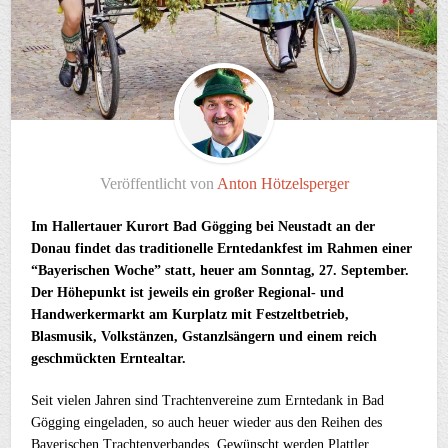
Veröffentlicht von
Anton Hötzelsperger
Im Hallertauer Kurort Bad Gögging bei Neustadt an der
Donau findet das traditionelle Erntedankfest im Rahmen einer
“Bayerischen Woche” statt, heuer am Sonntag, 27. September.
Der Höhepunkt ist jeweils ein großer Regional- und
Handwerkermarkt am Kurplatz mit Festzeltbetrieb,
Blasmusik, Volkstänzen, Gstanzlsängern und einem reich
geschmückten Erntealtar.
Seit vielen Jahren sind Trachtenvereine zum Erntedank in Bad
Gögging eingeladen, so auch heuer wieder aus den Reihen des
Bayerischen Trachtenverbandes. Gewünscht werden Plattler,