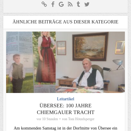
ÄHNLICHE BEITRÄGE AUS DIESER KATEGORIE
Leitartikel
ÜBERSEE: 100 JAHRE
CHIEMGAUER TRACHT
vor 10 Stunden
von
Toni Hötzelsperger
Am kommenden Samstag ist in der Dorfmitte von Übersee ein