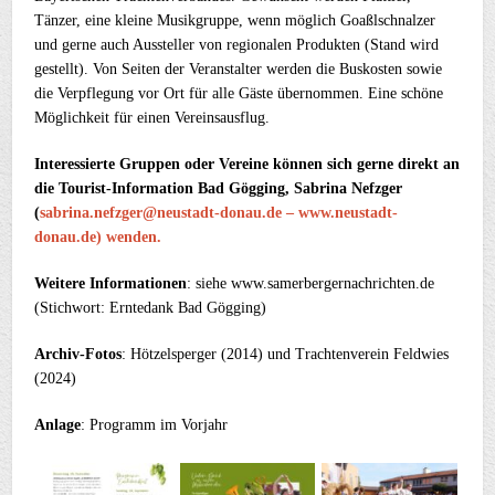
Tänzer, eine kleine Musikgruppe, wenn möglich Goaßlschnalzer
und gerne auch Aussteller von regionalen Produkten (Stand wird
gestellt). Von Seiten der Veranstalter werden die Buskosten sowie
die Verpflegung vor Ort für alle Gäste übernommen. Eine schöne
Möglichkeit für einen Vereinsausflug.
Interessierte Gruppen oder Vereine können sich gerne direkt an
die Tourist-Information Bad Gögging, Sabrina Nefzger
(
sabrina.nefzger@neustadt-donau.de – www.neustadt-
donau.de) wenden.
Weitere Informationen
: siehe www.samerbergernachrichten.de
(Stichwort: Erntedank Bad Gögging)
Archiv-Fotos
: Hötzelsperger (2014) und Trachtenverein Feldwies
(2024)
Anlage
: Programm im Vorjahr