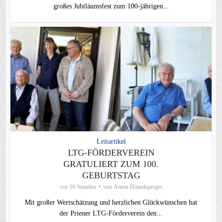
großes Jubiläumsfest zum 100-jährigen...
Leitartikel
LTG-FÖRDERVEREIN
GRATULIERT ZUM 100.
GEBURTSTAG
vor 16 Stunden
von
Anton Hötzelsperger
Mit großer Wertschätzung und herzlichen Glückwünschen hat
der Priener LTG‑Förderverein den...