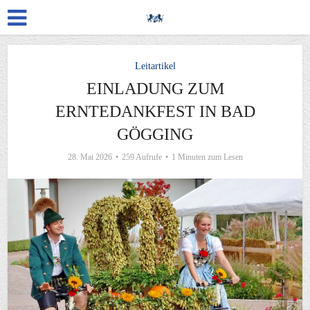
Leitartikel
EINLADUNG ZUM
ERNTEDANKFEST IN BAD
GÖGGING
28. Mai 2026
259 Aufrufe
1 Minuten zum Lesen