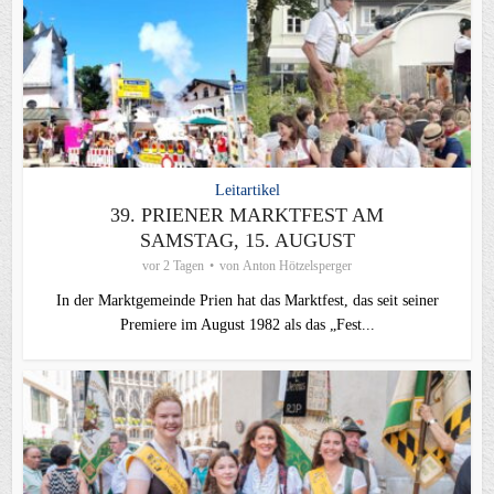
Leitartikel
39. PRIENER MARKTFEST AM
SAMSTAG, 15. AUGUST
vor 2 Tagen
von
Anton Hötzelsperger
In der Marktgemeinde Prien hat das Marktfest, das seit seiner
Premiere im August 1982 als das „Fest...