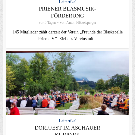
Leitartikel
PRIENER BLASMUSIK-
FÖRDERUNG
vor 5 Tagen
von
Anton Hötzelsperger
145 Mitglieder zählt derzeit der Verein „Freunde der Blaskapelle
Prien e.V.“. Ziel des Vereins mit...
Leitartikel
DORFFEST IM ASCHAUER
KURPARK