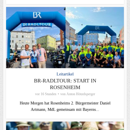
Leitartikel
BR-RADLTOUR: START IN
ROSENHEIM
vor 16 Stunden
von
Anton Hötzelsperger
Heute Morgen hat Rosenheims 2. Bürgermeister Daniel
Artmann, MdL gemeinsam mit Bayerns...