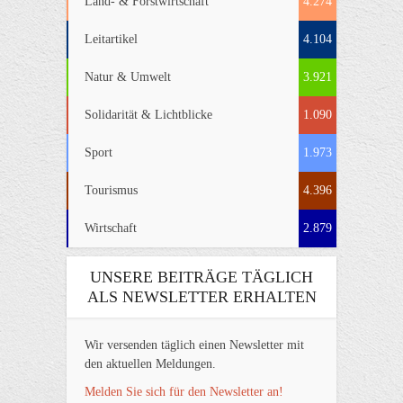
Land- & Forstwirtschaft
4.274
Leitartikel
4.104
Natur & Umwelt
3.921
Solidarität & Lichtblicke
1.090
Sport
1.973
Tourismus
4.396
Wirtschaft
2.879
UNSERE BEITRÄGE TÄGLICH
ALS NEWSLETTER ERHALTEN
Wir versenden täglich einen Newsletter mit
den aktuellen Meldungen.
Melden Sie sich für den Newsletter an!