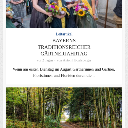
Leitartikel
BAYERNS
TRADITIONSREICHER
GÄRTNERJAHRTAG
vor 2 Tagen
von
Anton Hötzelsperger
Wenn am ersten Dienstag im August Gärtnerinnen und Gärtner,
Floristinnen und Floristen durch die...