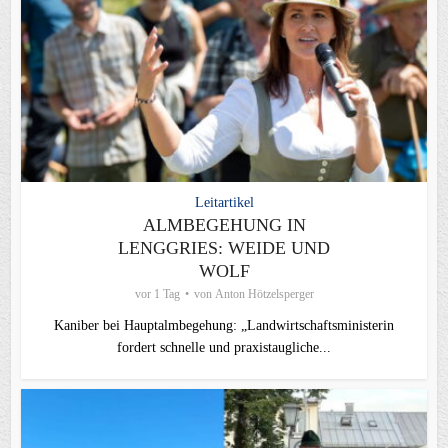
Leitartikel
ALMBEGEHUNG IN
LENGGRIES: WEIDE UND
WOLF
vor 1 Tag
von
Anton Hötzelsperger
Kaniber bei Hauptalmbegehung: „Landwirtschaftsministerin
fordert schnelle und praxistaugliche...