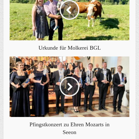
Urkunde für Molkerei BGL
Pfingstkonzert zu Ehren Mozarts in
Seeon