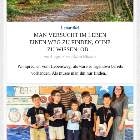
Leitartikel
MAN VERSUCHT IM LEBEN
EINEN WEG ZU FINDEN, OHNE
ZU WISSEN, OB...
vor 4 Tagen
von
Rainer Nitzsche
Wir sprechen vom Lebensweg, als wäre er irgendwo bereits
vorhanden. Als müsse man ihn nur finden...