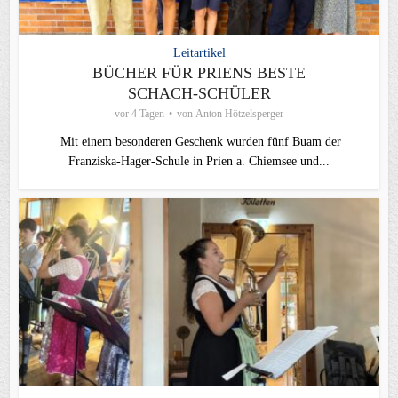
Leitartikel
BÜCHER FÜR PRIENS BESTE
SCHACH-SCHÜLER
vor 4 Tagen
von
Anton Hötzelsperger
Mit einem besonderen Geschenk wurden fünf Buam der
Franziska-Hager-Schule in Prien a. Chiemsee und...