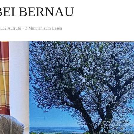
BEI BERNAU
532 Aufrufe
3 Minuten zum Lesen