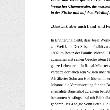
Westliches Chiemseeufer, die musik
in der Kirche und auf dem Friedhof
„Gastwirt, aber auch Land- und Fo
In Erinnerung bleibt, dass Josef Wör
zur Welt kam. Der Seiserhof zählt zu 
1892 im Besitz der Familie Wörndl. H
zusammen mit seinen Geschwistern Ha
ganze Leben treu. In Rottal-Münster a
vertiefte dort auch sein Wissen über d
Als ältester Sohn am Hof übernahm er
Johanna die Verantwortung für den Bet
ehemalige Bauernhof zu einem belieb
bekannten Ausflugslokal mit Blick ü
geboren, 1964 folgte Sohn Peter. Die