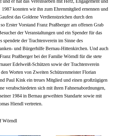
gt und er hat das Vereinsleben mit Herz, Engagement und
. 1987 konnten wir ihn zum Ehrenmitglied ernennen und
aufest das Goldene Verdienstzeichen durch den
so Erster Vorstand Franz Praßberger am offenen Grab
 Besucher der Veranstaltungen und ein Spender für das
zes spendete der Trachtenverein im Sinne des
anken- und Bürgerhilfe Bernau-Hittenkirchen. Und auch
Franz Praßberger bei der Familie Wörndl für die stete
rnauer Edelweiß-Schützen sowie der Trachtenverein
den Worten von Zweiten Schützenmeister Florian
d Paul Kink ein treues Mitglied und einen großzügigen
ne verabschiedeten sich mit ihren Fahnenabordnungen,
einer 1984 in Bernau geweihten Standarte sowie mit
mas Hiendl vertreten.
ef Wörndl