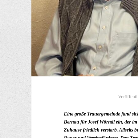
Veröffentl
Eine große Trauergemeinde fand sich
Bernau für Josef Wörndl ein, der im
Zuhause friedlich verstarb. Allseits 
Bauer und Vereinsförderer. Den Trau