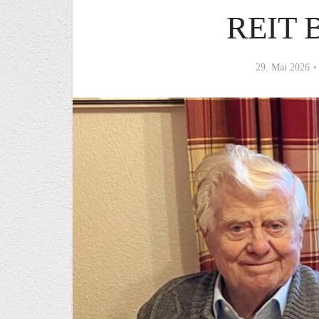
REIT 
29. Mai 2026