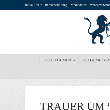
Redaktion
Bannerschaltung
Mediadaten
Webcams Same
ALLE THEMEN
ALLGEMEINE
TRAUER UM “