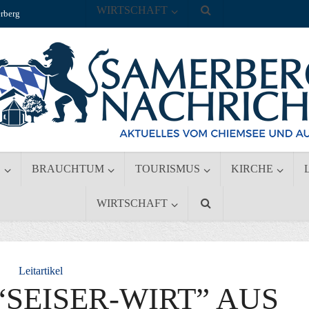
WIRTSCHAFT
rberg
S
BRAUCHTUM
TOURISMUS
KIRCHE
WIRTSCHAFT
Leitartikel
SEISER-WIRT” AUS