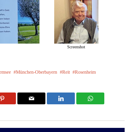
Screenshot
emsee
München-Oberbayern
Reit
Rosenheim