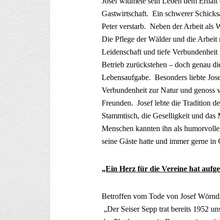
Josef widmete sein Leben dem Erhalt 
Gastwirtschaft. Ein schwerer Schicksal
Peter verstarb. Neben der Arbeit als 
Die Pflege der Wälder und die Arbeit 
Leidenschaft und tiefe Verbundenheit
Betrieb zurückstehen – doch genau di
Lebensaufgabe. Besonders liebte Jose
Verbundenheit zur Natur und genoss v
Freunden. Josef lebte die Tradition d
Stammtisch, die Geselligkeit und das 
Menschen kannten ihn als humorvollen 
seine Gäste hatte und immer gerne in 
„Ein Herz für die Vereine hat aufg
Betroffen vom Tode von Josef Wörndl 
„Der Seiser Sepp trat bereits 1952 unse