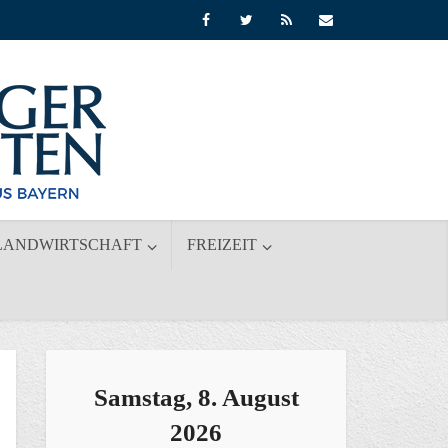
LANDWIRTSCHAFT
FREIZEIT
Samstag, 8. August
2026