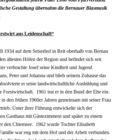
alische Gestaltung übernahm die Bernauer Blasmusik
 .
rstwirt aus Leidenschaft“
ndl 1934 auf dem Seiserhof in Reit oberhalb von Bernau
den ältesten Höfen der Region und befindet sich seit
ier verbrachte Josef seine Kindheit und Jugend
ns, Peter und Johanna und blieb seinem Zuhause das
bsolvierte er seine landwirtschaftliche Ausbildung und
ie Forstwirtschaft. 1961 trat er in den Bund der Ehe ein.
 in den frühen 1960er Jahren gemeinsam mit seiner Frau
rieb. Unter ihrer Führung entwickelte sich der
ten Gasthaus mit Gästezimmern und später zu einem
ber den Chiemsee. 1962 wurde Tochter Elisabeth
 Familie war eng mit dem Hof und der Arbeit verbunden.