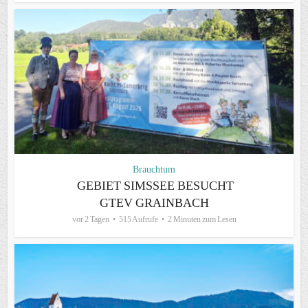
Brauchtum
GEBIET SIMSSEE BESUCHT
GTEV GRAINBACH
vor 2 Tagen
515 Aufrufe
2 Minuten zum Lesen