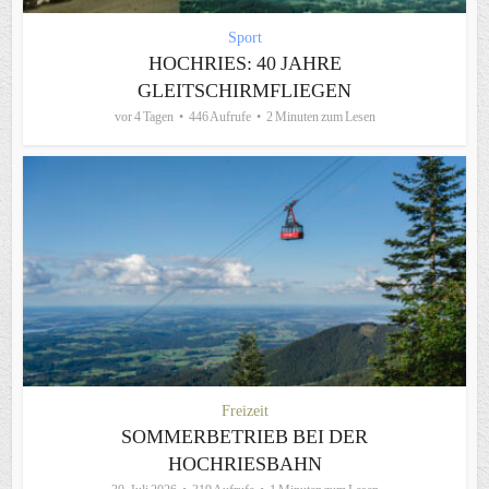
Sport
HOCHRIES: 40 JAHRE
GLEITSCHIRMFLIEGEN
vor 4 Tagen
446 Aufrufe
2 Minuten zum Lesen
Freizeit
SOMMERBETRIEB BEI DER
HOCHRIESBAHN