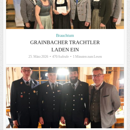
Brauchtum
GRAINBACHER TRACHTLER
LADEN EIN
25. März 2026
470 Aufrufe
1 Minuten zum Lesen