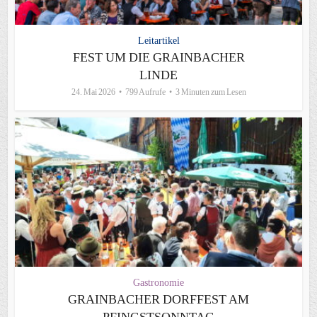
Leitartikel
FEST UM DIE GRAINBACHER
LINDE
24. Mai 2026
799 Aufrufe
3 Minuten zum Lesen
Gastronomie
GRAINBACHER DORFFEST AM