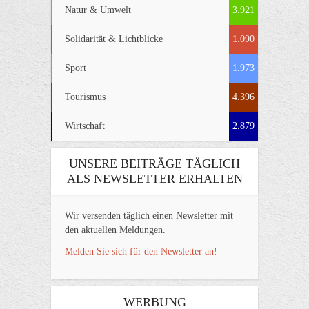
Natur & Umwelt
3.921
Solidarität & Lichtblicke
1.090
Sport
1.973
Tourismus
4.396
Wirtschaft
2.879
UNSERE BEITRÄGE TÄGLICH
ALS NEWSLETTER ERHALTEN
Wir versenden täglich einen Newsletter mit
den aktuellen Meldungen.
Melden Sie sich für den Newsletter an!
WERBUNG