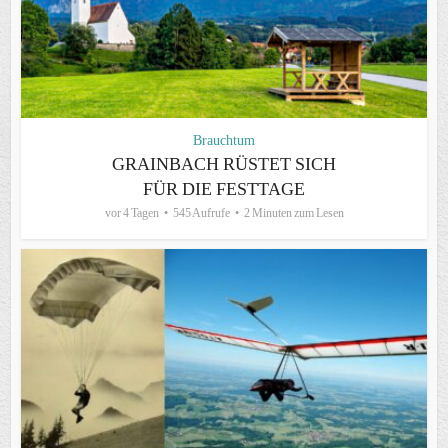
Brauchtum
GRAINBACH RÜSTET SICH
FÜR DIE FESTTAGE
vor 4 Tagen
545 Aufrufe
2 Minuten zum Lesen