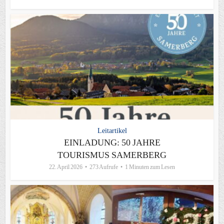
Leitartikel
EINLADUNG: 50 JAHRE
TOURISMUS SAMERBERG
22. April 2026
273 Aufrufe
1 Minuten zum Lesen