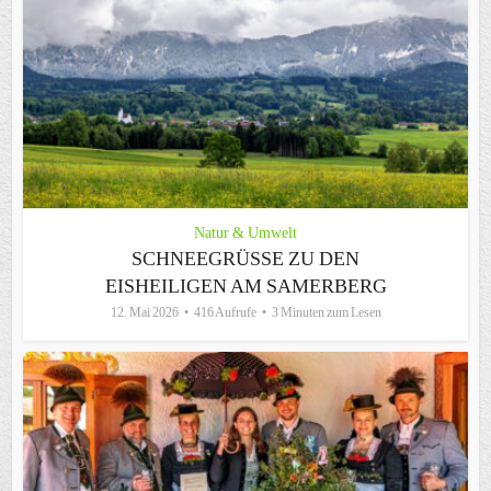
Natur & Umwelt
SCHNEEGRÜSSE ZU DEN E
ISHEILIGEN AM SAMERBERG
12. Mai 2026
416 Aufrufe
3 Minuten zum Lesen