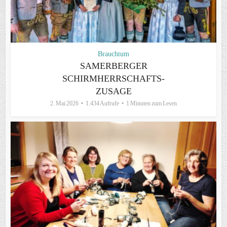
Brauchtum
SAMERBERGER
SCHIRMHERRSCHAFTS-
ZUSAGE
2. Mai 2026
1.434 Aufrufe
1 Minuten zum Lesen