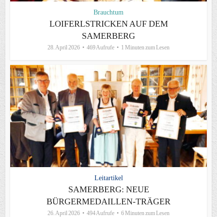
Brauchtum
LOIFERLSTRICKEN AUF DEM
SAMERBERG
28. April 2026
469 Aufrufe
1 Minuten zum Lesen
Leitartikel
SAMERBERG: NEUE
BÜRGERMEDAILLEN-TRÄGER
26. April 2026
494 Aufrufe
6 Minuten zum Lesen