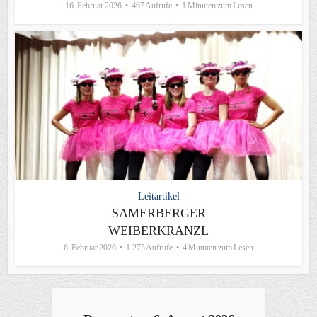
16. Februar 2026
467 Aufrufe
1 Minuten zum Lesen
Leitartikel
SAMERBERGER
WEIBERKRANZL
6. Februar 2026
1.275 Aufrufe
4 Minuten zum Lesen