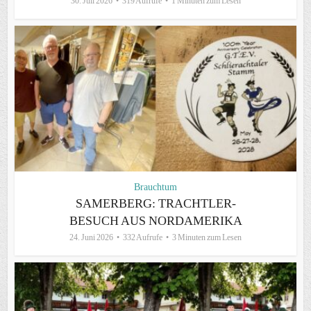
30. Juli 2026
319 Aufrufe
1 Minuten zum Lesen
Brauchtum
SAMERBERG: TRACHTLER-
BESUCH AUS NORDAMERIKA
24. Juni 2026
332 Aufrufe
3 Minuten zum Lesen