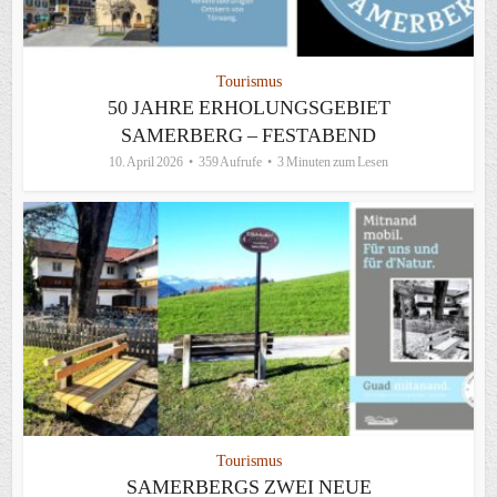
Tourismus
50 JAHRE ERHOLUNGSGEBIET
SAMERBERG – FESTABEND
10. April 2026
359 Aufrufe
3 Minuten zum Lesen
Tourismus
SAMERBERGS ZWEI NEUE