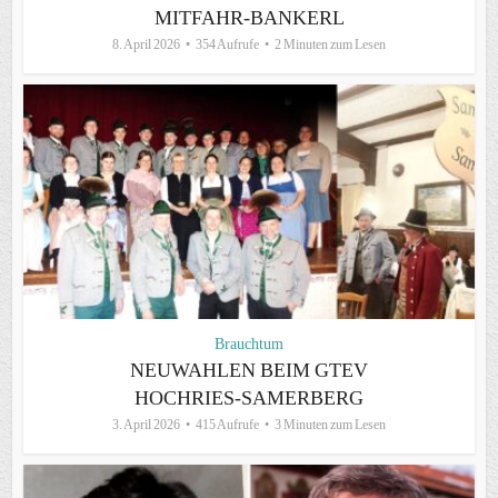
MITFAHR-BANKERL
8. April 2026
354 Aufrufe
2 Minuten zum Lesen
Brauchtum
NEUWAHLEN BEIM GTEV
HOCHRIES-SAMERBERG
3. April 2026
415 Aufrufe
3 Minuten zum Lesen