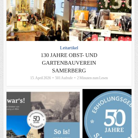
Leitartikel
130 JAHRE OBST- UND
GARTENBAUVEREIN
SAMERBERG
15. April 2026
501 Aufrufe
2 Minuten zum Lesen