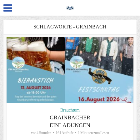
SCHLAGWORTE - GRAINBACH
Brauchtum
GRAINBACHER
EINLADUNGEN
vor 4 Stunden
161 Aufrufe
1 Minuten zum Lesen