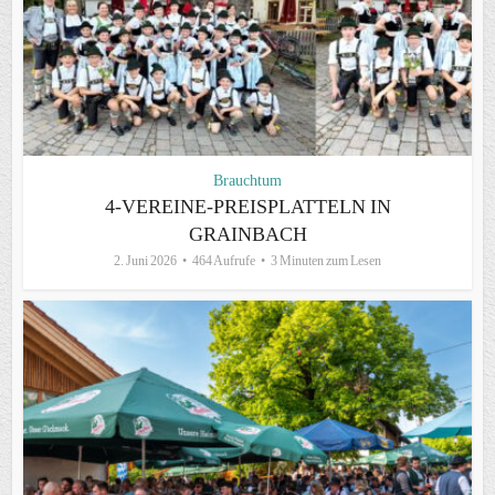
Brauchtum
4-VEREINE-PREISPLATTELN IN
GRAINBACH
2. Juni 2026
464 Aufrufe
3 Minuten zum Lesen