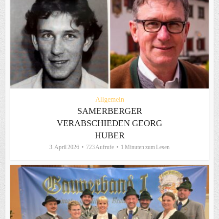
Allgemein
SAMERBERGER
VERABSCHIEDEN GEORG
HUBER
3. April 2026
723 Aufrufe
1 Minuten zum Lesen