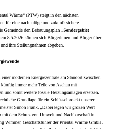
ental Wärme“ (PTW) steigt in den nächsten
n für eine nachhaltige und zukunftssichere
t die Gemeinde den Bebauungsplan
„Sondergebiet
dem 8.5.2026 können sich Bürgerinnen und Bürger über
n und ihre Stellungnahmen abgeben.
ergiewende
u einer modernen Energiezentrale am Standort zwischen
l künftig immer mehr Teile von Aschau mit
n und somit weitere fossile Heizungsanlagen ersetzen.
echtliche Grundlage für ein Schlüsselprojekt unserer
meister Simon Frank. „Dabei legen wir großen Wert
en mit dem Schutz von Umwelt und Nachbarschaft in
ang Wimmer, Geschäftsführer der Priental Wärme GmbH.