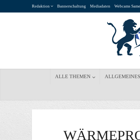
Redaktion
Bannerschaltung
Mediadaten
Webcams Same
ALLE THEMEN
ALLGEMEINE
WÄRMEPRO