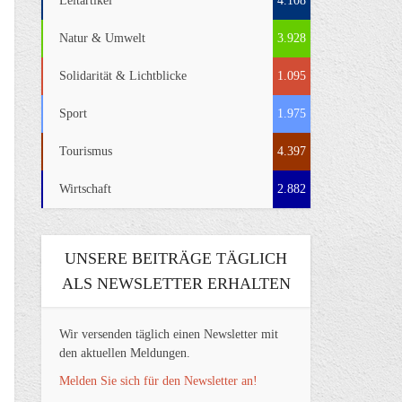
Leitartikel
4.108
Natur & Umwelt
3.928
Solidarität & Lichtblicke
1.095
Sport
1.975
Tourismus
4.397
Wirtschaft
2.882
UNSERE BEITRÄGE TÄGLICH
ALS NEWSLETTER ERHALTEN
Wir versenden täglich einen Newsletter mit
den aktuellen Meldungen.
Melden Sie sich für den Newsletter an!