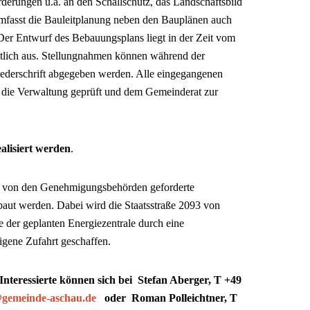
derungen u.a. an den Schallschutz, das Landschaftsbild
umfasst die Bauleitplanung neben den Bauplänen auch
 Der Entwurf des Bebauungsplans liegt in der Zeit vom
entlich aus. Stellungnahmen können während der
Niederschrift abgegeben werden. Alle eingegangenen
die Verwaltung geprüft und dem Gemeinderat zur
alisiert werden
.
die von den Genehmigungsbehörden geforderte
aut werden. Dabei wird die Staatsstraße 2093 von
 der geplanten Energiezentrale durch eine
igene Zufahrt geschaffen.
Interessierte können sich bei Stefan Aberger, T +49
@gemeinde-aschau.de
oder Roman Polleichtner, T