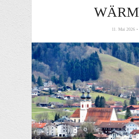
WÄRM
11. Mai 2026