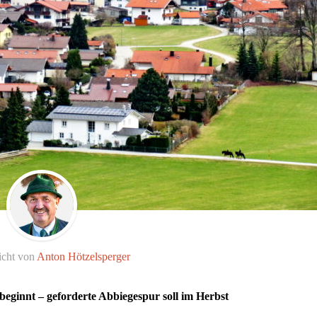
icht von
Anton Hötzelsperger
eginnt – geforderte Abbiegespur soll im Herbst