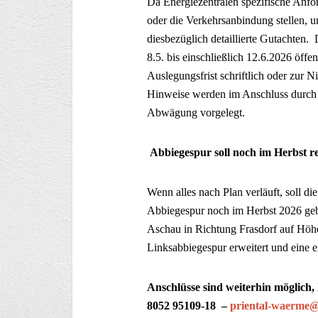
Da Energiezentralen spezifische Anfor
oder die Verkehrsanbindung stellen, 
diesbezüglich detaillierte Gutachten.
8.5. bis einschließlich 12.6.2026 öff
Auslegungsfrist schriftlich oder zur 
Hinweise werden im Anschluss durch 
Abwägung vorgelegt.
Abbiegespur soll noch im Herbst re
Wenn alles nach Plan verläuft, soll 
Abbiegespur noch im Herbst 2026 geb
Aschau in Richtung Frasdorf auf Höhe
Linksabbiegespur erweitert und eine e
Anschlüsse sind weiterhin möglich, 
8052 95109-18 –
priental-waerme