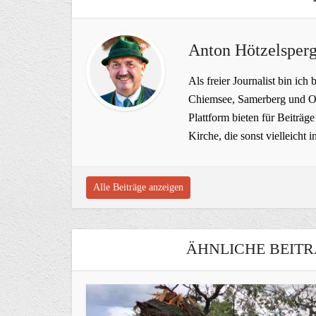
Anton Hötzelsperg
Als freier Journalist bin ich 
Chiemsee, Samerberg und Ob
Plattform bieten für Beiträ
Kirche, die sonst vielleich
Alle Beiträge anzeigen
ÄHNLICHE BEITR