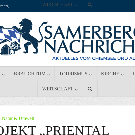
WIRTSCHAFT
rberg
S
BRAUCHTUM
TOURISMUS
KIRCHE
WIRTSCHAFT
Natur & Umwelt
JEKT „PRIENTAL