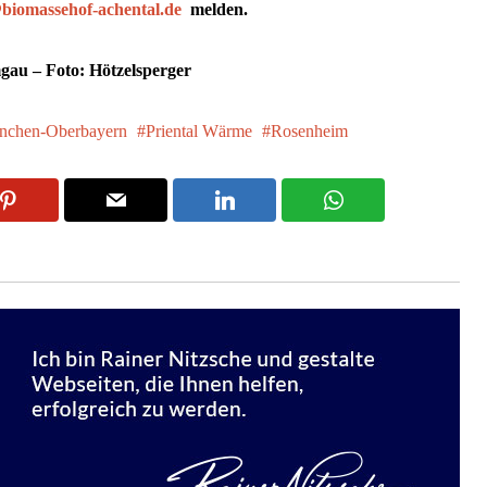
@biomassehof-achental.de
melden.
gau – Foto: Hötzelsperger
nchen-Oberbayern
Priental Wärme
Rosenheim