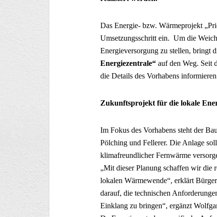
Das Energie- bzw. Wärmeprojekt „Pri
Umsetzungsschritt ein. Um die Weiche
Energieversorgung zu stellen, bring
Energiezentrale“
auf den Weg. Seit 
die Details des Vorhabens informiere
Zukunftsprojekt für die lokale En
Im Fokus des Vorhabens steht der Ba
Pölching und Fellerer. Die Anlage sol
klimafreundlicher Fernwärme versorge
„Mit dieser Planung schaffen wir die r
lokalen Wärmewende“, erklärt Bürger
darauf, die technischen Anforderung
Einklang zu bringen“, ergänzt Wolfg