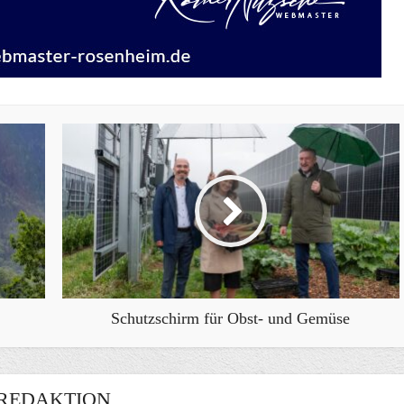
Schutzschirm für Obst- und Gemüse
REDAKTION