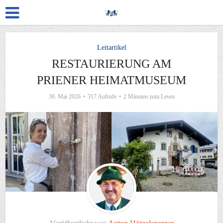
Leitartikel
RESTAURIERUNG AM
PRIENER HEIMATMUSEUM
30. Mai 2026
317 Aufrufe
2 Minuten zum Lesen