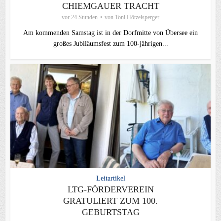
CHIEMGAUER TRACHT
vor 24 Stunden
von
Toni Hötzelsperger
Am kommenden Samstag ist in der Dorfmitte von Übersee ein
großes Jubiläumsfest zum 100-jährigen...
Leitartikel
LTG-FÖRDERVEREIN
GRATULIERT ZUM 100.
GEBURTSTAG