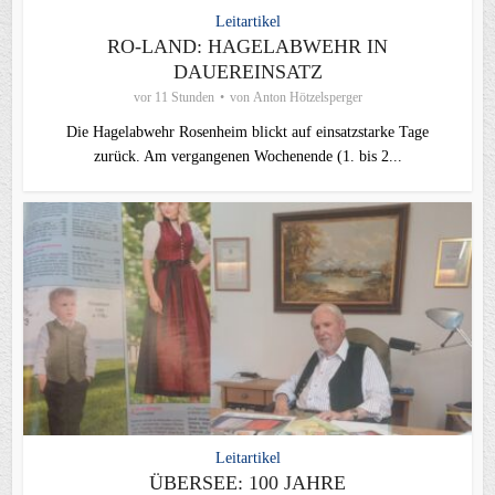
Leitartikel
RO-LAND: HAGELABWEHR IN
DAUEREINSATZ
vor 11 Stunden
von
Anton Hötzelsperger
Die Hagelabwehr Rosenheim blickt auf einsatzstarke Tage
zurück. Am vergangenen Wochenende (1. bis 2...
Leitartikel
ÜBERSEE: 100 JAHRE