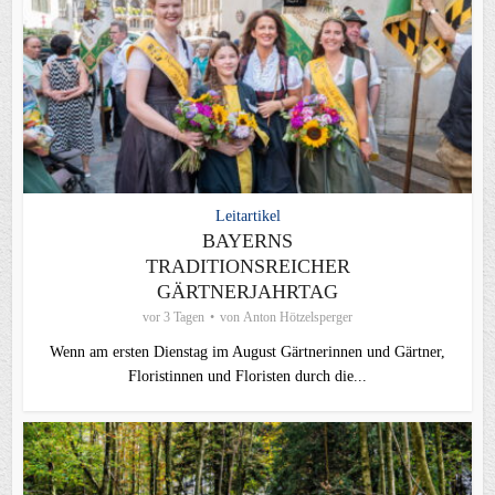
Leitartikel
BAYERNS
TRADITIONSREICHER
GÄRTNERJAHRTAG
vor 3 Tagen
von
Anton Hötzelsperger
Wenn am ersten Dienstag im August Gärtnerinnen und Gärtner,
Floristinnen und Floristen durch die...