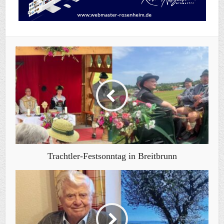
Trachtler-Festsonntag in Breitbrunn