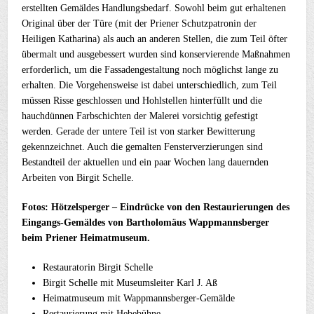
erstellten Gemäldes Handlungsbedarf. Sowohl beim gut erhaltenen
Original über der Türe (mit der Priener Schutzpatronin der
Heiligen Katharina) als auch an anderen Stellen, die zum Teil öfter
übermalt und ausgebessert wurden sind konservierende Maßnahmen
erforderlich, um die Fassadengestaltung noch möglichst lange zu
erhalten. Die Vorgehensweise ist dabei unterschiedlich, zum Teil
müssen Risse geschlossen und Hohlstellen hinterfüllt und die
hauchdünnen Farbschichten der Malerei vorsichtig gefestigt
werden. Gerade der untere Teil ist von starker Bewitterung
gekennzeichnet. Auch die gemalten Fensterverzierungen sind
Bestandteil der aktuellen und ein paar Wochen lang dauernden
Arbeiten von Birgit Schelle.
Fotos: Hötzelsperger – Eindrücke von den Restaurierungen des
Eingangs-Gemäldes von Bartholomäus Wappmannsberger
beim Priener Heimatmuseum.
Restauratorin Birgit Schelle
Birgit Schelle mit Museumsleiter Karl J. Aß
Heimatmuseum mit Wappmannsberger-Gemälde
Restaurierung mit Hebebühne