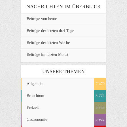
NACHRICHTEN IM ÜBERBLICK
Beiträge von heute
Beiträge der letzten drei Tage
Beiträge der letzten Woche
Beiträge im letzten Monat
UNSERE THEMEN
Allgemein
7.479
Brauchtum
5.774
Freizeit
5.353
Gastronomie
3.922