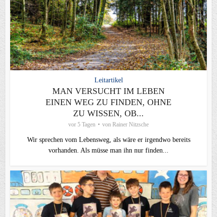
Leitartikel
MAN VERSUCHT IM LEBEN
EINEN WEG ZU FINDEN, OHNE
ZU WISSEN, OB...
vor 5 Tagen
von
Rainer Nitzsche
Wir sprechen vom Lebensweg, als wäre er irgendwo bereits
vorhanden. Als müsse man ihn nur finden...