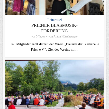
Leitartikel
PRIENER BLASMUSIK-
FÖRDERUNG
vor 5 Tagen
von
Anton Hötzelsperger
145 Mitglieder zählt derzeit der Verein „Freunde der Blaskapelle
Prien e.V.“. Ziel des Vereins mit...