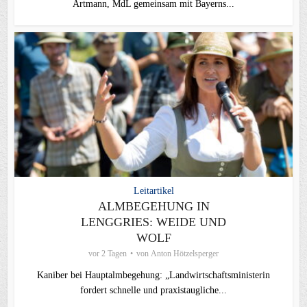
Artmann, MdL gemeinsam mit Bayerns...
Leitartikel
ALMBEGEHUNG IN
LENGGRIES: WEIDE UND
WOLF
vor 2 Tagen
von
Anton Hötzelsperger
Kaniber bei Hauptalmbegehung: „Landwirtschaftsministerin
fordert schnelle und praxistaugliche...