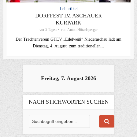
Leitartikel
DORFFEST IM ASCHAUER
KURPARK
vor 5 Tagen
von
Anton Hötzelsperger
Der Trachtenverein GTEV „Edelweiß“ Niederaschau lädt am
Dienstag, 4. August zum traditionellen...
Freitag, 7. August 2026
NACH STICHWORTEN SUCHEN