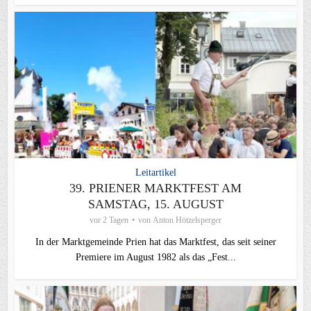
Leitartikel
39. PRIENER MARKTFEST AM
SAMSTAG, 15. AUGUST
vor 2 Tagen
von
Anton Hötzelsperger
In der Marktgemeinde Prien hat das Marktfest, das seit seiner
Premiere im August 1982 als das „Fest...