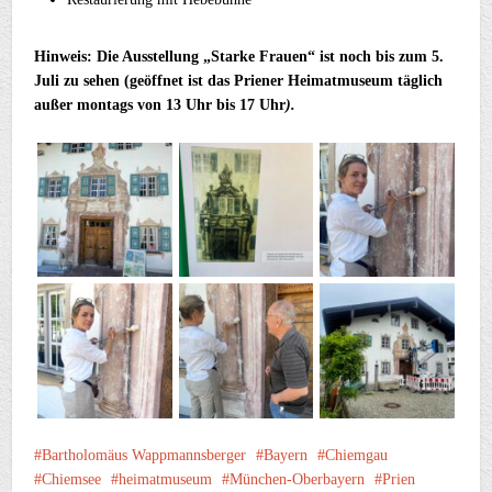
Hinweis:
Die Ausstellung „Starke Frauen“ ist noch bis zum 5.
Juli zu sehen (geöffnet ist das Priener Heimatmuseum täglich
außer montags von 13 Uhr bis 17 Uhr
).
Bartholomäus Wappmannsberger
Bayern
Chiemgau
Chiemsee
heimatmuseum
München-Oberbayern
Prien