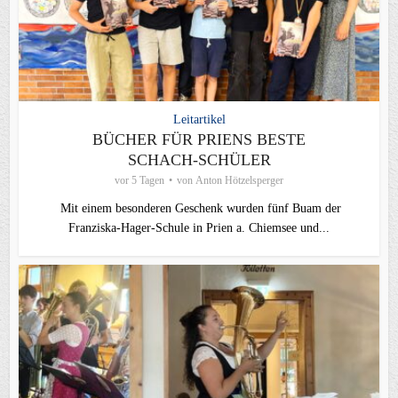
Leitartikel
BÜCHER FÜR PRIENS BESTE
SCHACH-SCHÜLER
vor 5 Tagen
von
Anton Hötzelsperger
Mit einem besonderen Geschenk wurden fünf Buam der
Franziska-Hager-Schule in Prien a. Chiemsee und...