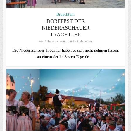
Brauchtum
DORFFEST DER
NIEDERASCHAUER
TRACHTLER
vor 4 Tagen
von
Toni Hötzelsperger
Die Niederaschauer Trachtler haben es sich nicht nehmen lassen,
an einem der heißesten Tage des...