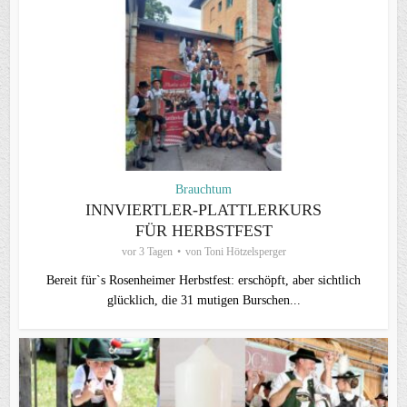
Brauchtum
INNVIERTLER-PLATTLERKURS
FÜR HERBSTFEST
vor 3 Tagen
von
Toni Hötzelsperger
Bereit für`s Rosenheimer Herbstfest: erschöpft, aber sichtlich
glücklich, die 31 mutigen Burschen...