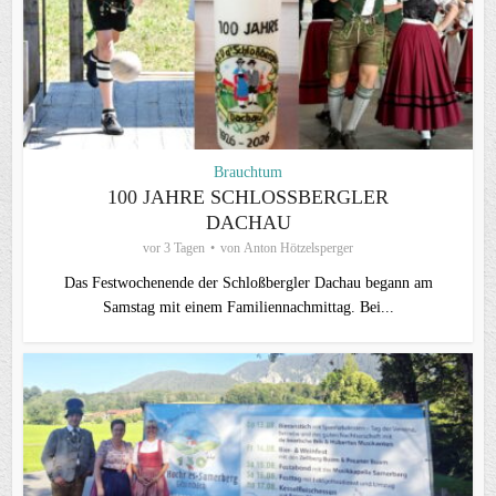
Brauchtum
100 JAHRE SCHLOSSBERGLER D
ACHAU
vor 3 Tagen
von
Anton Hötzelsperger
Das Festwochenende der Schloßbergler Dachau begann am
Samstag mit einem Familiennachmittag. Bei...