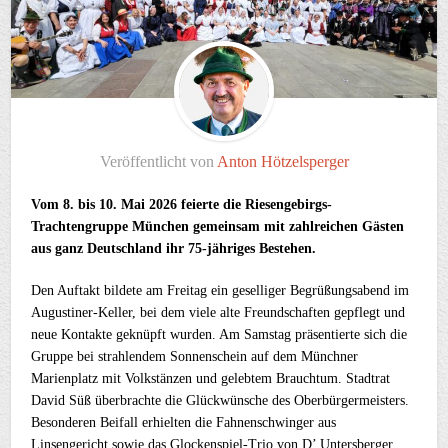
Veröffentlicht von
Anton Hötzelsperger
Vom 8. bis 10. Mai 2026 feierte die Riesengebirgs-
Trachtengruppe München gemeinsam mit zahlreichen Gästen
aus ganz Deutschland ihr 75-jähriges Bestehen.
Den Auftakt bildete am Freitag ein geselliger Begrüßungsabend im
Augustiner-Keller, bei dem viele alte Freundschaften gepflegt und
neue Kontakte geknüpft wurden. Am Samstag präsentierte sich die
Gruppe bei strahlendem Sonnenschein auf dem Münchner
Marienplatz mit Volkstänzen und gelebtem Brauchtum. Stadtrat
David Süß überbrachte die Glückwünsche des Oberbürgermeisters.
Besonderen Beifall erhielten die Fahnenschwinger aus
Linsengericht sowie das Glockenspiel-Trio von D’ Untersberger.