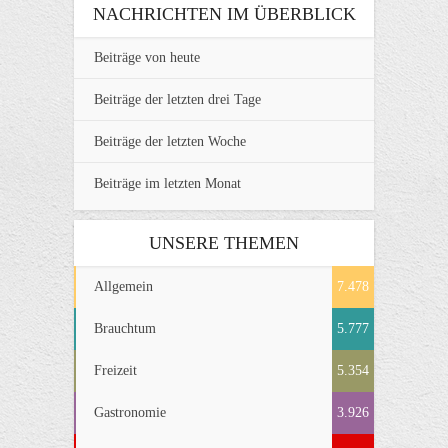
NACHRICHTEN IM ÜBERBLICK
Beiträge von heute
Beiträge der letzten drei Tage
Beiträge der letzten Woche
Beiträge im letzten Monat
UNSERE THEMEN
Allgemein
7.478
Brauchtum
5.777
Freizeit
5.354
Gastronomie
3.926