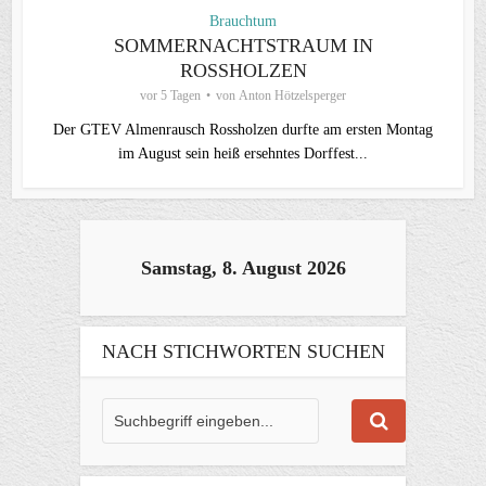
Brauchtum
SOMMERNACHTSTRAUM IN
ROSSHOLZEN
vor 5 Tagen
von
Anton Hötzelsperger
Der GTEV Almenrausch Rossholzen durfte am ersten Montag
im August sein heiß ersehntes Dorffest...
Samstag, 8. August 2026
NACH STICHWORTEN SUCHEN