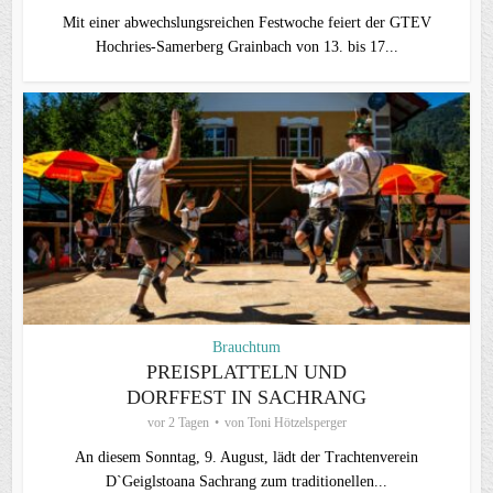
Mit einer abwechslungsreichen Festwoche feiert der GTEV
Hochries-Samerberg Grainbach von 13. bis 17...
Brauchtum
PREISPLATTELN UND
DORFFEST IN SACHRANG
vor 2 Tagen
von
Toni Hötzelsperger
An diesem Sonntag, 9. August, lädt der Trachtenverein
D`Geiglstoana Sachrang zum traditionellen...