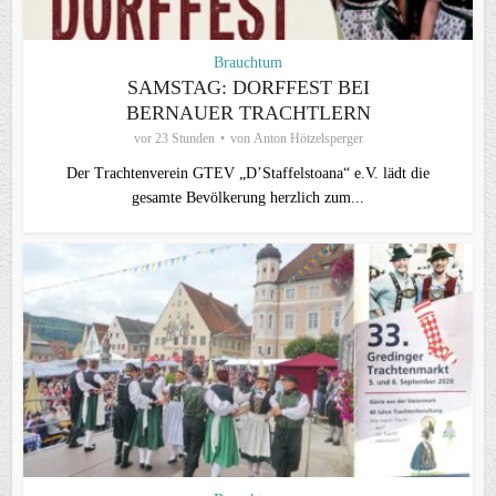
Brauchtum
SAMSTAG: DORFFEST BEI
BERNAUER TRACHTLERN
vor 23 Stunden
von
Anton Hötzelsperger
Der Trachtenverein GTEV „D’Staffelstoana“ e.V. lädt die
gesamte Bevölkerung herzlich zum...