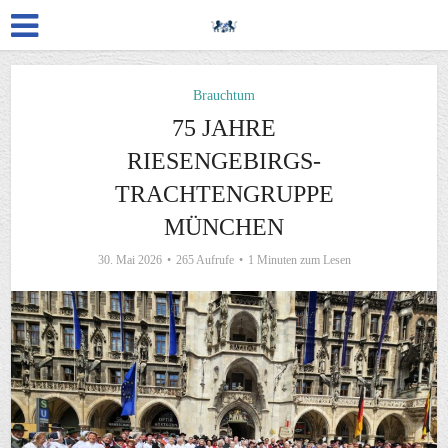
Brauchtum
75 JAHRE
RIESENGEBIRGS-
TRACHTENGRUPPE
MÜNCHEN
30. Mai 2026
265 Aufrufe
1 Minuten zum Lesen