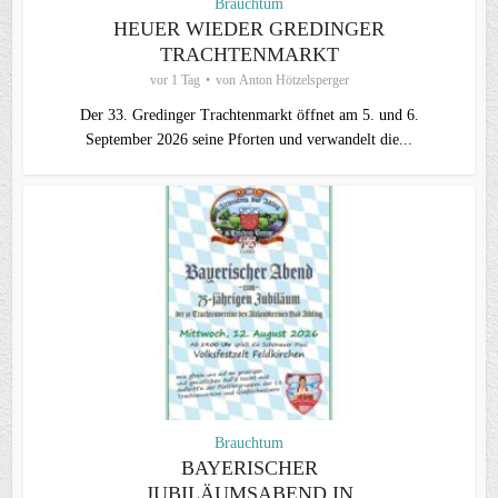
Brauchtum
HEUER WIEDER GREDINGER
TRACHTENMARKT
vor 1 Tag
von
Anton Hötzelsperger
Der 33. Gredinger Trachtenmarkt öffnet am 5. und 6.
September 2026 seine Pforten und verwandelt die...
Brauchtum
BAYERISCHER
JUBILÄUMSABEND IN