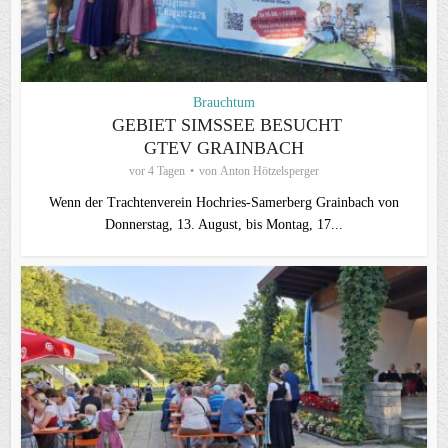
Brauchtum
GEBIET SIMSSEE BESUCHT
GTEV GRAINBACH
vor 4 Tagen
von
Anton Hötzelsperger
Wenn der Trachtenverein Hochries-Samerberg Grainbach von
Donnerstag, 13. August, bis Montag, 17...