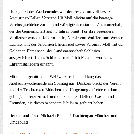
Höhepunkt des Wochenendes war der Festakt im voll besetzten
Augustiner-Keller. Vorstand Uli Moll blickte auf die bewegte
Vereinsgeschichte zurück und würdigte den starken Zusammenhalt,
der die Gemeinschaft seit 75 Jahren prägt. Für ihre besonderen
Verdienste wurden Roberto Perlo, Nicole von Wulffert und Werner
Lachner mit der Silbernen Ehrennadel sowie Veronika Moll mit der
Goldenen Ehrennadel der Landsmannschaft Schlesien
ausgezeichnet. Heinz Schindler und Erich Metzner wurden zu
Ehrenmitgliedern ernannt.
Mit einem gemütlichen Weißwurstfrühstück klang das
Jubiläumswochenende am Sonntag aus. Dankbar blickt der Verein
und der Trachtengau München und Umgebung auf eine rundum
gelungene Feier zurück und danken allen Helfern, Gästen und
Freunden, die dieses besondere Jubiläum gefeiert haben.
Bericht und Foto: Michaela Pinnau / Trachtengau München und
Umgebung