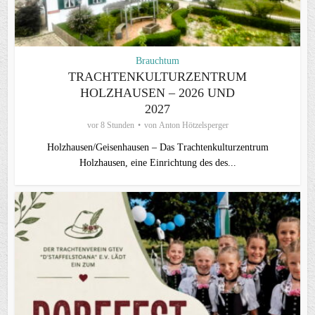
Brauchtum
TRACHTENKULTURZENTRUM
HOLZHAUSEN – 2026 UND
2027
vor 8 Stunden
von
Anton Hötzelsperger
Holzhausen/Geisenhausen – Das Trachtenkulturzentrum
Holzhausen, eine Einrichtung des des...