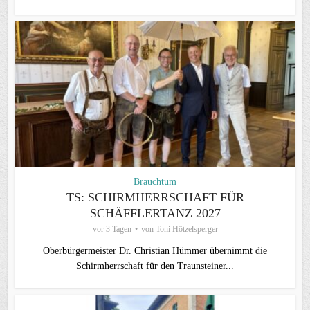
Brauchtum
TS: SCHIRMHERRSCHAFT FÜR
SCHÄFFLERTANZ 2027
vor 3 Tagen
von
Toni Hötzelsperger
Oberbürgermeister Dr. Christian Hümmer übernimmt die
Schirmherrschaft für den Traunsteiner...