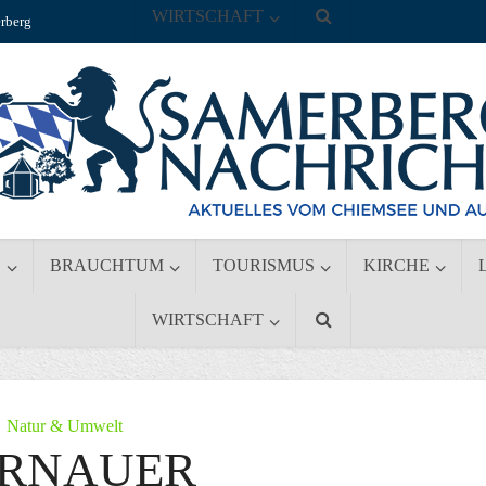
WIRTSCHAFT
rberg
S
BRAUCHTUM
TOURISMUS
KIRCHE
WIRTSCHAFT
Natur & Umwelt
RNAUER