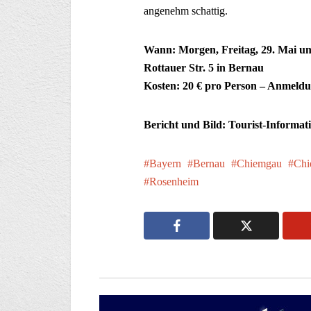
angenehm schattig.
Wann: Morgen, Freitag, 29. Mai um
Rottauer Str. 5 in Bernau
Kosten: 20 € pro Person – Anmeldun
Bericht und Bild: Tourist-Informa
Bayern
Bernau
Chiemgau
Chi
Rosenheim