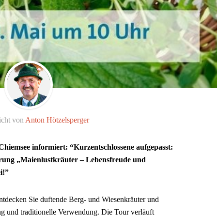
icht von
Anton Hötzelsperger
Chiemsee informiert: “Kurzentschlossene aufgepasst:
ung „Maienlustkräuter – Lebensfreude und
i!”
tdecken Sie duftende Berg- und Wiesenkräuter und
g und traditionelle Verwendung. Die Tour verläuft