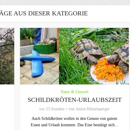
ÄGE AUS DIESER KATEGORIE
Natur & Umwelt
SCHILDKRÖTEN-URLAUBSZEIT
vor 23 Stunden
von
Anton Hötzelsperger
Auch Schildkröten wollen in den Genuss von gutem
Essen und Urlaub kommen. Das Eine bestätigt sich...