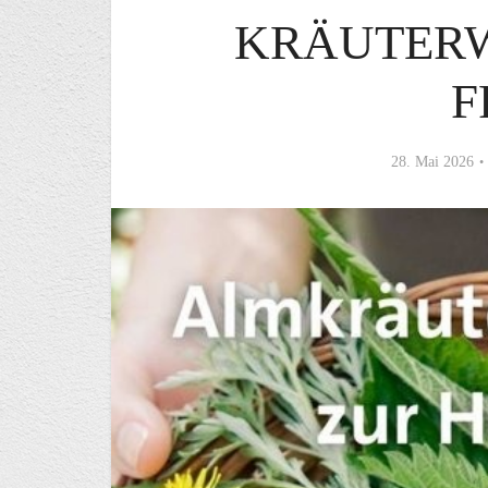
KRÄUTER
F
28. Mai 2026