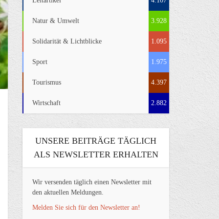
Leitartikel
4.107
Natur & Umwelt
3.928
Solidarität & Lichtblicke
1.095
Sport
1.975
Tourismus
4.397
Wirtschaft
2.882
UNSERE BEITRÄGE TÄGLICH
ALS NEWSLETTER ERHALTEN
Wir versenden täglich einen Newsletter mit
den aktuellen Meldungen.
Melden Sie sich für den Newsletter an!