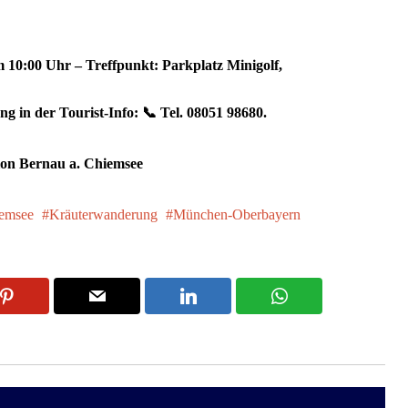
 10:00 Uhr – Treffpunkt: Parkplatz Minigolf,
g in der Tourist-Info: 📞 Tel. 08051 98680.
tion Bernau a. Chiemsee
emsee
Kräuterwanderung
München-Oberbayern