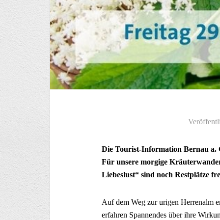
Veröffentl
Die Tourist-Information Bernau a. 
Für unsere morgige Kräuterwander
Liebeslust“ sind noch Restplätze fre
Auf dem Weg zur urigen Herrenalm en
erfahren Spannendes über ihre Wirkun