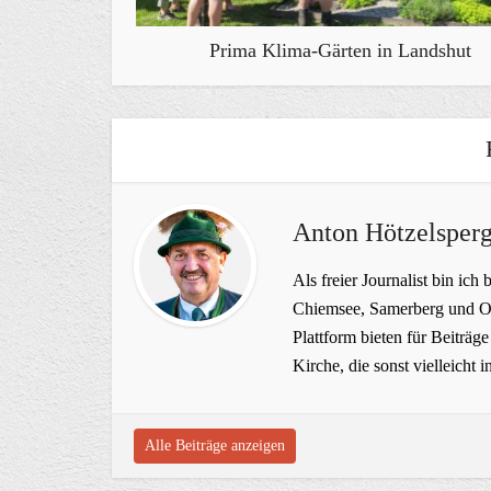
Prima Klima-Gärten in Landshut
Anton Hötzelsperg
Als freier Journalist bin ich 
Chiemsee, Samerberg und Ob
Plattform bieten für Beiträ
Kirche, die sonst vielleich
Alle Beiträge anzeigen