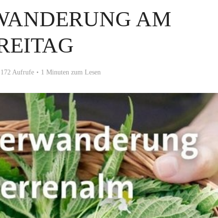
WANDERUNG AM
REITAG
172 Aufrufe
1 Minuten zum Lesen