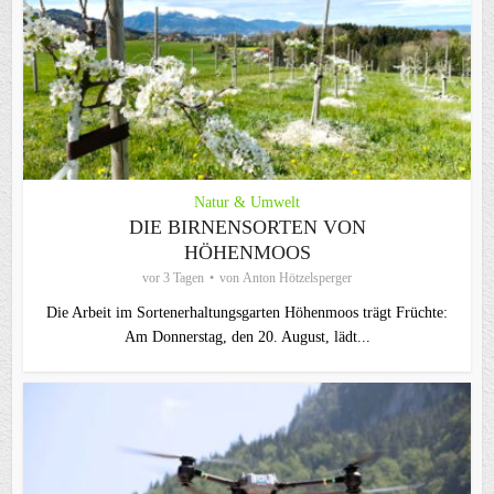
Natur & Umwelt
DIE BIRNENSORTEN VON
HÖHENMOOS
vor 3 Tagen
von
Anton Hötzelsperger
Die Arbeit im Sortenerhaltungsgarten Höhenmoos trägt Früchte:
Am Donnerstag, den 20. August, lädt...