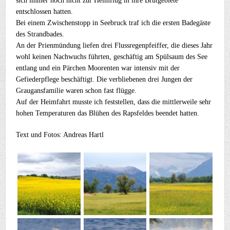
sich immer noch nicht zur Heimflug in ihre Brutgebiete
entschlossen hatten.
Bei einem Zwischenstopp in Seebruck traf ich die ersten Badegäste
des Strandbades.
An der Prienmündung liefen drei Flussregenpfeiffer, die dieses Jahr
wohl keinen Nachwuchs führten, geschäftig am Spülsaum des See
entlang und ein Pärchen Moorenten war intensiv mit der
Gefiederpflege beschäftigt. Die verbliebenen drei Jungen der
Graugansfamilie waren schon fast flügge.
Auf der Heimfahrt musste ich feststellen, dass die mittlerweile sehr
hohen Temperaturen das Blühen des Rapsfeldes beendet hatten.
Text und Fotos: Andreas Hartl