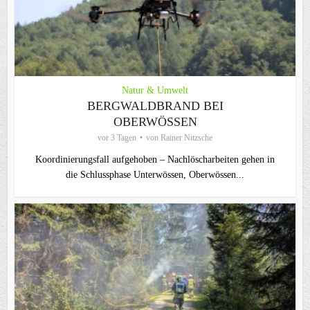
Natur & Umwelt
BERGWALDBRAND BEI
OBERWÖSSEN
vor 3 Tagen
von
Rainer Nitzsche
Koordinierungsfall aufgehoben – Nachlöscharbeiten gehen in
die Schlussphase Unterwössen, Oberwössen...