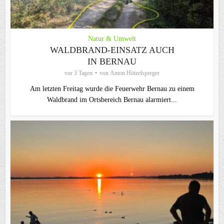
Natur & Umwelt
WALDBRAND-EINSATZ AUCH
IN BERNAU
vor 3 Tagen
von
Anton Hötzelsperger
Am letzten Freitag wurde die Feuerwehr Bernau zu einem
Waldbrand im Ortsbereich Bernau alarmiert...