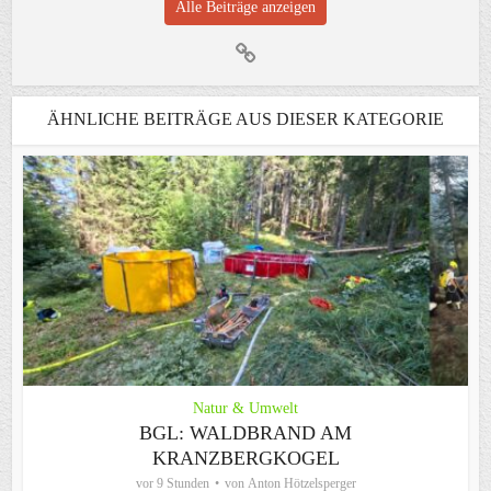
Alle Beiträge anzeigen
ÄHNLICHE BEITRÄGE AUS DIESER KATEGORIE
Natur & Umwelt
BGL: WALDBRAND AM
KRANZBERGKOGEL
vor 9 Stunden
von
Anton Hötzelsperger