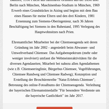
Berlin nach München, Maschinenbau-Studium in München, 1969
Erwerb eines Grundstückes in Atzing und beginn mit dem Bau
eines Hauses für meine Eltern und den drei Kindern, 1981
Ernennung zum Siemens-Oberingenieur, nach 36 Jahren
Beschäftigung bei Siemens in den Ruhestand, 1995 Verlegung des
Hauptwohnsitzes nach Prien.
Ehrenamtlicher Mitarbeiter bei der Chiemseeagenda seit deren
Gründung im Jahr 2002 - angesiedelt beim Abwasser- und
Umweltverband Chiemsee. Das Aufgabenspektrum (mehr oder
weniger involviert) umfasst die Webmeisteraktivitäten für die
diversen Agendaseiten; Mitarbeit bei nahezu allen Agendathemen
(wie z.B. Chiemseeringlinie, Bürgerbus Chiemsee, Vogelführungen,
Chiemsee Rundweg und Chiemsee Radweg); Konzeption und
Erstellung der Broschürenreihe "Natur.Erlebnis.Chiemsee";
Betreuung des online-Fotoalbums der Chiemseeagenda. Verleihung
der bayerischen Ehrenamstmedaille "Für besondere Verdienste um
die bayerische Gastlichkeit" im Jahr 2017.