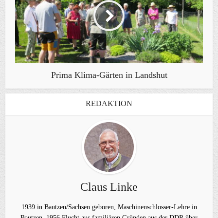
Prima Klima-Gärten in Landshut
REDAKTION
Claus Linke
1939 in Bautzen/Sachsen geboren, Maschinenschlosser-Lehre in
Bautzen, 1956 Flucht aus familiären Gründen aus der DDR über