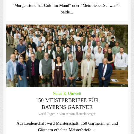
“Morgenstund hat Gold im Mund” oder “Mein lieber Schwan” –
beide...
Natur & Umwelt
150 MEISTERBRIEFE FÜR
BAYERNS GÄRTNER
vor 6 Tagen
von
Anton Hötzelsperger
Aus Leidenschaft wird Meisterschaft: 150 Gärtnerinnen und
Gärtnern erhalten Meisterbriefe ...