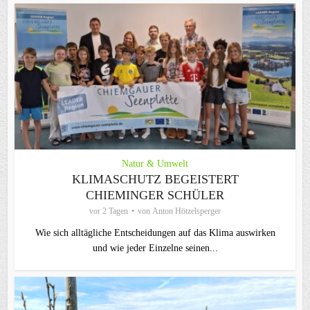
Natur & Umwelt
KLIMASCHUTZ BEGEISTERT
CHIEMINGER SCHÜLER
vor 2 Tagen
von
Anton Hötzelsperger
Wie sich alltägliche Entscheidungen auf das Klima auswirken
und wie jeder Einzelne seinen...