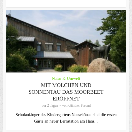
Natur & Umwelt
MIT MOLCHEN UND
SONNENTAU DAS MOORBEET
ERÖFFNET
vor 2 Tagen
von
Günther Freund
Schulanfänger des Kindergartens Neuschönau sind die ersten
Gäste an neuer Lernstation am Hans...