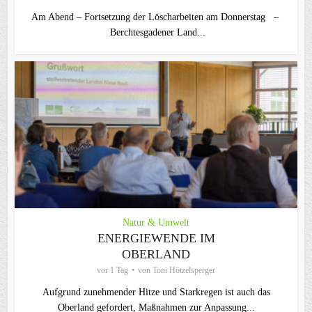
Am Abend – Fortsetzung der Löscharbeiten am Donnerstag –
Berchtesgadener Land...
Natur & Umwelt
ENERGIEWENDE IM
OBERLAND
vor 1 Tag
von
Toni Hötzelsperger
Aufgrund zunehmender Hitze und Starkregen ist auch das
Oberland gefordert, Maßnahmen zur Anpassung...