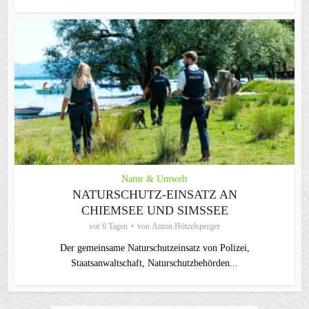
Natur & Umwelt
NATURSCHUTZ-EINSATZ AN
CHIEMSEE UND SIMSSEE
vor 6 Tagen
von
Anton Hötzelsperger
Der gemeinsame Naturschutzeinsatz von Polizei,
Staatsanwaltschaft, Naturschutzbehörden...