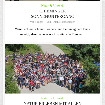
Natur & Umwelt
CHIEMINGER
SONNENUNTERGANG
vor 4 Tagen
von
Anton Hötzelsperger
Wenn sich ein schöner Sonnen- und Ferientag dem Ende
zuneigt, dann kann es noch zusätzliche Freuden...
Natur & Umwelt
NATUR ERLEBEN MIT ALLEN