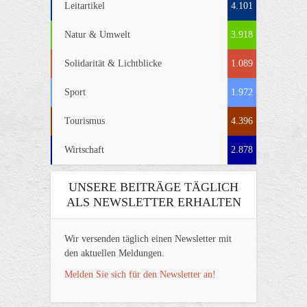
Leitartikel
4.101
Natur & Umwelt
3.918
Solidarität & Lichtblicke
1.089
Sport
1.972
Tourismus
4.396
Wirtschaft
2.878
UNSERE BEITRÄGE TÄGLICH
ALS NEWSLETTER ERHALTEN
Wir versenden täglich einen Newsletter mit
den aktuellen Meldungen.
Melden Sie sich für den Newsletter an!