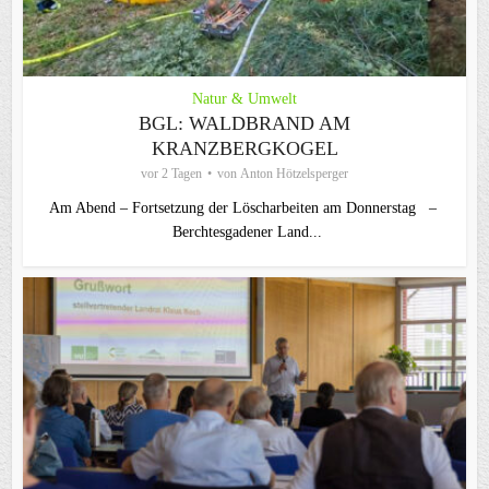
Natur & Umwelt
BGL: WALDBRAND AM
KRANZBERGKOGEL
vor 2 Tagen
von
Anton Hötzelsperger
Am Abend – Fortsetzung der Löscharbeiten am Donnerstag –
Berchtesgadener Land...