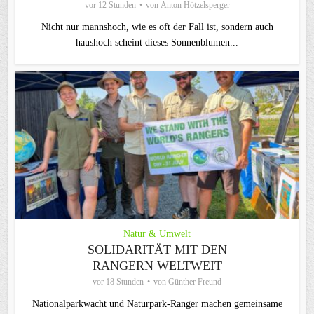
vor 12 Stunden
von
Anton Hötzelsperger
Nicht nur mannshoch, wie es oft der Fall ist, sondern auch
haushoch scheint dieses Sonnenblumen...
Natur & Umwelt
SOLIDARITÄT MIT DEN
RANGERN WELTWEIT
vor 18 Stunden
von
Günther Freund
Nationalparkwacht und Naturpark-Ranger machen gemeinsame