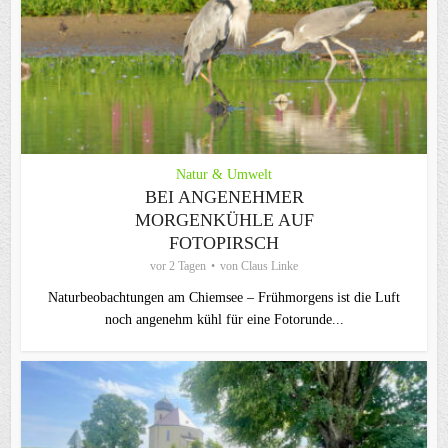
Natur & Umwelt
BEI ANGENEHMER
MORGENKÜHLE AUF
FOTOPIRSCH
vor 2 Tagen
von
Claus Linke
Naturbeobachtungen am Chiemsee – Frühmorgens ist die Luft
noch angenehm kühl für eine Fotorunde...