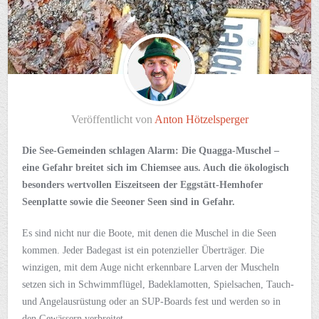
Veröffentlicht von
Anton Hötzelsperger
Die See-Gemeinden schlagen Alarm: Die Quagga-Muschel –
eine Gefahr breitet sich im Chiemsee aus. Auch die ökologisch
besonders wertvollen Eiszeitseen der Eggstätt-Hemhofer
Seenplatte sowie die Seeoner Seen sind in Gefahr.
Es sind nicht nur die Boote, mit denen die Muschel in die Seen
kommen. Jeder Badegast ist ein potenzieller Überträger. Die
winzigen, mit dem Auge nicht erkennbare Larven der Muscheln
setzen sich in Schwimmflügel, Badeklamotten, Spielsachen, Tauch-
und Angelausrüstung oder an SUP-Boards fest und werden so in
den Gewässern verbreitet.