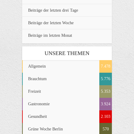
Beiträge der letzten drei Tage
Beiträge der letzten Woche
Beiträge im letzten Monat
UNSERE THEMEN
Allgemein
7.478
Brauchtum
5.776
Freizeit
5.353
Gastronomie
3.924
Gesundheit
2.103
Grüne Woche Berlin
570