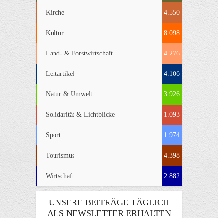
Kirche
4.550
Kultur
8.098
Land- & Forstwirtschaft
4.276
Leitartikel
4.106
Natur & Umwelt
3.926
Solidarität & Lichtblicke
1.093
Sport
1.974
Tourismus
4.398
Wirtschaft
2.882
UNSERE BEITRÄGE TÄGLICH
ALS NEWSLETTER ERHALTEN