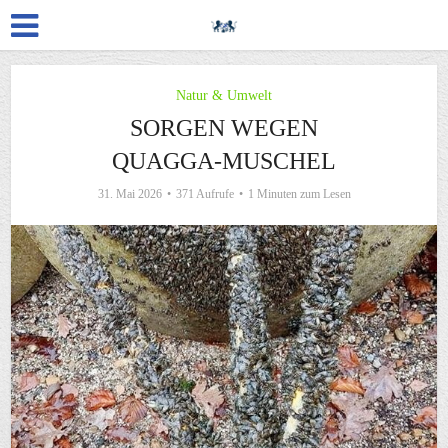
Natur & Umwelt
SORGEN WEGEN
QUAGGA-MUSCHEL
31. Mai 2026
371 Aufrufe
1 Minuten zum Lesen