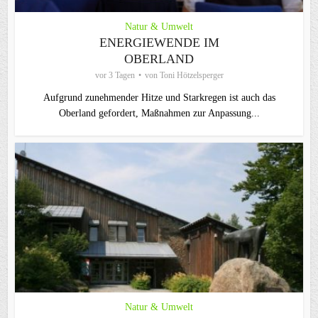
Natur & Umwelt
ENERGIEWENDE IM
OBERLAND
vor 3 Tagen
von
Toni Hötzelsperger
Aufgrund zunehmender Hitze und Starkregen ist auch das
Oberland gefordert, Maßnahmen zur Anpassung...
Natur & Umwelt