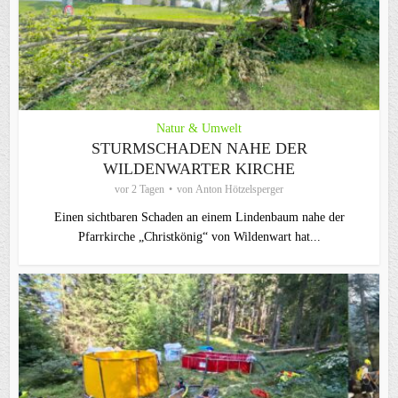
Natur & Umwelt
STURMSCHADEN NAHE DER
WILDENWARTER KIRCHE
vor 2 Tagen
von
Anton Hötzelsperger
Einen sichtbaren Schaden an einem Lindenbaum nahe der
Pfarrkirche „Christkönig“ von Wildenwart hat...