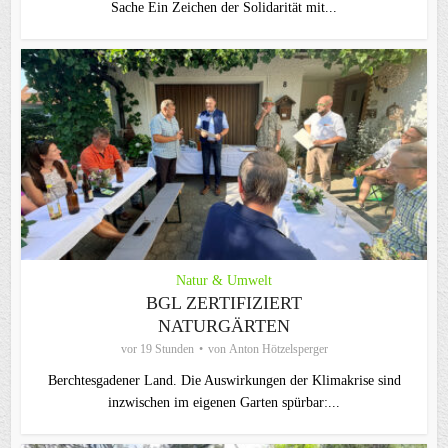
Sache Ein Zeichen der Solidarität mit...
Natur & Umwelt
BGL ZERTIFIZIERT
NATURGÄRTEN
vor 19 Stunden
von
Anton Hötzelsperger
Berchtesgadener Land. Die Auswirkungen der Klimakrise sind
inzwischen im eigenen Garten spürbar:...