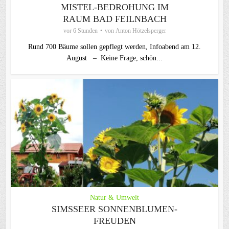
MISTEL-BEDROHUNG IM
RAUM BAD FEILNBACH
vor 6 Stunden
von
Anton Hötzelsperger
Rund 700 Bäume sollen gepflegt werden, Infoabend am 12.
August – Keine Frage, schön...
Natur & Umwelt
SIMSSEER SONNENBLUMEN-
FREUDEN