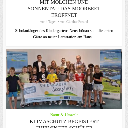
MIT MOLCHEN UND
SONNENTAU DAS MOORBEET
ERÖFFNET
vor 4 Tagen
von
Günther Freund
Schulanfänger des Kindergartens Neuschönau sind die ersten
Gäste an neuer Lernstation am Hans...
Natur & Umwelt
KLIMASCHUTZ BEGEISTERT