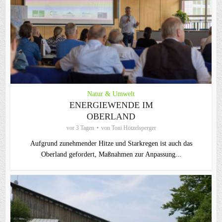
Natur & Umwelt
ENERGIEWENDE IM
OBERLAND
vor 3 Tagen
von
Toni Hötzelsperger
Aufgrund zunehmender Hitze und Starkregen ist auch das
Oberland gefordert, Maßnahmen zur Anpassung...