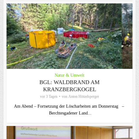
Natur & Umwelt
BGL: WALDBRAND AM
KRANZBERGKOGEL
vor 3 Tagen
von
Anton Hötzelsperger
Am Abend – Fortsetzung der Löscharbeiten am Donnerstag –
Berchtesgadener Land...