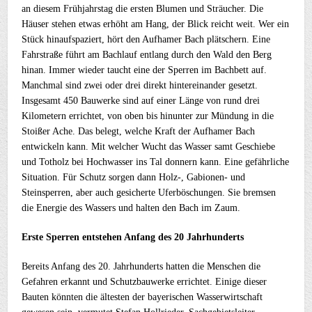
an diesem Frühjahrstag die ersten Blumen und Sträucher. Die
Häuser stehen etwas erhöht am Hang, der Blick reicht weit. Wer ein
Stück hinaufspaziert, hört den Aufhamer Bach plätschern. Eine
Fahrstraße führt am Bachlauf entlang durch den Wald den Berg
hinan. Immer wieder taucht eine der Sperren im Bachbett auf.
Manchmal sind zwei oder drei direkt hintereinander gesetzt.
Insgesamt 450 Bauwerke sind auf einer Länge von rund drei
Kilometern errichtet, von oben bis hinunter zur Mündung in die
Stoißer Ache. Das belegt, welche Kraft der Aufhamer Bach
entwickeln kann. Mit welcher Wucht das Wasser samt Geschiebe
und Totholz bei Hochwasser ins Tal donnern kann. Eine gefährliche
Situation. Für Schutz sorgen dann Holz-, Gabionen- und
Steinsperren, aber auch gesicherte Uferböschungen. Sie bremsen
die Energie des Wassers und halten den Bach im Zaum.
Erste Sperren entstehen Anfang des 20 Jahrhunderts
Bereits Anfang des 20. Jahrhunderts hatten die Menschen die
Gefahren erkannt und Schutzbauwerke errichtet. Einige dieser
Bauten könnten die ältesten der bayerischen Wasserwirtschaft