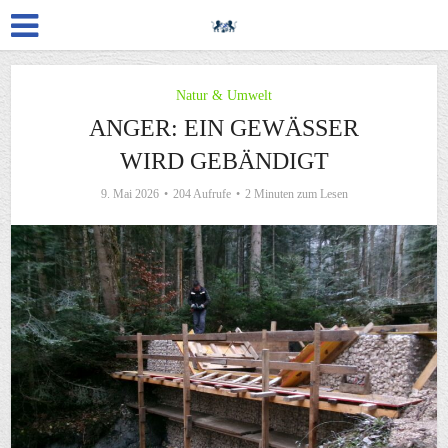
Natur & Umwelt
ANGER: EIN GEWÄSSER
WIRD GEBÄNDIGT
9. Mai 2026
204 Aufrufe
2 Minuten zum Lesen