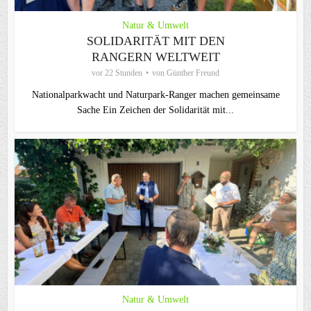
Natur & Umwelt
SOLIDARITÄT MIT DEN
RANGERN WELTWEIT
vor 22 Stunden
von
Günther Freund
Nationalparkwacht und Naturpark-Ranger machen gemeinsame
Sache Ein Zeichen der Solidarität mit...
Natur & Umwelt