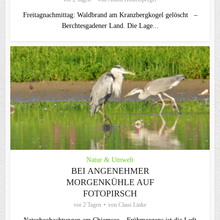
Freitagnachmittag: Waldbrand am Kranzbergkogel gelöscht –
Berchtesgadener Land. Die Lage...
Natur & Umwelt
BEI ANGENEHMER
MORGENKÜHLE AUF
FOTOPIRSCH
vor 2 Tagen
von
Claus Linke