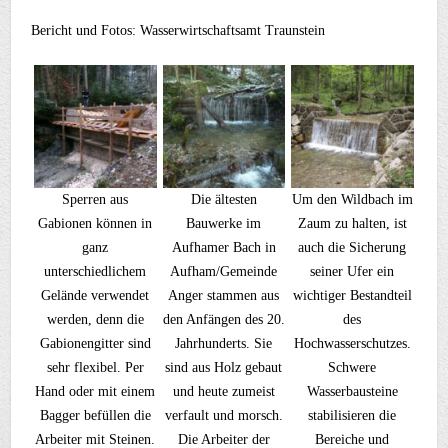
Bericht und Fotos: Wasserwirtschaftsamt Traunstein
Sperren aus
Die ältesten
Um den Wildbach im
Gabionen können in
Bauwerke im
Zaum zu halten, ist
ganz
Aufhamer Bach in
auch die Sicherung
unterschiedlichem
Aufham/Gemeinde
seiner Ufer ein
Gelände verwendet
Anger stammen aus
wichtiger Bestandteil
werden, denn die
den Anfängen des 20.
des
Gabionengitter sind
Jahrhunderts. Sie
Hochwasserschutzes.
sehr flexibel. Per
sind aus Holz gebaut
Schwere
Hand oder mit einem
und heute zumeist
Wasserbausteine
Bagger befüllen die
verfault und morsch.
stabilisieren die
Arbeiter mit Steinen.
Die Arbeiter der
Bereiche und