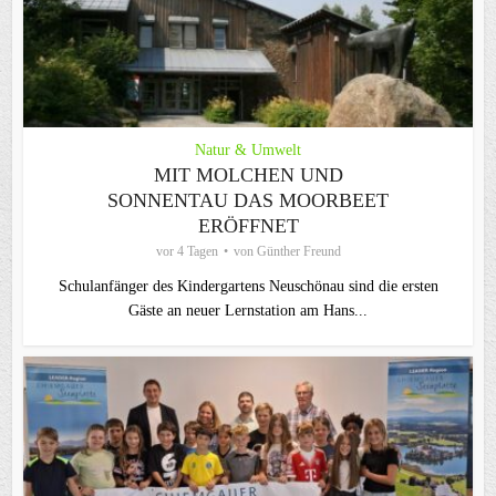
Natur & Umwelt
MIT MOLCHEN UND
SONNENTAU DAS MOORBEET
ERÖFFNET
vor 4 Tagen
von
Günther Freund
Schulanfänger des Kindergartens Neuschönau sind die ersten
Gäste an neuer Lernstation am Hans...