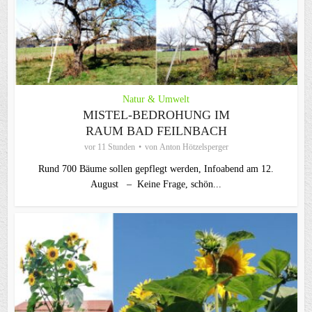
Natur & Umwelt
MISTEL-BEDROHUNG IM
RAUM BAD FEILNBACH
vor 11 Stunden
von
Anton Hötzelsperger
Rund 700 Bäume sollen gepflegt werden, Infoabend am 12.
August – Keine Frage, schön...