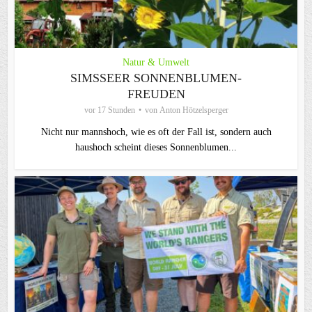
Natur & Umwelt
SIMSSEER SONNENBLUMEN-
FREUDEN
vor 17 Stunden
von
Anton Hötzelsperger
Nicht nur mannshoch, wie es oft der Fall ist, sondern auch
haushoch scheint dieses Sonnenblumen...