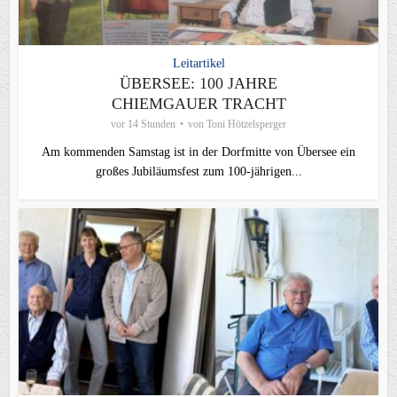
Leitartikel
ÜBERSEE: 100 JAHRE
CHIEMGAUER TRACHT
vor 14 Stunden
von
Toni Hötzelsperger
Am kommenden Samstag ist in der Dorfmitte von Übersee ein
großes Jubiläumsfest zum 100-jährigen...