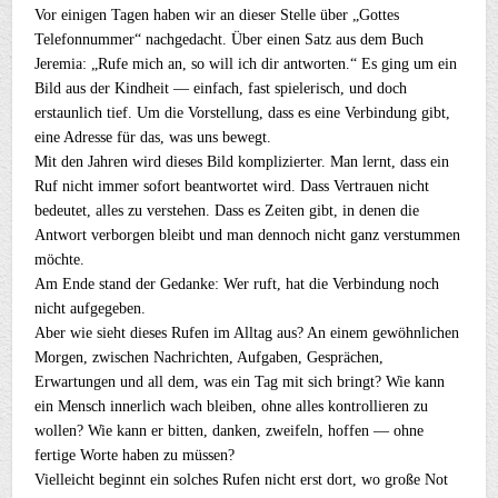
Vor einigen Tagen haben wir an dieser Stelle über „Gottes
Telefonnummer“ nachgedacht. Über einen Satz aus dem Buch
Jeremia: „Rufe mich an, so will ich dir antworten.“ Es ging um ein
Bild aus der Kindheit — einfach, fast spielerisch, und doch
erstaunlich tief. Um die Vorstellung, dass es eine Verbindung gibt,
eine Adresse für das, was uns bewegt.
Mit den Jahren wird dieses Bild komplizierter. Man lernt, dass ein
Ruf nicht immer sofort beantwortet wird. Dass Vertrauen nicht
bedeutet, alles zu verstehen. Dass es Zeiten gibt, in denen die
Antwort verborgen bleibt und man dennoch nicht ganz verstummen
möchte.
Am Ende stand der Gedanke: Wer ruft, hat die Verbindung noch
nicht aufgegeben.
Aber wie sieht dieses Rufen im Alltag aus? An einem gewöhnlichen
Morgen, zwischen Nachrichten, Aufgaben, Gesprächen,
Erwartungen und all dem, was ein Tag mit sich bringt? Wie kann
ein Mensch innerlich wach bleiben, ohne alles kontrollieren zu
wollen? Wie kann er bitten, danken, zweifeln, hoffen — ohne
fertige Worte haben zu müssen?
Vielleicht beginnt ein solches Rufen nicht erst dort, wo große Not