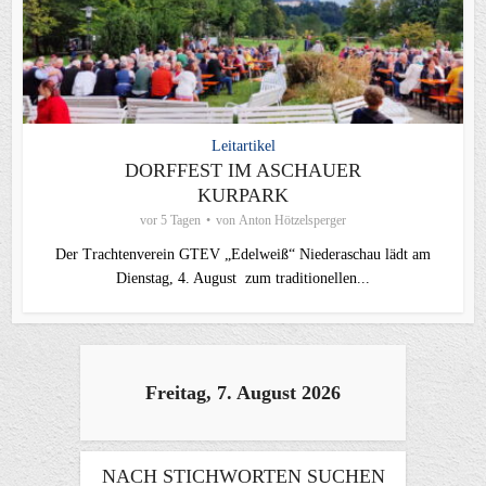
Leitartikel
DORFFEST IM ASCHAUER
KURPARK
vor 5 Tagen
von
Anton Hötzelsperger
Der Trachtenverein GTEV „Edelweiß“ Niederaschau lädt am
Dienstag, 4. August zum traditionellen...
Freitag, 7. August 2026
NACH STICHWORTEN SUCHEN