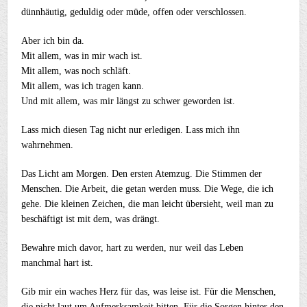
dünnhäutig, geduldig oder müde, offen oder verschlossen.
Aber ich bin da.
Mit allem, was in mir wach ist.
Mit allem, was noch schläft.
Mit allem, was ich tragen kann.
Und mit allem, was mir längst zu schwer geworden ist.
Lass mich diesen Tag nicht nur erledigen. Lass mich ihn
wahrnehmen.
Das Licht am Morgen. Den ersten Atemzug. Die Stimmen der
Menschen. Die Arbeit, die getan werden muss. Die Wege, die ich
gehe. Die kleinen Zeichen, die man leicht übersieht, weil man zu
beschäftigt ist mit dem, was drängt.
Bewahre mich davor, hart zu werden, nur weil das Leben
manchmal hart ist.
Gib mir ein waches Herz für das, was leise ist. Für die Menschen,
die nicht laut um Aufmerksamkeit bitten. Für die Sorgen hinter den