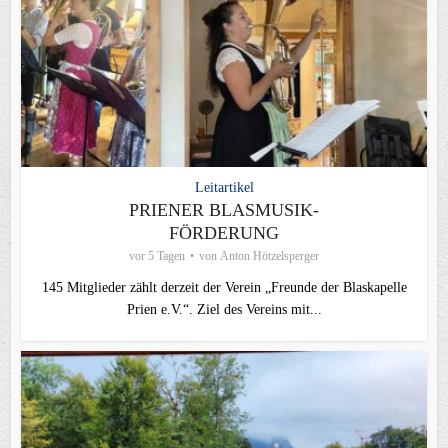
Leitartikel
PRIENER BLASMUSIK-
FÖRDERUNG
vor 5 Tagen
von
Anton Hötzelsperger
145 Mitglieder zählt derzeit der Verein „Freunde der Blaskapelle
Prien e.V.“. Ziel des Vereins mit...