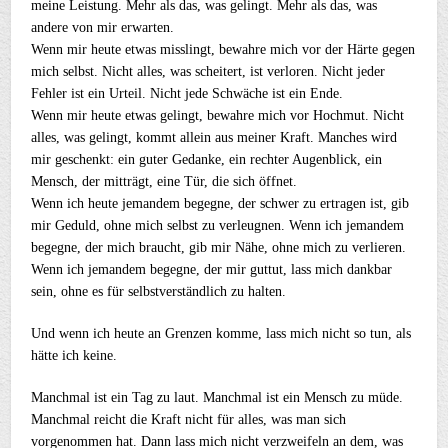
meine Leistung. Mehr als das, was gelingt. Mehr als das, was
andere von mir erwarten.
Wenn mir heute etwas misslingt, bewahre mich vor der Härte gegen
mich selbst. Nicht alles, was scheitert, ist verloren. Nicht jeder
Fehler ist ein Urteil. Nicht jede Schwäche ist ein Ende.
Wenn mir heute etwas gelingt, bewahre mich vor Hochmut. Nicht
alles, was gelingt, kommt allein aus meiner Kraft. Manches wird
mir geschenkt: ein guter Gedanke, ein rechter Augenblick, ein
Mensch, der mitträgt, eine Tür, die sich öffnet.
Wenn ich heute jemandem begegne, der schwer zu ertragen ist, gib
mir Geduld, ohne mich selbst zu verleugnen. Wenn ich jemandem
begegne, der mich braucht, gib mir Nähe, ohne mich zu verlieren.
Wenn ich jemandem begegne, der mir guttut, lass mich dankbar
sein, ohne es für selbstverständlich zu halten.
Und wenn ich heute an Grenzen komme, lass mich nicht so tun, als
hätte ich keine.
Manchmal ist ein Tag zu laut. Manchmal ist ein Mensch zu müde.
Manchmal reicht die Kraft nicht für alles, was man sich
vorgenommen hat. Dann lass mich nicht verzweifeln an dem, was