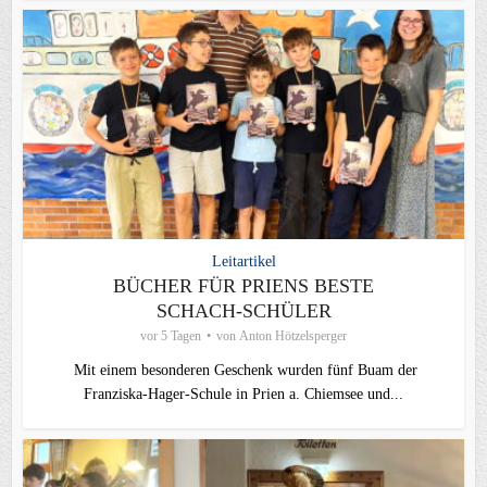
Leitartikel
BÜCHER FÜR PRIENS BESTE
SCHACH-SCHÜLER
vor 5 Tagen
von
Anton Hötzelsperger
Mit einem besonderen Geschenk wurden fünf Buam der
Franziska-Hager-Schule in Prien a. Chiemsee und...