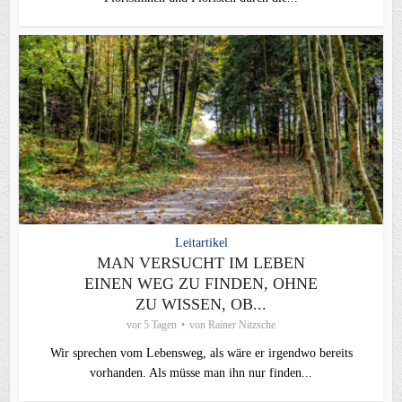
Leitartikel
MAN VERSUCHT IM LEBEN
EINEN WEG ZU FINDEN, OHNE
ZU WISSEN, OB...
vor 5 Tagen
von
Rainer Nitzsche
Wir sprechen vom Lebensweg, als wäre er irgendwo bereits
vorhanden. Als müsse man ihn nur finden...