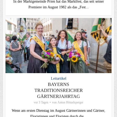
In der Marktgemeinde Prien hat das Marktfest, das seit seiner
Premiere im August 1982 als das „Fest...
Leitartikel
BAYERNS
TRADITIONSREICHER
GÄRTNERJAHRTAG
vor 3 Tagen
von
Anton Hötzelsperger
Wenn am ersten Dienstag im August Gärtnerinnen und Gärtner,
Floristinnen und Floristen durch die...