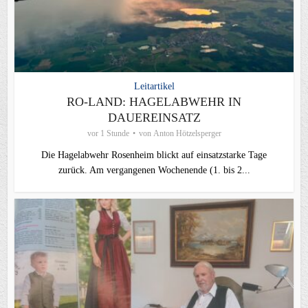
Leitartikel
RO-LAND: HAGELABWEHR IN
DAUEREINSATZ
vor 1 Stunde
von
Anton Hötzelsperger
Die Hagelabwehr Rosenheim blickt auf einsatzstarke Tage
zurück. Am vergangenen Wochenende (1. bis 2...