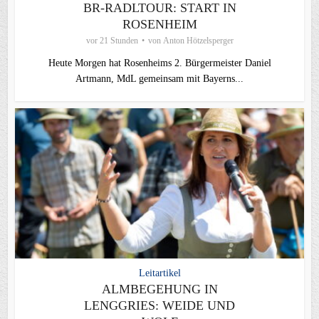
BR-RADLTOUR: START IN
ROSENHEIM
vor 21 Stunden
von
Anton Hötzelsperger
Heute Morgen hat Rosenheims 2. Bürgermeister Daniel
Artmann, MdL gemeinsam mit Bayerns...
Leitartikel
ALMBEGEHUNG IN
LENGGRIES: WEIDE UND