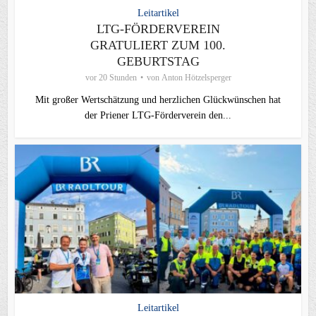
Leitartikel
LTG-FÖRDERVEREIN
GRATULIERT ZUM 100.
GEBURTSTAG
vor 20 Stunden
von
Anton Hötzelsperger
Mit großer Wertschätzung und herzlichen Glückwünschen hat
der Priener LTG‑Förderverein den...
Leitartikel