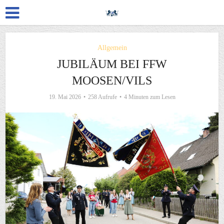
Allgemein
JUBILÄUM BEI FFW
MOOSEN/VILS
19. Mai 2026
258 Aufrufe
4 Minuten zum Lesen