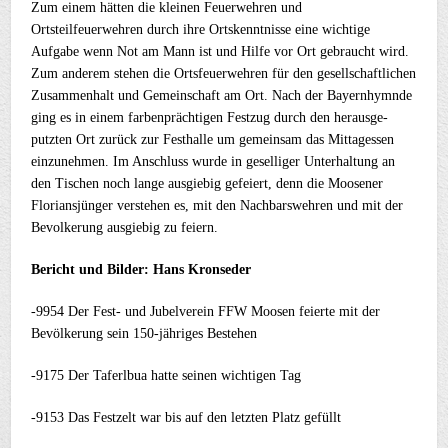
Zum einem hätten die kleinen Feuerwehren und
Ortsteilfeuerwehren durch ihre Ortskenntnisse eine wichtige
Aufgabe wenn Not am Mann ist und Hilfe vor Ort gebraucht wird.
Zum anderem stehen die Ortsfeuerwehren für den gesellschaftlichen
Zusammenhalt und Gemeinschaft am Ort. Nach der Bayernhymnde
ging es in einem farbenprächtigen Festzug durch den herausge-
putzten Ort zurück zur Festhalle um gemeinsam das Mittagessen
einzunehmen. Im Anschluss wurde in geselliger Unterhaltung an
den Tischen noch lange ausgiebig gefeiert, denn die Moosener
Floriansjünger verstehen es, mit den Nachbarswehren und mit der
Bevolkerung ausgiebig zu feiern.
Bericht und Bilder: Hans Kronseder
-9954 Der Fest- und Jubelverein FFW Moosen feierte mit der
Bevölkerung sein 150-jähriges Bestehen
-9175 Der Taferlbua hatte seinen wichtigen Tag
-9153 Das Festzelt war bis auf den letzten Platz gefüllt