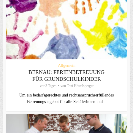
Allgemein
BERNAU: FERIENBETREUUNG
FÜR GRUNDSCHULKINDER
vor 3 Tagen
von
Toni Hötzelsperger
Um ein bedarfsgerechtes und rechtsanspruchserfüllendes
Betreuungsangebot für alle Schülerinnen und...