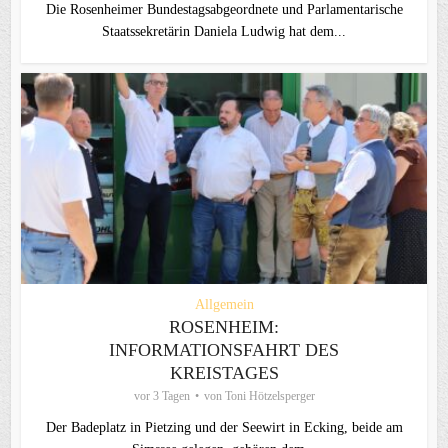
Die Rosenheimer Bundestagsabgeordnete und Parlamentarische
Staatssekretärin Daniela Ludwig hat dem...
Allgemein
ROSENHEIM:
INFORMATIONSFAHRT DES
KREISTAGES
vor 3 Tagen
von
Toni Hötzelsperger
Der Badeplatz in Pietzing und der Seewirt in Ecking, beide am