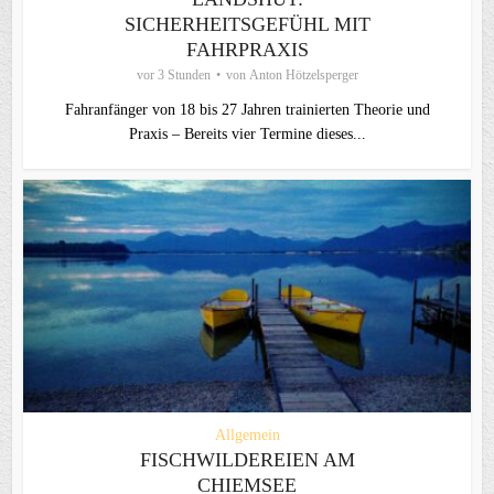
SICHERHEITSGEFÜHL MIT
FAHRPRAXIS
vor 3 Stunden
von
Anton Hötzelsperger
Fahranfänger von 18 bis 27 Jahren trainierten Theorie und
Praxis – Bereits vier Termine dieses...
Allgemein
FISCHWILDEREIEN AM
CHIEMSEE