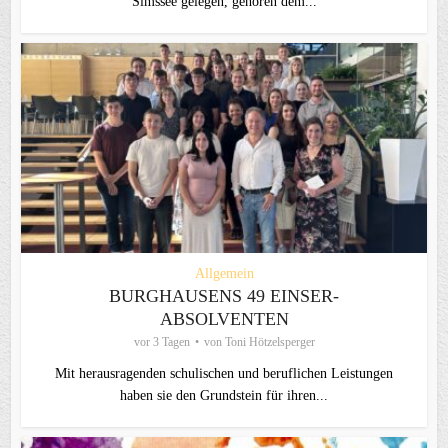
Simssee gelegen, gehören dem...
Allgemein
BURGHAUSENS 49 EINSER-
ABSOLVENTEN
vor 3 Tagen
von
Toni Hötzelsperger
Mit herausragenden schulischen und beruflichen Leistungen
haben sie den Grundstein für ihren...