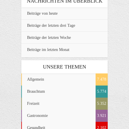
NACHRICHTEN IM ÜBERBLICK
Beiträge von heute
Beiträge der letzten drei Tage
Beiträge der letzten Woche
Beiträge im letzten Monat
UNSERE THEMEN
Allgemein
7.478
Brauchtum
5.774
Freizeit
5.352
Gastronomie
3.921
Gesundheit
2.102