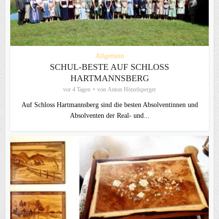
Allgemein
SCHUL-BESTE AUF SCHLOSS
HARTMANNSBERG
vor 4 Tagen
von
Anton Hötzelsperger
Auf Schloss Hartmannsberg sind die besten Absolventinnen und
Absolventen der Real- und...