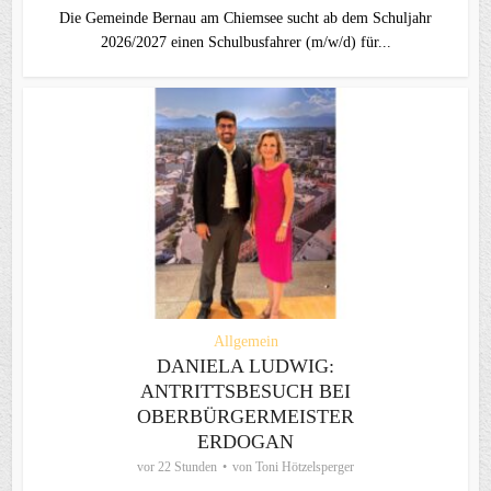
Die Gemeinde Bernau am Chiemsee sucht ab dem Schuljahr
2026/2027 einen Schulbusfahrer (m/w/d) für...
Allgemein
DANIELA LUDWIG:
ANTRITTSBESUCH BEI
OBERBÜRGERMEISTER
ERDOGAN
vor 22 Stunden
von
Toni Hötzelsperger