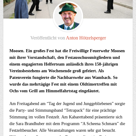
Veröffentlicht von
Anton Hötzelsperger
Moosen. Ein großes Fest hat die Freiwillige Feuerwehr Moosen
mit ihrer Vorstandschaft, den Festausschussmitgliedern und
einem engagierten Helferteam anlässlich ihres 150-jährigen
Vereinsbestehens am Wochenende groß gefeiert. Als
Patenverein fungierte die Nachbarswehr aus Wambach. So
wurde das mehrtägige Fest mit einem Oldtimertreffen mit
Ochs vom Grill am Himmelfahrtstag eingeläutet.
Am Freitagabend am “Tag der Jugend und Junggebliebenen” sorgte
die Party- und Stimmungsband “Tetrapack” für eine prächtige
Stimmung im vollen Festzelt. Am Kabarettabend präsentierte sich
die Sara Brandhuber mit dem Programm “A Scheena Schmarn” die
Festzeltbesucher. Alle Veranstaltungen waren sehr gut besucht.