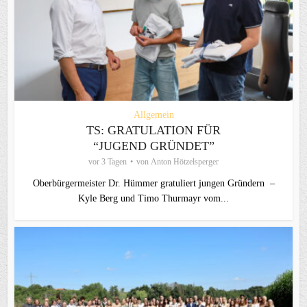
Allgemein
TS: GRATULATION FÜR
“JUGEND GRÜNDET”
vor 3 Tagen
von
Anton Hötzelsperger
Oberbürgermeister Dr. Hümmer gratuliert jungen Gründern –
Kyle Berg und Timo Thurmayr vom...