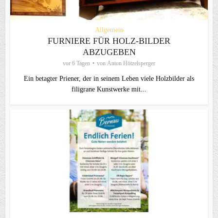
Allgemein
FURNIERE FÜR HOLZ-BILDER
ABZUGEBEN
vor 6 Tagen
von
Anton Hötzelsperger
Ein betagter Priener, der in seinem Leben viele Holzbilder als
filigrane Kunstwerke mit...