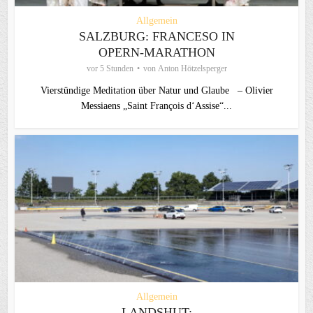
Allgemein
SALZBURG: FRANCESO IN
OPERN-MARATHON
vor 5 Stunden
von
Anton Hötzelsperger
Vierstündige Meditation über Natur und Glaube – Olivier
Messiaens „Saint François d‘Assise“...
Allgemein
LANDSHUT: