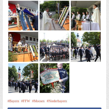
Bayern
FFW
Moosen
Niederbayern