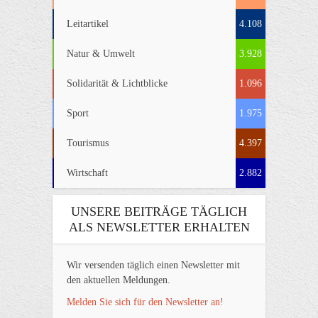
Leitartikel
4.108
Natur & Umwelt
3.928
Solidarität & Lichtblicke
1.096
Sport
1.975
Tourismus
4.397
Wirtschaft
2.882
UNSERE BEITRÄGE TÄGLICH
ALS NEWSLETTER ERHALTEN
Wir versenden täglich einen Newsletter mit
den aktuellen Meldungen.
Melden Sie sich für den Newsletter an!