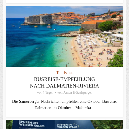
Tourismus
BUSREISE-EMPFEHLUNG
NACH DALMATIEN-RIVIERA
vor 4 Tagen
von
Anton Hötzelsperger
Die Samerberger Nachrichten empfehlen eine Oktober-Busreise:
Dalmatien im Oktober – Makarska...