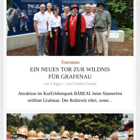
Tourismus
EIN NEUES TOR ZUR WILDNIS
FÜR GRAFENAU
vor 4 Tagen
von
Günther Freund
Attraktion im KurErlebnispark BÄREAL beim Säumerfest
eröffnet Grafenau. Der Rothirsch röhrt, wenn...