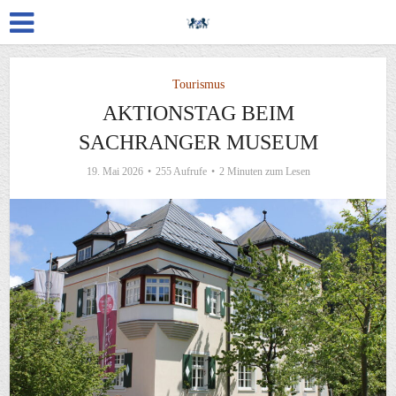
Tourismus
AKTIONSTAG BEIM
SACHRANGER MUSEUM
19. Mai 2026
255 Aufrufe
2 Minuten zum Lesen