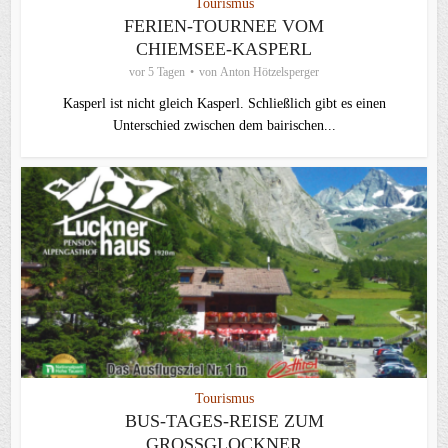
Tourismus
FERIEN-TOURNEE VOM
CHIEMSEE-KASPERL
vor 5 Tagen
von
Anton Hötzelsperger
Kasperl ist nicht gleich Kasperl. Schließlich gibt es einen
Unterschied zwischen dem bairischen...
Tourismus
BUS-TAGES-REISE ZUM
GROSSGLOCKNER