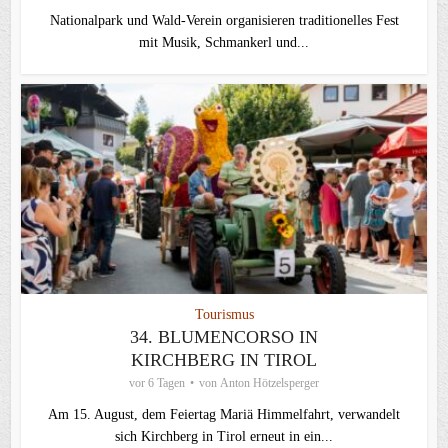
Nationalpark und Wald-Verein organisieren traditionelles Fest
mit Musik, Schmankerl und...
Tourismus
34. BLUMENCORSO IN
KIRCHBERG IN TIROL
vor 6 Tagen
von
Anton Hötzelsperger
Am 15. August, dem Feiertag Mariä Himmelfahrt, verwandelt
sich Kirchberg in Tirol erneut in ein...