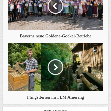
Bayerns neue Goldene-Gockel-Betriebe
Pfingstferien im FLM Amerang