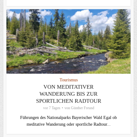
Tourismus
VON MEDITATIVER
WANDERUNG BIS ZUR
SPORTLICHEN RADTOUR
vor 7 Tagen
von
Günther Freund
Führungen des Nationalparks Bayerischer Wald Egal ob
meditative Wanderung oder sportliche Radtour...