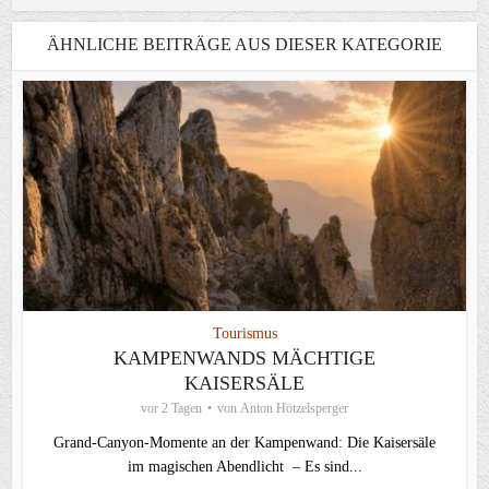
ÄHNLICHE BEITRÄGE AUS DIESER KATEGORIE
Tourismus
KAMPENWANDS MÄCHTIGE
KAISERSÄLE
vor 2 Tagen
von
Anton Hötzelsperger
Grand-Canyon-Momente an der Kampenwand: Die Kaisersäle
im magischen Abendlicht – Es sind...