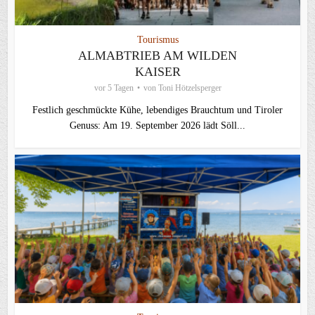
Tourismus
ALMABTRIEB AM WILDEN
KAISER
vor 5 Tagen
von
Toni Hötzelsperger
Festlich geschmückte Kühe, lebendiges Brauchtum und Tiroler
Genuss: Am 19. September 2026 lädt Söll...