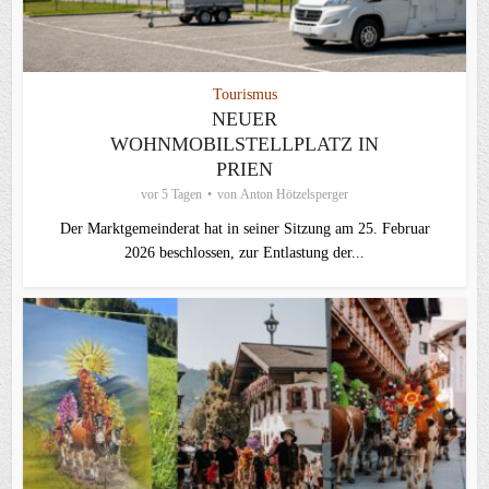
Tourismus
NEUER
WOHNMOBILSTELLPLATZ IN
PRIEN
vor 5 Tagen
von
Anton Hötzelsperger
Der Marktgemeinderat hat in seiner Sitzung am 25. Februar
2026 beschlossen, zur Entlastung der...