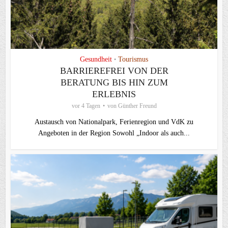
Gesundheit
Tourismus
•
BARRIEREFREI VON DER
BERATUNG BIS HIN ZUM
ERLEBNIS
vor 4 Tagen
von
Günther Freund
Austausch von Nationalpark, Ferienregion und VdK zu
Angeboten in der Region Sowohl „Indoor als auch...