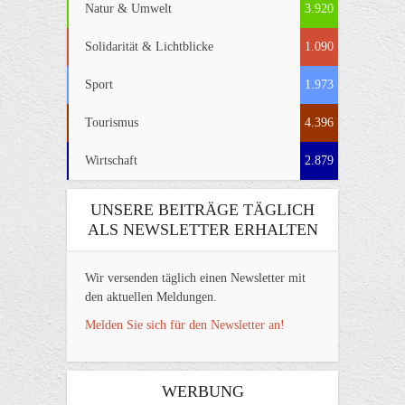
Natur & Umwelt
3.920
Solidarität & Lichtblicke
1.090
Sport
1.973
Tourismus
4.396
Wirtschaft
2.879
UNSERE BEITRÄGE TÄGLICH
ALS NEWSLETTER ERHALTEN
Wir versenden täglich einen Newsletter mit
den aktuellen Meldungen.
Melden Sie sich für den Newsletter an!
WERBUNG