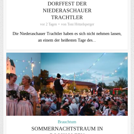
DORFFEST DER
NIEDERASCHAUER
TRACHTLER
vor 2 Tagen
von
Toni Hötzelsperger
Die Niederaschauer Trachtler haben es sich nicht nehmen lassen,
an einem der heißesten Tage des...
Brauchtum
SOMMERNACHTSTRAUM IN