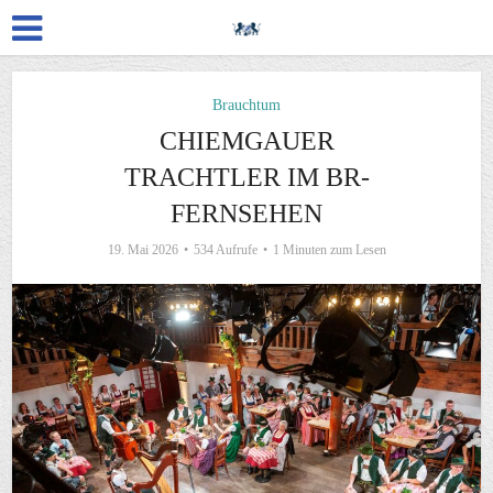
Brauchtum
CHIEMGAUER
TRACHTLER IM BR-
FERNSEHEN
19. Mai 2026
534 Aufrufe
1 Minuten zum Lesen