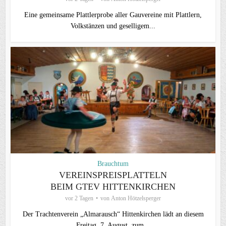
Eine gemeinsame Plattlerprobe aller Gauvereine mit Plattlern,
Volkstänzen und geselligem...
Brauchtum
VEREINSPREISPLATTELN
BEIM GTEV HITTENKIRCHEN
vor 2 Tagen
von
Anton Hötzelsperger
Der Trachtenverein „Almarausch“ Hittenkirchen lädt an diesem
Freitag, 7. August, zum...