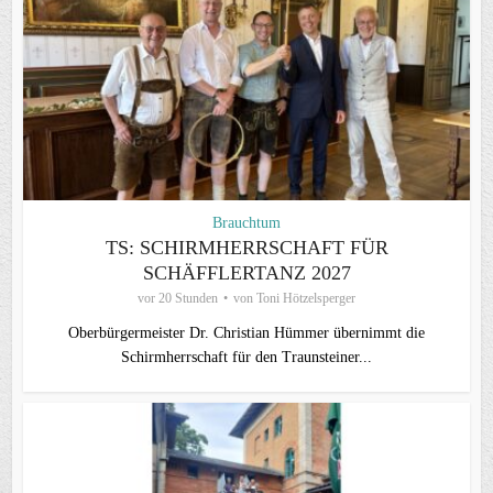
Brauchtum
TS: SCHIRMHERRSCHAFT FÜR
SCHÄFFLERTANZ 2027
vor 20 Stunden
von
Toni Hötzelsperger
Oberbürgermeister Dr. Christian Hümmer übernimmt die
Schirmherrschaft für den Traunsteiner...