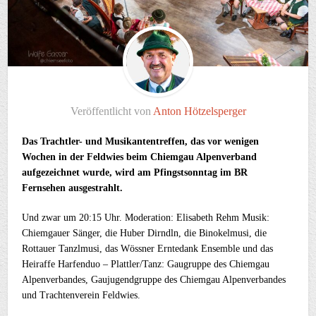
Veröffentlicht von
Anton Hötzelsperger
Das Trachtler- und Musikantentreffen, das vor wenigen
Wochen in der Feldwies beim Chiemgau Alpenverband
aufgezeichnet wurde, wird am Pfingstsonntag im BR
Fernsehen ausgestrahlt.
Und zwar um 20:15 Uhr. Moderation: Elisabeth Rehm Musik:
Chiemgauer Sänger, die Huber Dirndln, die Binokelmusi, die
Rottauer Tanzlmusi, das Wössner Erntedank Ensemble und das
Heiraffe Harfenduo – Plattler/Tanz: Gaugruppe des Chiemgau
Alpenverbandes, Gaujugendgruppe des Chiemgau Alpenverbandes
und Trachtenverein Feldwies.