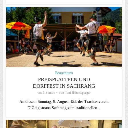
Brauchtum
PREISPLATTELN UND
DORFFEST IN SACHRANG
vor 1 Stunde
von
Toni Hötzelsperger
An diesem Sonntag, 9. August, lädt der Trachtenverein
D`Geiglstoana Sachrang zum traditionellen...