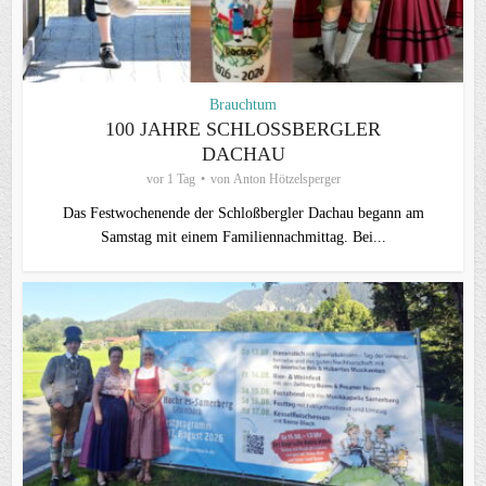
Brauchtum
100 JAHRE SCHLOSSBERGLER D
ACHAU
vor 1 Tag
von
Anton Hötzelsperger
Das Festwochenende der Schloßbergler Dachau begann am
Samstag mit einem Familiennachmittag. Bei...