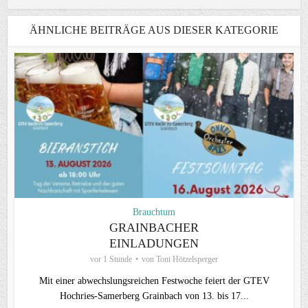
ÄHNLICHE BEITRÄGE AUS DIESER KATEGORIE
Brauchtum
GRAINBACHER
EINLADUNGEN
vor 1 Stunde
von
Toni Hötzelsperger
Mit einer abwechslungsreichen Festwoche feiert der GTEV
Hochries-Samerberg Grainbach von 13. bis 17...