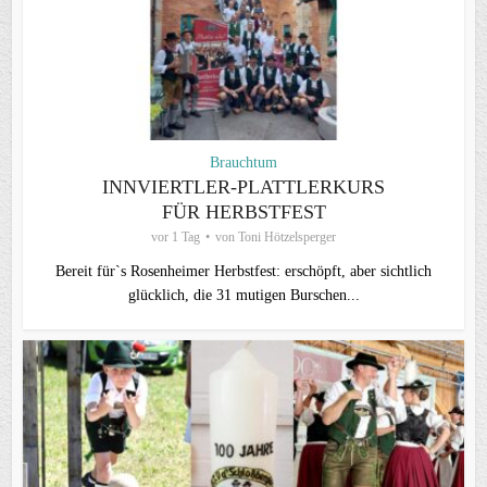
Brauchtum
INNVIERTLER-PLATTLERKURS
FÜR HERBSTFEST
vor 1 Tag
von
Toni Hötzelsperger
Bereit für`s Rosenheimer Herbstfest: erschöpft, aber sichtlich
glücklich, die 31 mutigen Burschen...