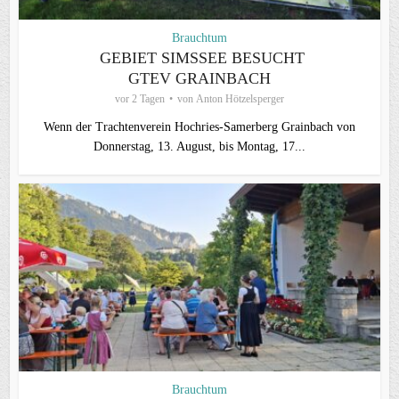
Brauchtum
GEBIET SIMSSEE BESUCHT
GTEV GRAINBACH
vor 2 Tagen
von
Anton Hötzelsperger
Wenn der Trachtenverein Hochries-Samerberg Grainbach von
Donnerstag, 13. August, bis Montag, 17...
Brauchtum