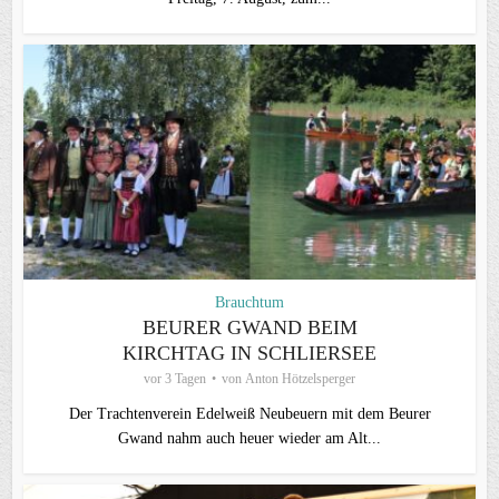
Brauchtum
BEURER GWAND BEIM
KIRCHTAG IN SCHLIERSEE
vor 3 Tagen
von
Anton Hötzelsperger
Der Trachtenverein Edelweiß Neubeuern mit dem Beurer
Gwand nahm auch heuer wieder am Alt...