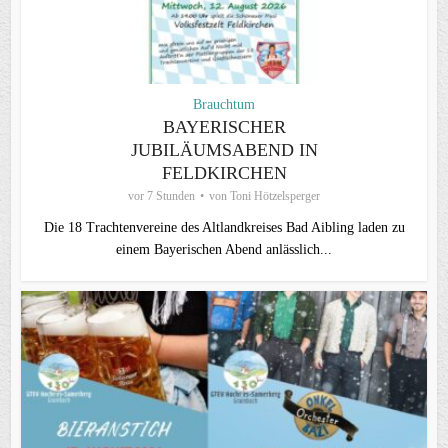
Brauchtum
BAYERISCHER
JUBILÄUMSABEND IN
FELDKIRCHEN
vor 7 Stunden
von
Toni Hötzelsperger
Die 18 Trachtenvereine des Altlandkreises Bad Aibling laden zu
einem Bayerischen Abend anlässlich...