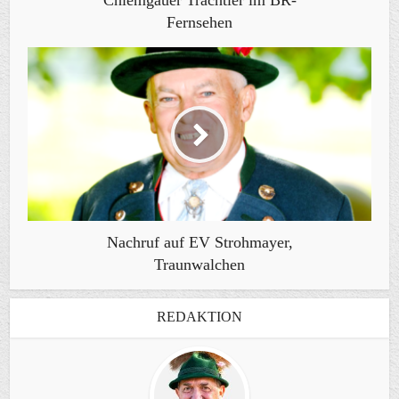
Chiemgauer Trachtler im BR-
Fernsehen
Nachruf auf EV Strohmayer,
Traunwalchen
REDAKTION