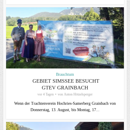
Brauchtum
GEBIET SIMSSEE BESUCHT
GTEV GRAINBACH
vor 4 Tagen
von
Anton Hötzelsperger
Wenn der Trachtenverein Hochries-Samerberg Grainbach von
Donnerstag, 13. August, bis Montag, 17...