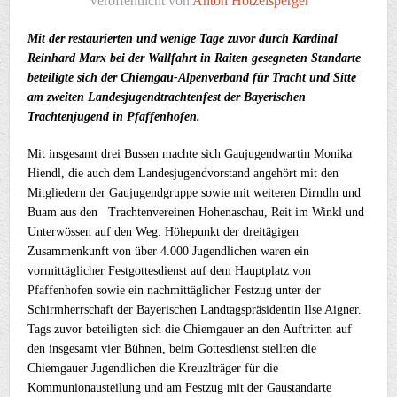
Veröffentlicht von
Anton Hötzelsperger
Mit der restaurierten und wenige Tage zuvor durch Kardinal
Reinhard Marx bei der Wallfahrt in Raiten gesegneten Standarte
beteiligte sich der Chiemgau-Alpenverband für Tracht und Sitte
am zweiten Landesjugendtrachtenfest der Bayerischen
Trachtenjugend in Pfaffenhofen.
Mit insgesamt drei Bussen machte sich Gaujugendwartin Monika
Hiendl, die auch dem Landesjugendvorstand angehört mit den
Mitgliedern der Gaujugendgruppe sowie mit weiteren Dirndln und
Buam aus den Trachtenvereinen Hohenaschau, Reit im Winkl und
Unterwössen auf den Weg. Höhepunkt der dreitägigen
Zusammenkunft von über 4.000 Jugendlichen waren ein
vormittäglicher Festgottesdienst auf dem Hauptplatz von
Pfaffenhofen sowie ein nachmittäglicher Festzug unter der
Schirmherrschaft der Bayerischen Landtagspräsidentin Ilse Aigner.
Tags zuvor beteiligten sich die Chiemgauer an den Auftritten auf
den insgesamt vier Bühnen, beim Gottesdienst stellten die
Chiemgauer Jugendlichen die Kreuzlträger für die
Kommunionausteilung und am Festzug mit der Gaustandarte