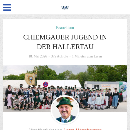
Brauchtum
CHIEMGAUER JUGEND IN
DER HALLERTAU
18. Mai 2026
379 Aufrufe
1 Minuten zum Lesen