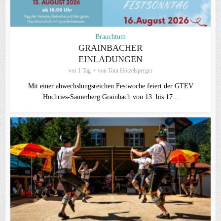
Brauchtum
GRAINBACHER
EINLADUNGEN
vor 1 Tag
von
Toni Hötzelsperger
Mit einer abwechslungsreichen Festwoche feiert der GTEV
Hochries-Samerberg Grainbach von 13. bis 17...