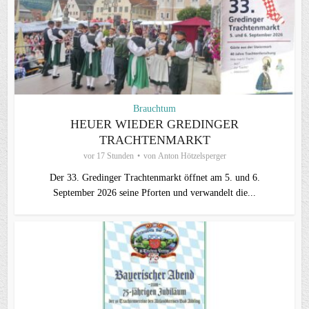
Brauchtum
HEUER WIEDER GREDINGER
TRACHTENMARKT
vor 17 Stunden
von
Anton Hötzelsperger
Der 33. Gredinger Trachtenmarkt öffnet am 5. und 6.
September 2026 seine Pforten und verwandelt die...