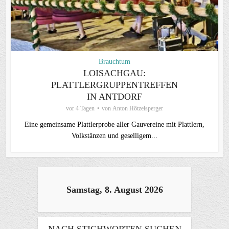
Brauchtum
LOISACHGAU:
PLATTLERGRUPPENTREFFEN
IN ANTDORF
vor 4 Tagen
von
Anton Hötzelsperger
Eine gemeinsame Plattlerprobe aller Gauvereine mit Plattlern,
Volkstänzen und geselligem...
Samstag, 8. August 2026
NACH STICHWORTEN SUCHEN