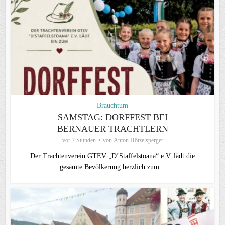
Brauchtum
SAMSTAG: DORFFEST BEI
BERNAUER TRACHTLERN
vor 7 Stunden
von
Anton Hötzelsperger
Der Trachtenverein GTEV „D’Staffelstoana“ e.V. lädt die
gesamte Bevölkerung herzlich zum...