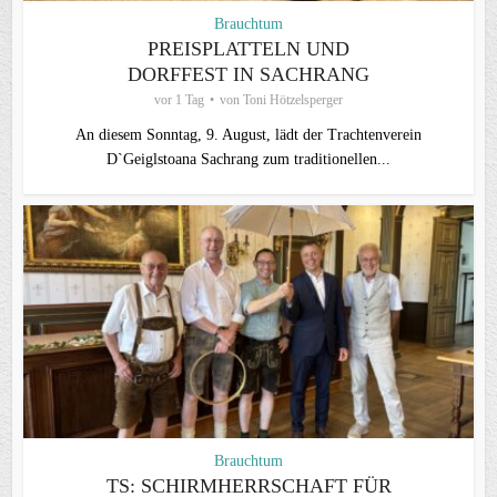
Brauchtum
PREISPLATTELN UND
DORFFEST IN SACHRANG
vor 1 Tag
von
Toni Hötzelsperger
An diesem Sonntag, 9. August, lädt der Trachtenverein
D`Geiglstoana Sachrang zum traditionellen...
Brauchtum
TS: SCHIRMHERRSCHAFT FÜR