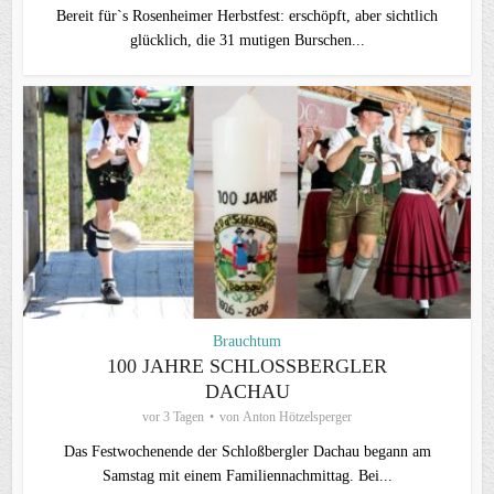
Bereit für`s Rosenheimer Herbstfest: erschöpft, aber sichtlich
glücklich, die 31 mutigen Burschen...
Brauchtum
100 JAHRE SCHLOSSBERGLER D
ACHAU
vor 3 Tagen
von
Anton Hötzelsperger
Das Festwochenende der Schloßbergler Dachau begann am
Samstag mit einem Familiennachmittag. Bei...