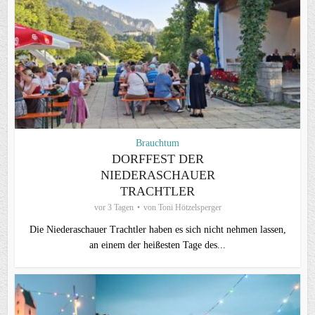
Brauchtum
DORFFEST DER
NIEDERASCHAUER
TRACHTLER
vor 3 Tagen
von
Toni Hötzelsperger
Die Niederaschauer Trachtler haben es sich nicht nehmen lassen,
an einem der heißesten Tage des...