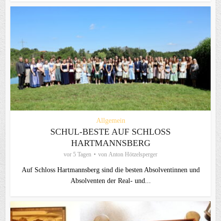
Allgemein
SCHUL-BESTE AUF SCHLOSS
HARTMANNSBERG
vor 5 Tagen
von
Anton Hötzelsperger
Auf Schloss Hartmannsberg sind die besten Absolventinnen und
Absolventen der Real- und...