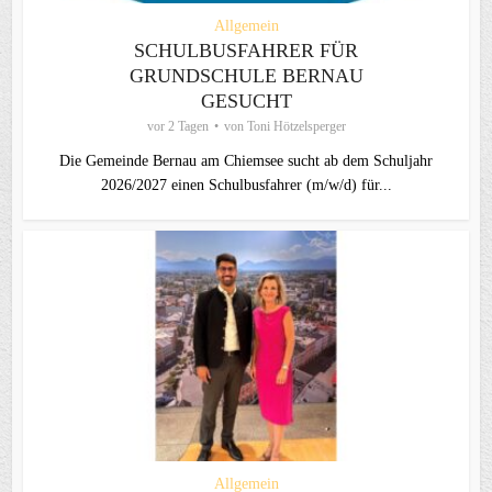
Allgemein
SCHULBUSFAHRER FÜR
GRUNDSCHULE BERNAU
GESUCHT
vor 2 Tagen
von
Toni Hötzelsperger
Die Gemeinde Bernau am Chiemsee sucht ab dem Schuljahr
2026/2027 einen Schulbusfahrer (m/w/d) für...
Allgemein