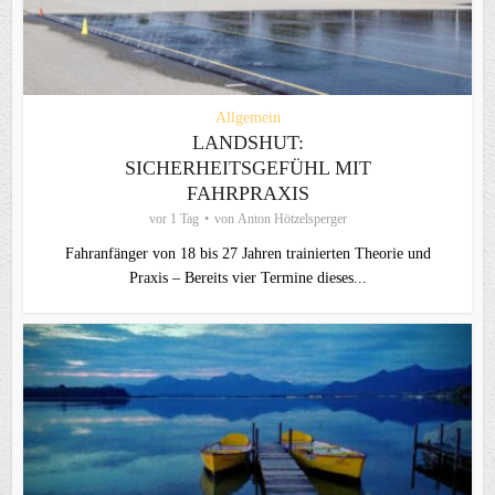
Allgemein
LANDSHUT:
SICHERHEITSGEFÜHL MIT
FAHRPRAXIS
vor 1 Tag
von
Anton Hötzelsperger
Fahranfänger von 18 bis 27 Jahren trainierten Theorie und
Praxis – Bereits vier Termine dieses...