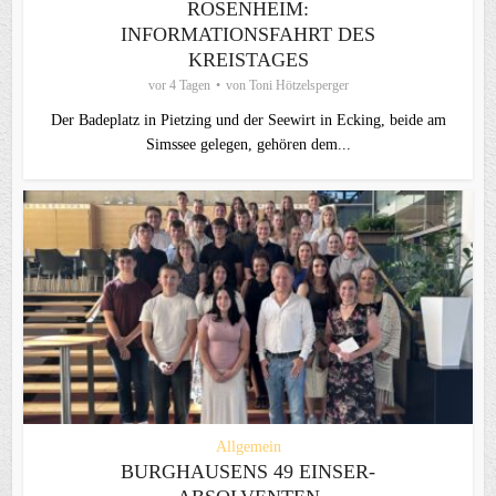
ROSENHEIM:
INFORMATIONSFAHRT DES
KREISTAGES
vor 4 Tagen
von
Toni Hötzelsperger
Der Badeplatz in Pietzing und der Seewirt in Ecking, beide am
Simssee gelegen, gehören dem...
Allgemein
BURGHAUSENS 49 EINSER-