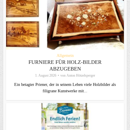
Allgemein
FURNIERE FÜR HOLZ-BILDER
ABZUGEBEN
1. August 2026
von
Anton Hötzelsperger
Ein betagter Priener, der in seinem Leben viele Holzbilder als
filigrane Kunstwerke mit...