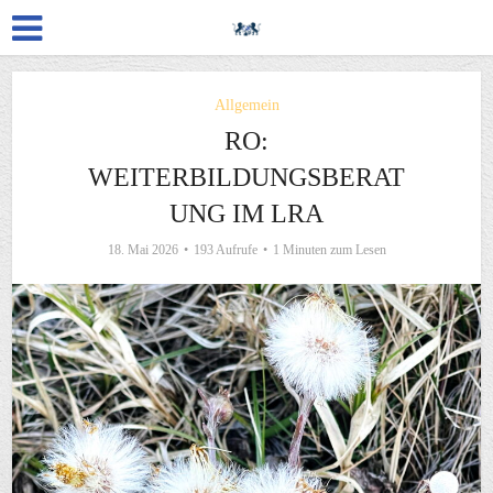
Allgemein
RO:
WEITERBILDUNGSBERAT
UNG IM LRA
18. Mai 2026
193 Aufrufe
1 Minuten zum Lesen