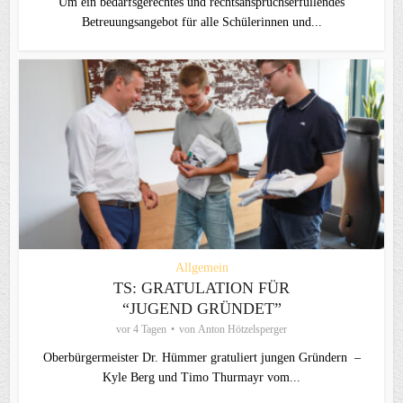
Um ein bedarfsgerechtes und rechtsanspruchserfüllendes
Betreuungsangebot für alle Schülerinnen und...
Allgemein
TS: GRATULATION FÜR
“JUGEND GRÜNDET”
vor 4 Tagen
von
Anton Hötzelsperger
Oberbürgermeister Dr. Hümmer gratuliert jungen Gründern –
Kyle Berg und Timo Thurmayr vom...