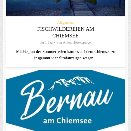
Allgemein
FISCHWILDEREIEN AM
CHIEMSEE
vor 1 Tag
von
Anton Hötzelsperger
Mit Beginn der Sommerferien kam es auf dem Chiemsee zu
insgesamt vier Strafanzeigen wegen...