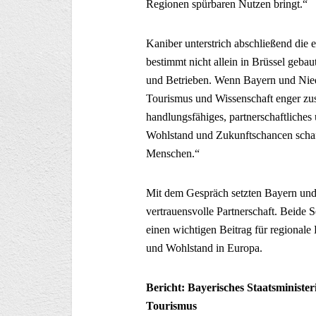
Regionen spürbaren Nutzen bringt.“
Kaniber unterstrich abschließend die 
bestimmt nicht allein in Brüssel geba
und Betrieben. Wenn Bayern und Nied
Tourismus und Wissenschaft enger zusa
handlungsfähiges, partnerschaftliches
Wohlstand und Zukunftschancen schaff
Menschen.“
Mit dem Gespräch setzten Bayern und 
vertrauensvolle Partnerschaft. Beide 
einen wichtigen Beitrag für regionale 
und Wohlstand in Europa.
Bericht: Bayerisches Staatsminist
Tourismus