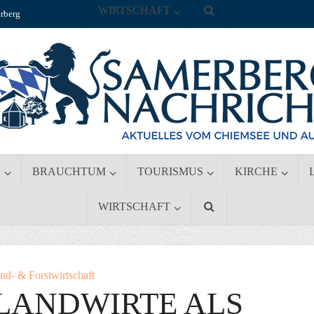
WIRTSCHAFT
rberg
S
BRAUCHTUM
TOURISMUS
KIRCHE
WIRTSCHAFT
nd- & Forstwirtschaft
LANDWIRTE ALS