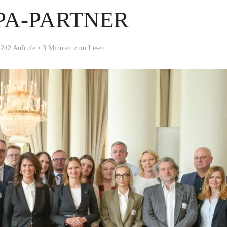
PA-PARTNER
242 Aufrufe
3 Minuten zum Lesen