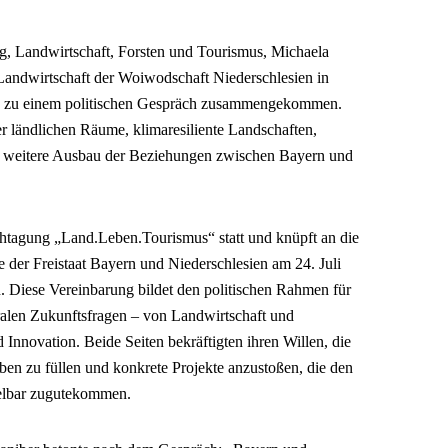
ng, Landwirtschaft, Forsten und Tourismus, Michaela
 Landwirtschaft der Woiwodschaft Niederschlesien in
ch zu einem politischen Gespräch zusammengekommen.
r ländlichen Räume, klimaresiliente Landschaften,
r weitere Ausbau der Beziehungen zwischen Bayern und
tagung „Land.Leben.Tourismus“ statt und knüpft an die
 der Freistaat Bayern und Niederschlesien am 24. Juli
 Diese Vereinbarung bildet den politischen Rahmen für
tralen Zukunftsfragen – von Landwirtschaft und
 Innovation. Beide Seiten bekräftigten ihren Willen, die
ben zu füllen und konkrete Projekte anzustoßen, die den
elbar zugutekommen.