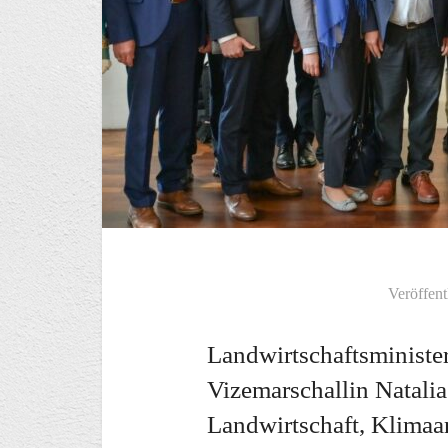
Veröffent
Landwirtschaftsminister
Vizemarschallin Natali
Landwirtschaft, Klima