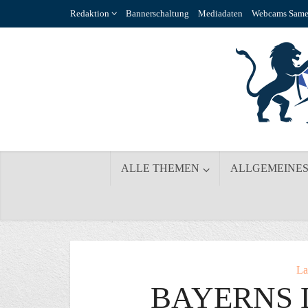
Redaktion
Bannerschaltung
Mediadaten
Webcams Same
ALLE THEMEN
ALLGEMEINE
La
BAYERNS 