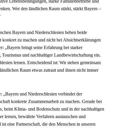
traktive Lebensbedingungen, starke Familienbetriebe und
ken. Wer den ländlichen Raum stärkt, stärkt Bayern –
“
ischen Bayern und Niederschlesien heben beide
t konkret zu machen und nicht bei Absichtserklärungen
r: „Bayern bringt seine Erfahrung bei starker
g, Tourismus und nachhaltiger Landbewirtschaftung ein.
hlesien lernen. Entscheidend ist: Wir stehen gemeinsam
m ländlichen Raum etwas zutraut und ihnen nicht immer
e: „Bayern und Niederschlesien verbindet der
schaft konkrete Zusammenarbeit zu machen. Gerade bei
s, beim Klima- und Bodenschutz und in der nachhaltigen
er lernen, bewährte Verfahren austauschen und
ist eine Partnerschaft, die den Menschen in unseren