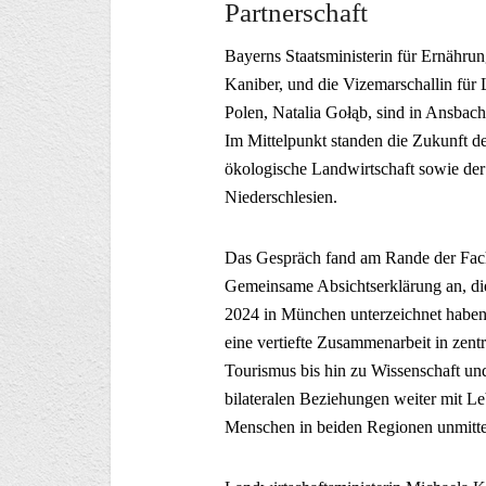
Partnerschaft
Bayerns Staatsministerin für Ernähru
Kaniber, und die Vizemarschallin für
Polen, Natalia Gołąb, sind in Ansba
Im Mittelpunkt standen die Zukunft de
ökologische Landwirtschaft sowie de
Niederschlesien.
Das Gespräch fand am Rande der Fach
Gemeinsame Absichtserklärung an, die
2024 in München unterzeichnet haben.
eine vertiefte Zusammenarbeit in zen
Tourismus bis hin zu Wissenschaft und
bilateralen Beziehungen weiter mit Le
Menschen in beiden Regionen unmitt