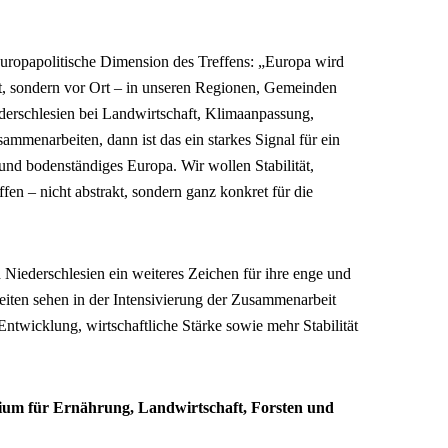
europapolitische Dimension des Treffens: „Europa wird
ut, sondern vor Ort – in unseren Regionen, Gemeinden
erschlesien bei Landwirtschaft, Klimaanpassung,
mmenarbeiten, dann ist das ein starkes Signal für ein
 und bodenständiges Europa. Wir wollen Stabilität,
en – nicht abstrakt, sondern ganz konkret für die
Niederschlesien ein weiteres Zeichen für ihre enge und
Seiten sehen in der Intensivierung der Zusammenarbeit
Entwicklung, wirtschaftliche Stärke sowie mehr Stabilität
erium für Ernährung, Landwirtschaft, Forsten und