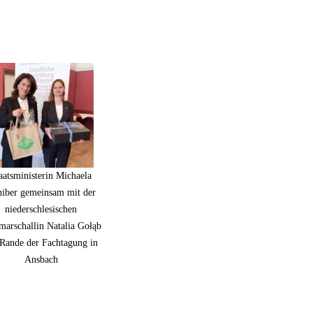
aatsministerin Michaela
iber gemeinsam mit der
niederschlesischen
marschallin Natalia Gołąb
Rande der Fachtagung in
Ansbach