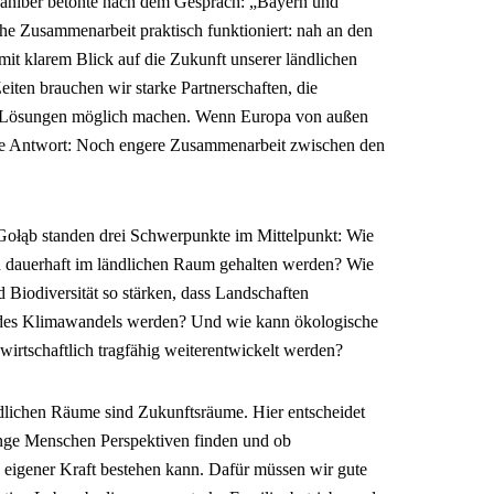
Kaniber betonte nach dem Gespräch: „Bayern und
he Zusammenarbeit praktisch funktioniert: nah an den
t klarem Blick auf die Zukunft unserer ländlichen
iten brauchen wir starke Partnerschaften, die
te Lösungen möglich machen. Wenn Europa von außen
re Antwort: Noch engere Zusammenarbeit zwischen den
ołąb standen drei Schwerpunkte im Mittelpunkt: Wie
 dauerhaft im ländlichen Raum gehalten werden? Wie
 Biodiversität so stärken, dass Landschaften
 des Klimawandels werden? Und wie kann ökologische
 wirtschaftlich tragfähig weiterentwickelt werden?
dlichen Räume sind Zukunftsräume. Hier entscheidet
junge Menschen Perspektiven finden und ob
eigener Kraft bestehen kann. Dafür müssen wir gute