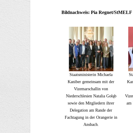
Bildnachweis: Pia Regnet/StMELF
Staatsministerin Michaela
St
Kaniber gemeinsam mit der
Kan
Vizemarschallin von
Niederschlesien Natalia Gołąb
Vize
sowie den Mitgliedern ihrer
am 
Delegation am Rande der
Fachtagung in der Orangerie in
Ansbach.