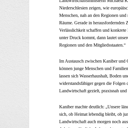
Landwirtschaftsministerin Michaela 
Niederschlesien zeigen, wie europäisc
Menschen, nah an den Regionen und mi
Räume. Gerade in herausfordernden Ze
Verlässlichkeit schaffen und konkre
unter Druck kommt, dann lautet unse
Regionen und den Mitgliedsstaaten.“
Im Austausch zwischen Kaniber und G
können junge Menschen und Familien
lassen sich Wasserhaushalt, Boden und
widerstandsfähiger gegen die Folgen
Landwirtschaft gezielt, praxisnah und
Kaniber machte deutlich: „Unsere län
sich, ob Heimat lebendig bleibt, ob 
Landwirtschaft auch morgen noch aus 