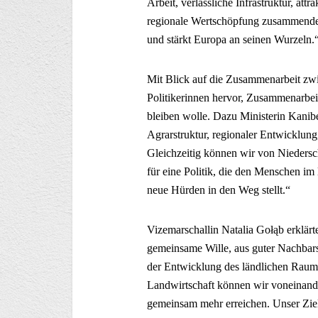
Arbeit, verlässliche Infrastruktur, at
regionale Wertschöpfung zusammenden
und stärkt Europa an seinen Wurzeln.
Mit Blick auf die Zusammenarbeit zw
Politikerinnen hervor, Zusammenarbei
bleiben wolle. Dazu Ministerin Kanibe
Agrarstruktur, regionaler Entwicklun
Gleichzeitig können wir von Niedersc
für eine Politik, die den Menschen i
neue Hürden in den Weg stellt.“
Vizemarschallin Natalia Gołąb erklärt
gemeinsame Wille, aus guter Nachbar
der Entwicklung des ländlichen Raum
Landwirtschaft können wir voneinand
gemeinsam mehr erreichen. Unser Ziel 