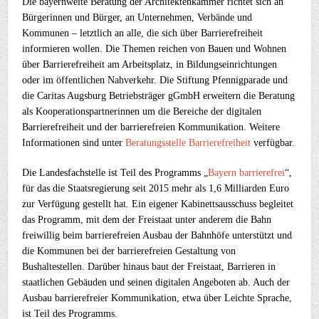
Die bayernweite Beratung der Architektenkammer richtet sich an
Bürgerinnen und Bürger, an Unternehmen, Verbände und
Kommunen – letztlich an alle, die sich über Barrierefreiheit
informieren wollen. Die Themen reichen von Bauen und Wohnen
über Barrierefreiheit am Arbeitsplatz, in Bildungseinrichtungen
oder im öffentlichen Nahverkehr. Die Stiftung Pfennigparade und
die Caritas Augsburg Betriebsträger gGmbH erweitern die Beratung
als Kooperationspartnerinnen um die Bereiche der digitalen
Barrierefreiheit und der barrierefreien Kommunikation. Weitere
Informationen sind unter
Beratungsstelle Barrierefreiheit
verfügbar.
Die Landesfachstelle ist Teil des Programms „
Bayern barrierefrei
“,
für das die Staatsregierung seit 2015 mehr als 1,6 Milliarden Euro
zur Verfügung gestellt hat. Ein eigener Kabinettsausschuss begleitet
das Programm, mit dem der Freistaat unter anderem die Bahn
freiwillig beim barrierefreien Ausbau der Bahnhöfe unterstützt und
die Kommunen bei der barrierefreien Gestaltung von
Bushaltestellen. Darüber hinaus baut der Freistaat, Barrieren in
staatlichen Gebäuden und seinen digitalen Angeboten ab. Auch der
Ausbau barrierefreier Kommunikation, etwa über Leichte Sprache,
ist Teil des Programms.