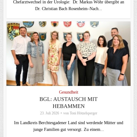
Chefarztwechsel in der Urologie: Dr. Markus Wöhr übergibt an
Dr. Christian Bach Rosenheim–Nach...
Gesundheit
BGL: AUSTAUSCH MIT
HEBAMMEN
23. Juli 2026
von
Toni Hötzelsperger
Im Landkreis Berchtesgadener Land sind werdende Mütter und
junge Familien gut versorgt. Zu einem...