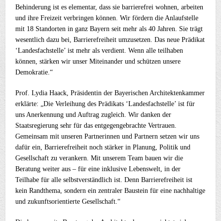
Behinderung ist es elementar, dass sie barrierefrei wohnen, arbeiten
und ihre Freizeit verbringen können. Wir fördern die Anlaufstelle
mit 18 Standorten in ganz Bayern seit mehr als 40 Jahren. Sie trägt
wesentlich dazu bei, Barrierefreiheit umzusetzen. Das neue Prädikat
‘Landesfachstelle’ ist mehr als verdient. Wenn alle teilhaben
können, stärken wir unser Miteinander und schützen unsere
Demokratie.“
Prof. Lydia Haack, Präsidentin der Bayerischen Architektenkammer
erklärte: „Die Verleihung des Prädikats ‘Landesfachstelle’ ist für
uns Anerkennung und Auftrag zugleich. Wir danken der
Staatsregierung sehr für das entgegengebrachte Vertrauen.
Gemeinsam mit unseren Partnerinnen und Partnern setzen wir uns
dafür ein, Barrierefreiheit noch stärker in Planung, Politik und
Gesellschaft zu verankern. Mit unserem Team bauen wir die
Beratung weiter aus – für eine inklusive Lebenswelt, in der
Teilhabe für alle selbstverständlich ist. Denn Barrierefreiheit ist
kein Randthema, sondern ein zentraler Baustein für eine nachhaltige
und zukunftsorientierte Gesellschaft.“