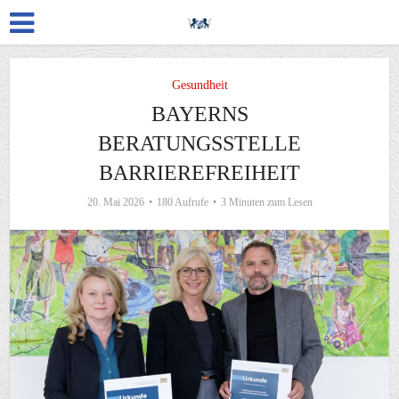
Gesundheit
BAYERNS
BERATUNGSSTELLE
BARRIEREFREIHEIT
20. Mai 2026
180 Aufrufe
3 Minuten zum Lesen