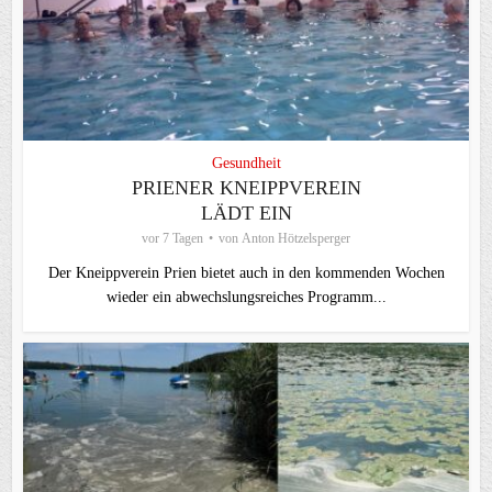
Gesundheit
PRIENER KNEIPPVEREIN
LÄDT EIN
vor 7 Tagen
von
Anton Hötzelsperger
Der Kneippverein Prien bietet auch in den kommenden Wochen
wieder ein abwechslungsreiches Programm...