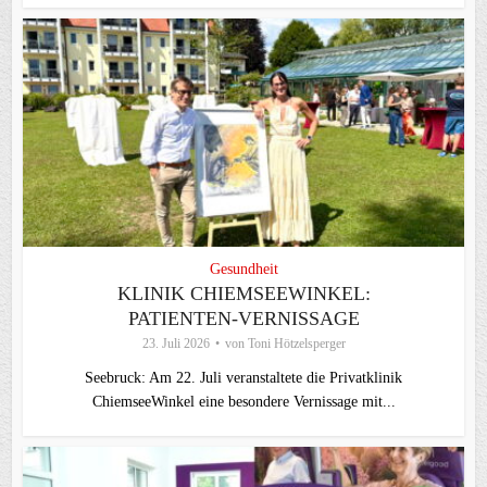
Gesundheit
KLINIK CHIEMSEEWINKEL:
PATIENTEN-VERNISSAGE
23. Juli 2026
von
Toni Hötzelsperger
Seebruck: Am 22. Juli veranstaltete die Privatklinik
ChiemseeWinkel eine besondere Vernissage mit...