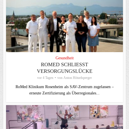
Gesundheit
ROMED SCHLIESST V
ERSORGUNGSLÜCKE
vor 4 Tagen
von
Anton Hötzelsperger
RoMed Klinikum Rosenheim als SAV-Zentrum zugelassen –
erneute Zertifizierung als Überregionales...