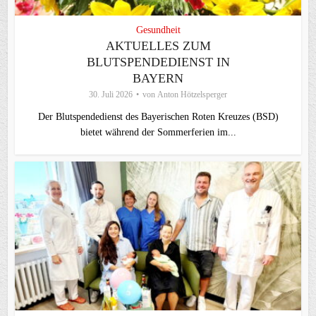
Gesundheit
AKTUELLES ZUM
BLUTSPENDEDIENST IN
BAYERN
30. Juli 2026
von
Anton Hötzelsperger
Der Blutspendedienst des Bayerischen Roten Kreuzes (BSD)
bietet während der Sommerferien im...