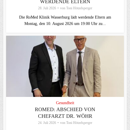
WERDENDE ELTERN
28. Juli 2026
von
Toni Hötzelsperger
Die RoMed Klinik Wasserburg lädt werdende Eltern am
Montag, den 10. August 2026 um 19:00 Uhr zu...
Gesundheit
ROMED: ABSCHIED VON
CHEFARZT DR. WÖHR
24. Juli 2026
von
Toni Hötzelsperger