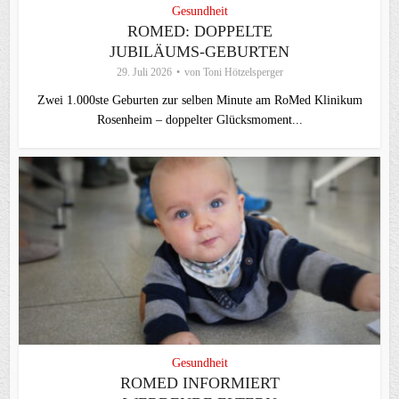
Gesundheit
ROMED: DOPPELTE
JUBILÄUMS-GEBURTEN
29. Juli 2026
von
Toni Hötzelsperger
Zwei 1.000ste Geburten zur selben Minute am RoMed Klinikum
Rosenheim – doppelter Glücksmoment...
Gesundheit
ROMED INFORMIERT