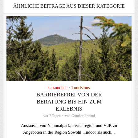
ÄHNLICHE BEITRÄGE AUS DIESER KATEGORIE
Gesundheit
Tourismus
•
BARRIEREFREI VON DER
BERATUNG BIS HIN ZUM
ERLEBNIS
vor 2 Tagen
von
Günther Freund
Austausch von Nationalpark, Ferienregion und VdK zu
Angeboten in der Region Sowohl „Indoor als auch...