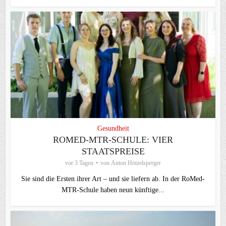
Gesundheit
ROMED-MTR-SCHULE: VIER
STAATSPREISE
vor 3 Tagen
von
Anton Hötzelsperger
Sie sind die Ersten ihrer Art – und sie liefern ab. In der RoMed-
MTR-Schule haben neun künftige...