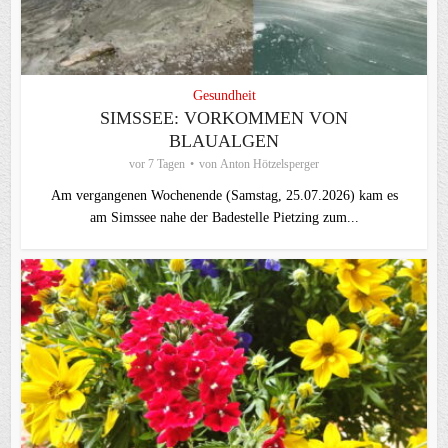
Gesundheit
SIMSSEE: VORKOMMEN VON
BLAUALGEN
vor 7 Tagen
von
Anton Hötzelsperger
Am vergangenen Wochenende (Samstag, 25.07.2026) kam es
am Simssee nahe der Badestelle Pietzing zum...