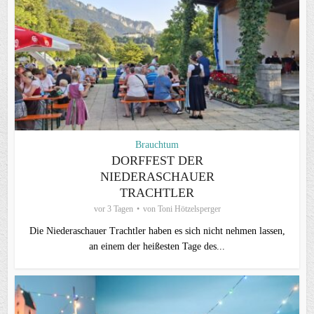
Brauchtum
DORFFEST DER
NIEDERASCHAUER
TRACHTLER
vor 3 Tagen
von
Toni Hötzelsperger
Die Niederaschauer Trachtler haben es sich nicht nehmen lassen,
an einem der heißesten Tage des...