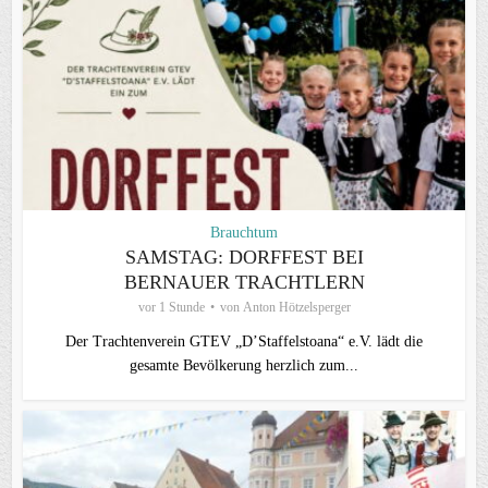
Brauchtum
SAMSTAG: DORFFEST BEI
BERNAUER TRACHTLERN
vor 1 Stunde
von
Anton Hötzelsperger
Der Trachtenverein GTEV „D’Staffelstoana“ e.V. lädt die
gesamte Bevölkerung herzlich zum...