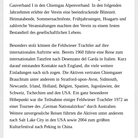
Gauverband I in den Chiemgau Alpenverband. In den folgenden
Jahrzehnten erlebte der Verein eine beeindruckende Blütezeit.
Heimatabende, Sommernachtsfeste, Frühjahrssingen, Hoagarts und
zahlreiche Veranstaltungen machten den Verein zu einem festen
Bestandteil des gesellschaftlichen Lebens.
Besonders stolz können die Feldwieser Trachtler auf ihre
internationalen Auftritte sein. Bereits 1960 führte eine Reise zum
internationalen Tanzfest nach Desenzano del Garda in Italien. Kurz
darauf entstanden Kontakte nach England, die viele weitere
Einladungen nach sich zogen. Die Aktiven vertraten Chiemgauer
Brauchtum unter anderem in Stratford-upon-Avon, Sidmouth,
Newcastle, Irland, Holland, Belgien, Spanien, Jugoslawien, der
Schweiz, Tschechien und den USA. Ein ganz besonderer
Höhepunkt war die Teilnahme einiger Feldwieser Trachtler 1972 an
einer Tournee des „German Nationalzirkus“ durch Australien.
Weitere unvergessliche Reisen führten die Aktiven unter anderem
nach Salt Lake City in den USA sowie 2004 zum größten
Kulturfestival nach Peking in China.