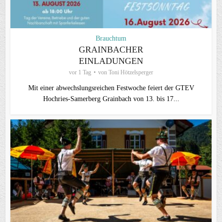
Brauchtum
GRAINBACHER
EINLADUNGEN
vor 1 Tag
von
Toni Hötzelsperger
Mit einer abwechslungsreichen Festwoche feiert der GTEV
Hochries-Samerberg Grainbach von 13. bis 17...