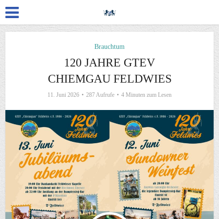
Brauchtum
120 JAHRE GTEV
CHIEMGAU FELDWIES
11. Juni 2026
287 Aufrufe
4 Minuten zum Lesen