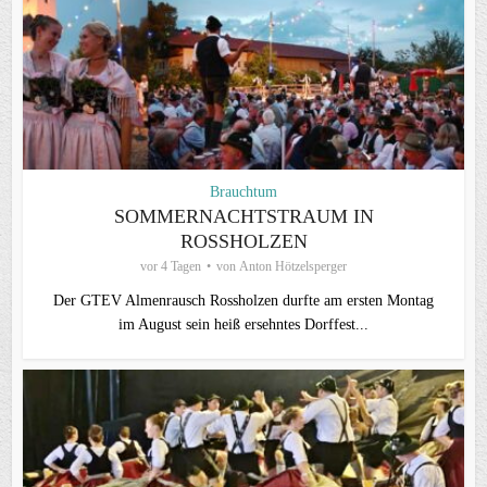
Brauchtum
SOMMERNACHTSTRAUM IN
ROSSHOLZEN
vor 4 Tagen
von
Anton Hötzelsperger
Der GTEV Almenrausch Rossholzen durfte am ersten Montag
im August sein heiß ersehntes Dorffest...