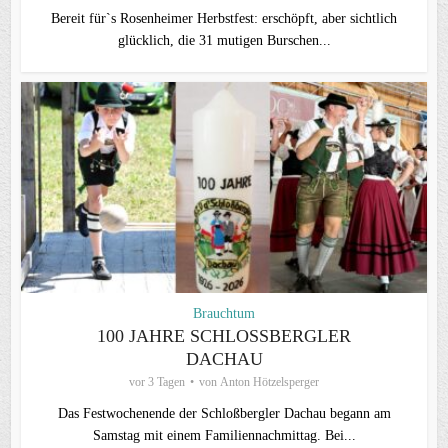
Bereit für`s Rosenheimer Herbstfest: erschöpft, aber sichtlich
glücklich, die 31 mutigen Burschen...
Brauchtum
100 JAHRE SCHLOSSBERGLER D
ACHAU
vor 3 Tagen
von
Anton Hötzelsperger
Das Festwochenende der Schloßbergler Dachau begann am
Samstag mit einem Familiennachmittag. Bei...