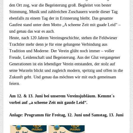
den Ort zog, war die Begeisterung groß. Begleitet von bester
Stimmung, Musik und zahlreichen Zuschauern wurde dieser Tag
ebenfalls zu einem Tag der in Erinnerung bleibt. Das gesamte
Gaufest stand unter dem Motto „A scheene Zeit mit guade Leid“ –
und genau das war es auch.
Heute, nach 120 Jahren Vereinsgeschichte, stehen die Feldwieser
Trachtler mehr denn je für eine gelungene Verbindung aus
Tradition und Moderne. Der Verein glüht noch immer – voller
Freude, Leidenschaft und Begeisterung. Aus der Glut vergangener
Generationen ist ein lebendiger Verein entstanden, der stolz auf
seine Wurzeln blickt und zugleich modern, spritzig und offen in die
Zukunft geht. Und genau das möchten wir mit euch gemeinsam
feiern.
Am 12. & 13. Juni bei unserem Vereinsjubläum. Kemmt`s
vorbei auf „a scheene Zeit mit gaude Leid“.
Anlage: Programm für Freitag, 12. Juni und Samstag, 13. Juni