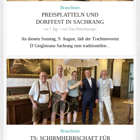
Brauchtum
PREISPLATTELN UND
DORFFEST IN SACHRANG
vor 1 Tag
von
Toni Hötzelsperger
An diesem Sonntag, 9. August, lädt der Trachtenverein
D`Geiglstoana Sachrang zum traditionellen...
Brauchtum
TS: SCHIRMHERRSCHAFT FÜR