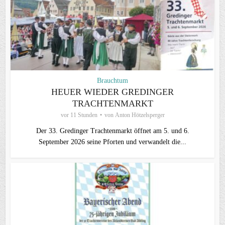
Brauchtum
HEUER WIEDER GREDINGER
TRACHTENMARKT
vor 11 Stunden
von
Anton Hötzelsperger
Der 33. Gredinger Trachtenmarkt öffnet am 5. und 6.
September 2026 seine Pforten und verwandelt die...