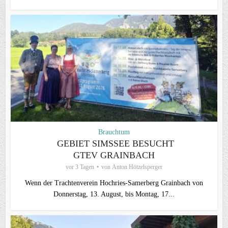
Brauchtum
GEBIET SIMSSEE BESUCHT
GTEV GRAINBACH
vor 3 Tagen
von
Anton Hötzelsperger
Wenn der Trachtenverein Hochries-Samerberg Grainbach von
Donnerstag, 13. August, bis Montag, 17...