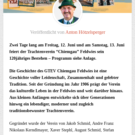
Veröffentlicht von
Anton Hötzelsperger
Zwei Tage lang am Freitag, 12. Juni und am Samstag, 13. Juni
feiert der Trachtenverein “Chiemgau” Feldwies sein
120jähriges Bestehen – Programm siehe Anlage.
Die Geschichte des GTEV Chiemgau Feldwies ist eine
Geschichte voller Leidenschaft, Zusammenhalt und gelebter
Tradition. Seit der Gründung im Jahr 1906 prägt der Verein
das kulturelle Leben in der Feldwies und weit darüber hinaus.
Aus kleinen Anfängen entwickelte sich über Generationen
hinweg ein lebendiger, moderner und zugleich
traditionsbewusster Trachtenverein.
Gegründet wurde der Verein von Jakob Schmid, Andre Franz
Nikolaus Kerndlmayer, Xaver Stephl, August Schmid, Stefan