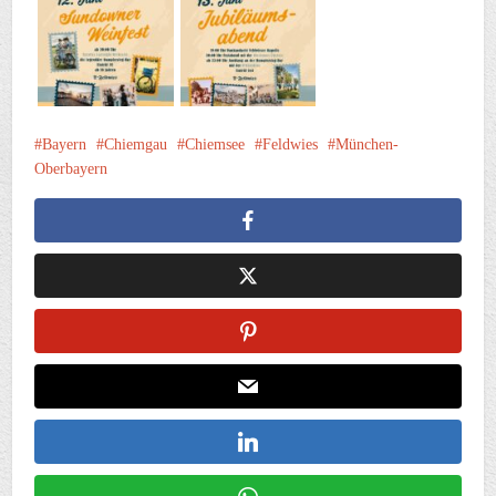
Bayern
Chiemgau
Chiemsee
Feldwies
München-
Oberbayern