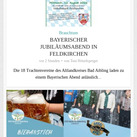
Brauchtum
BAYERISCHER
JUBILÄUMSABEND IN
FELDKIRCHEN
vor 2 Stunden
von
Toni Hötzelsperger
Die 18 Trachtenvereine des Altlandkreises Bad Aibling laden zu
einem Bayerischen Abend anlässlich...