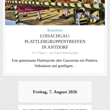
Brauchtum
LOISACHGAU:
PLATTLERGRUPPENTREFFEN
IN ANTDORF
vor 4 Tagen
von
Anton Hötzelsperger
Eine gemeinsame Plattlerprobe aller Gauvereine mit Plattlern,
Volkstänzen und geselligem...
Freitag, 7. August 2026