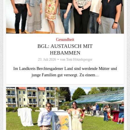
Gesundheit
BGL: AUSTAUSCH MIT
HEBAMMEN
23. Juli 2026
von
Toni Hötzelsperger
Im Landkreis Berchtesgadener Land sind werdende Mütter und
junge Familien gut versorgt. Zu einem...