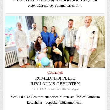
Der Blutspendedienst des Bayerischen Roten Kreuzes (BSD)
bietet während der Sommerferien im...
Gesundheit
ROMED: DOPPELTE
JUBILÄUMS-GEBURTEN
29. Juli 2026
von
Toni Hötzelsperger
Zwei 1.000ste Geburten zur selben Minute am RoMed Klinikum
Rosenheim – doppelter Glücksmoment...