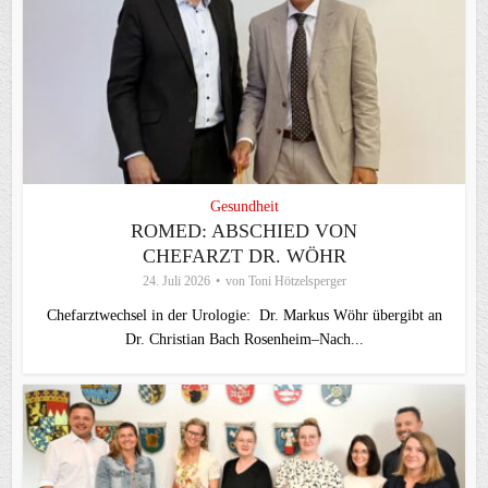
Gesundheit
ROMED: ABSCHIED VON
CHEFARZT DR. WÖHR
24. Juli 2026
von
Toni Hötzelsperger
Chefarztwechsel in der Urologie: Dr. Markus Wöhr übergibt an
Dr. Christian Bach Rosenheim–Nach...