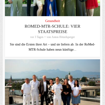
Gesundheit
ROMED-MTR-SCHULE: VIER
STAATSPREISE
vor 3 Tagen
von
Anton Hötzelsperger
Sie sind die Ersten ihrer Art – und sie liefern ab. In der RoMed-
MTR-Schule haben neun künftige...