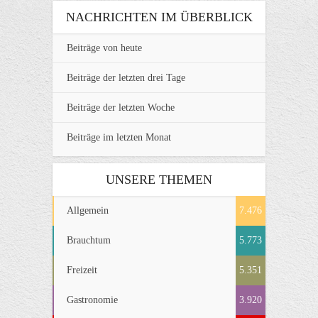
NACHRICHTEN IM ÜBERBLICK
Beiträge von heute
Beiträge der letzten drei Tage
Beiträge der letzten Woche
Beiträge im letzten Monat
UNSERE THEMEN
Allgemein
7.476
Brauchtum
5.773
Freizeit
5.351
Gastronomie
3.920