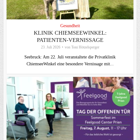
Gesundheit
KLINIK CHIEMSEEWINKEL:
PATIENTEN-VERNISSAGE
23. Juli 2026
von
Toni Hötzelsperger
Seebruck: Am 22. Juli veranstaltete die Privatklinik
ChiemseeWinkel eine besondere Vernissage mit...