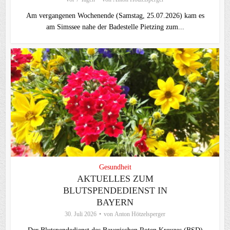
Am vergangenen Wochenende (Samstag, 25.07.2026) kam es
am Simssee nahe der Badestelle Pietzing zum...
Gesundheit
AKTUELLES ZUM
BLUTSPENDEDIENST IN
BAYERN
30. Juli 2026
von
Anton Hötzelsperger