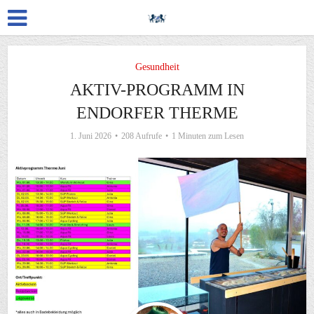
Gesundheit
AKTIV-PROGRAMM IN
ENDORFER THERME
1. Juni 2026
208 Aufrufe
1 Minuten zum Lesen