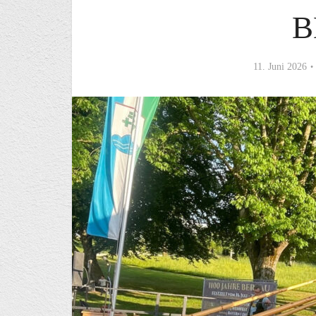
B
11. Juni 2026