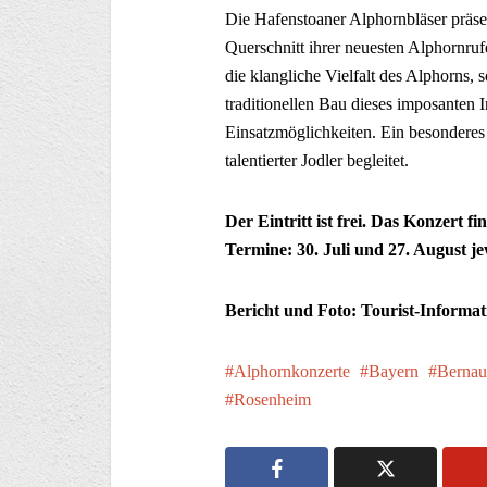
Die Hafenstoaner Alphornbläser präse
Querschnitt ihrer neuesten Alphornrufe
die klangliche Vielfalt des Alphorns,
traditionellen Bau dieses imposanten 
Einsatzmöglichkeiten. Ein besonderes
talentierter Jodler begleitet.
Der Eintritt ist frei. Das Konzert f
Termine: 30. Juli und 27. August je
Bericht und Foto: Tourist-Informa
Alphornkonzerte
Bayern
Bernau
Rosenheim