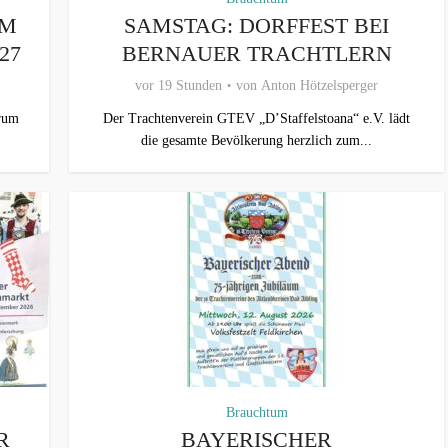
UM
SAMSTAG: DORFFEST BEI
27
BERNAUER TRACHTLERN
vor 19 Stunden
von
Anton Hötzelsperger
trum
Der Trachtenverein GTEV „D’Staffelstoana“ e.V. lädt
die gesamte Bevölkerung herzlich zum...
Brauchtum
R
BAYERISCHER