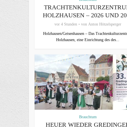
TRACHTENKULTURZENTR
HOLZHAUSEN – 2026 UND 20
vor 4 Stunden
von
Anton Hötzelsperger
Holzhausen/Geisenhausen – Das Trachtenkulturzen
Holzhausen, eine Einrichtung des des...
Brauchtum
HEUER WIEDER GREDINGE