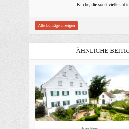
Kirche, die sonst vielleich
Alle Beiträge anzeigen
ÄHNLICHE BEITR
Brauchtum