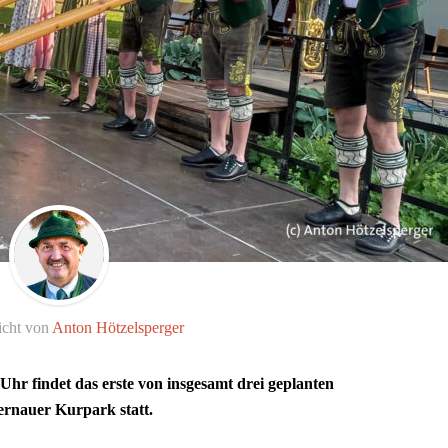
icht von
Anton Hötzelsperger
hr findet das erste von insgesamt drei geplanten
rnauer Kurpark statt.