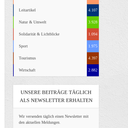
Leitartikel
4.107
Natur & Umwelt
3.928
Solidarität & Lichtblicke
1.094
Sport
1.975
Tourismus
4.397
Wirtschaft
2.882
UNSERE BEITRÄGE TÄGLICH
ALS NEWSLETTER ERHALTEN
Wir versenden täglich einen Newsletter mit
den aktuellen Meldungen.