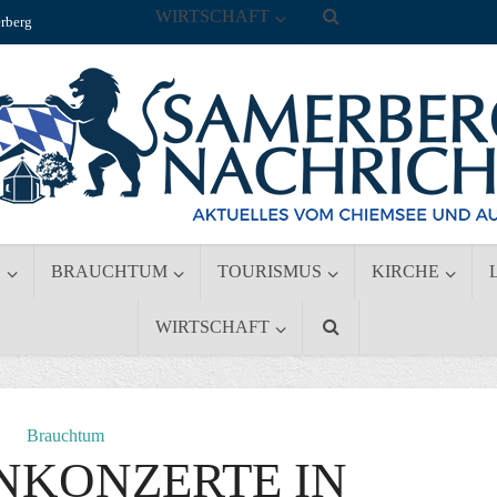
WIRTSCHAFT
rberg
S
BRAUCHTUM
TOURISMUS
KIRCHE
WIRTSCHAFT
Brauchtum
NKONZERTE IN