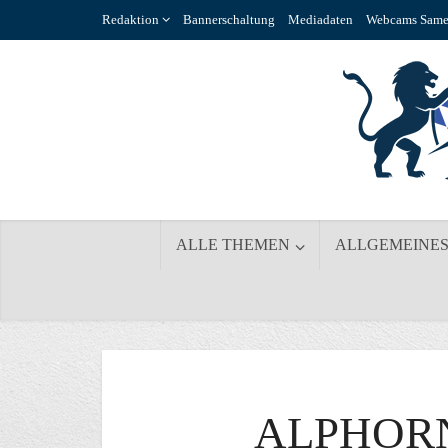
Redaktion
Bannerschaltung
Mediadaten
Webcams Same
ALLE THEMEN
ALLGEMEINE
ALPHOR