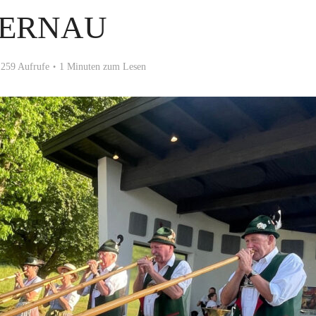
ERNAU
259 Aufrufe
1 Minuten zum Lesen