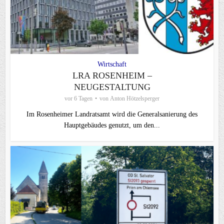
Wirtschaft
LRA ROSENHEIM –
NEUGESTALTUNG
vor 6 Tagen
von
Anton Hötzelsperger
Im Rosenheimer Landratsamt wird die Generalsanierung des
Hauptgebäudes genutzt, um den...