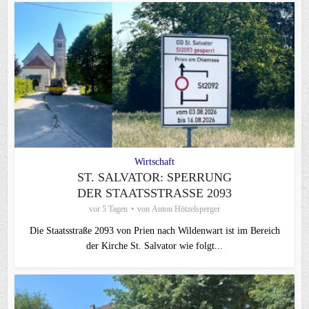
Wirtschaft
ST. SALVATOR: SPERRUNG
DER STAATSSTRASSE 2093
vor 5 Tagen
von
Anton Hötzelsperger
Die Staatsstraße 2093 von Prien nach Wildenwart ist im Bereich
der Kirche St. Salvator wie folgt...