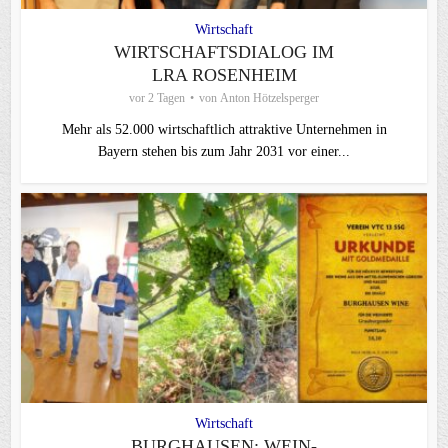
Wirtschaft
WIRTSCHAFTSDIALOG IM
LRA ROSENHEIM
vor 2 Tagen
von
Anton Hötzelsperger
Mehr als 52.000 wirtschaftlich attraktive Unternehmen in
Bayern stehen bis zum Jahr 2031 vor einer...
Wirtschaft
BURGHAUSEN: WEIN-