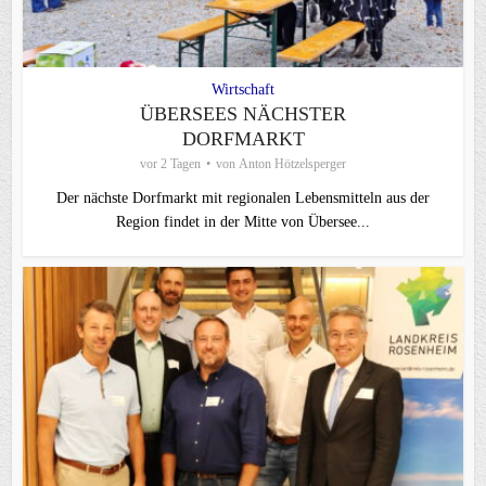
Wirtschaft
ÜBERSEES NÄCHSTER
DORFMARKT
vor 2 Tagen
von
Anton Hötzelsperger
Der nächste Dorfmarkt mit regionalen Lebensmitteln aus der
Region findet in der Mitte von Übersee...