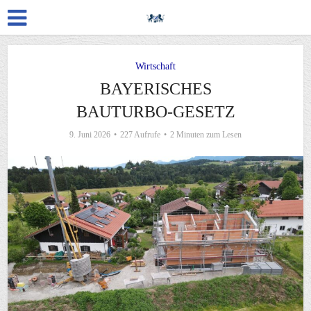
Wirtschaft
BAYERISCHES
BAUTURBO-GESETZ
9. Juni 2026
227 Aufrufe
2 Minuten zum Lesen