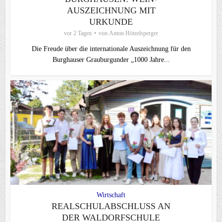
AUSZEICHNUNG MIT
URKUNDE
vor 2 Tagen
von
Anton Hötzelsperger
Die Freude über die internationale Auszeichnung für den
Burghauser Grauburgunder „1000 Jahre...
Wirtschaft
REALSCHULABSCHLUSS AN
DER WALDORFSCHULE