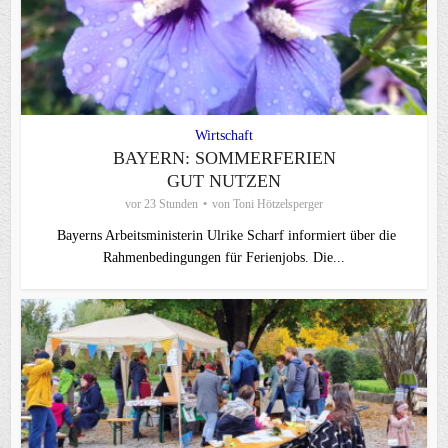
Wirtschaft
BAYERN: SOMMERFERIEN
GUT NUTZEN
vor 23 Stunden
von
Toni Hötzelsperger
Bayerns Arbeitsministerin Ulrike Scharf informiert über die
Rahmenbedingungen für Ferienjobs. Die...