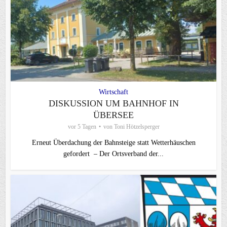
Wirtschaft
DISKUSSION UM BAHNHOF IN
ÜBERSEE
vor 5 Tagen
von
Toni Hötzelsperger
Erneut Überdachung der Bahnsteige statt Wetterhäuschen
gefordert – Der Ortsverband der...