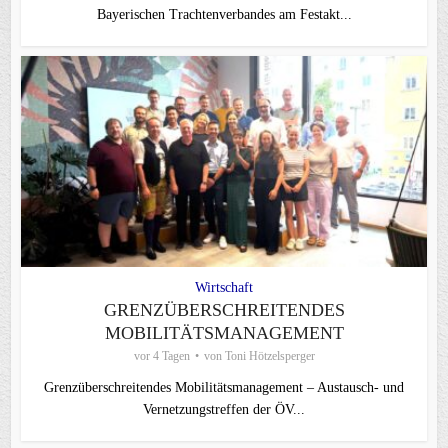
Bayerischen Trachtenverbandes am Festakt...
Wirtschaft
GRENZÜBERSCHREITENDES
MOBILITÄTSMANAGEMENT
vor 4 Tagen
von
Toni Hötzelsperger
Grenzüberschreitendes Mobilitätsmanagement – Austausch- und
Vernetzungstreffen der ÖV...