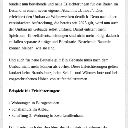
bündelt nun bestehende und neue Erleichterungen für das Bauen im
Bestand in einem neuen eigenen Abschnitt „Umbau“. Dies
erleichtert den Umbau zu Wohnzwecken deutlich. Denn nach einer
vereinfachten Aufstockung, die bereits seit 2025 gilt, wird nun auch
der Umbau im Gebäude selbst umfasst. Damit entsteht mehr
Spielraum: Einzelfallentscheidungen sind nicht mehr nötig, dadurch
entfallen separate Anträge und Bürokratie. Bestehende Bauteile
können bleiben, wie sie sind.
Und auch für neue Bauteile gilt: Ein Gebäude muss nach dem
Umbau nicht mehr können als vorher. Diese Erleichterungen gelten
konkret beim Brandschutz, beim Schall- und Wärmeschutz und bei
vorgeschriebenen Höhen von Aufenthaltsräumen.
Beispiele für Erleichterungen:
• Wohnungen in Bürogebäuden
• Schallschutz im Altbau
• Schaffung 3. Wohnung in Zweifamilienhaus.
Damit wird auch der Beschluss der Bauministerkonferenz der