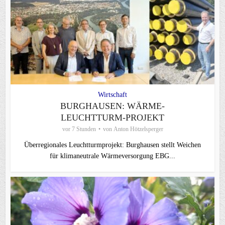
Wirtschaft
BURGHAUSEN: WÄRME-
LEUCHTTURM-PROJEKT
vor 7 Stunden
von
Anton Hötzelsperger
Überregionales Leuchtturmprojekt: Burghausen stellt Weichen
für klimaneutrale Wärmeversorgung EBG...