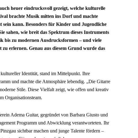
auch heuer eindrucksvoll gezeigt, welche kulturelle
stival brachte Musik mitten ins Dorf und machte
nst sein kann. Besonders für Kinder und Jugendliche
 Sie sahen, wie breit das Spektrum dieses Instruments
sik bis zu modernen Ausdrucksformen – und viele
nt zu erlernen. Genau aus diesem Grund wurde das
kultureller Identität, stand im Mittelpunkt. Ihre
ogramm und machte die Atmosphäre lebendig. „Die Gitarre
moderne Stile. Diese Vielfalt zeigt, wie offen und kreativ
dem Organisationsteam.
Verein Adema Guitar, gegründet von Barbara Giusto und
gagement Programm und Abwicklung verantworteten. Ihr
im Pinzgau sichtbar machen und junge Talente fördern –