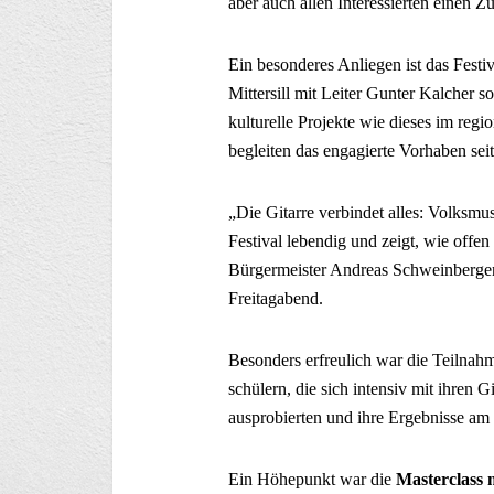
aber auch allen Interessierten einen 
Ein besonderes Anliegen ist das Fe
Mittersill mit Leiter Gunter Kalcher
kulturelle Projekte wie dieses im regi
begleiten das engagierte Vorhaben se
„Die Gitarre verbindet alles: Volksmus
Festival lebendig und zeigt, wie offen
Bürgermeister Andreas Schweinberger
Freitagabend.
Besonders erfreulich war die Teilna
schülern, die sich intensiv mit ihren 
ausprobierten und ihre Ergebnisse am 
Ein Höhepunkt war die
Masterclass