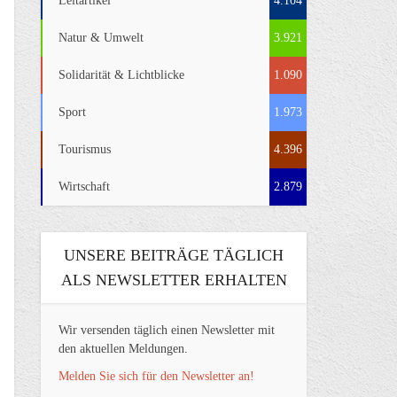
Leitartikel
4.104
Natur & Umwelt
3.921
Solidarität & Lichtblicke
1.090
Sport
1.973
Tourismus
4.396
Wirtschaft
2.879
UNSERE BEITRÄGE TÄGLICH
ALS NEWSLETTER ERHALTEN
Wir versenden täglich einen Newsletter mit
den aktuellen Meldungen.
Melden Sie sich für den Newsletter an!