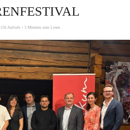
RENFESTIVAL
156 Aufrufe
3 Minuten zum Lesen