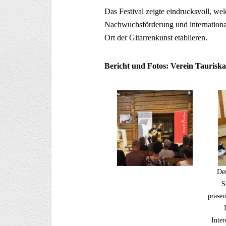
Das Festival zeigte eindrucksvoll, we
Nachwuchsförderung und internationale
Ort der Gitarrenkunst etablieren.
Bericht und Fotos: Verein Tauris
De
S
präsen
Inter