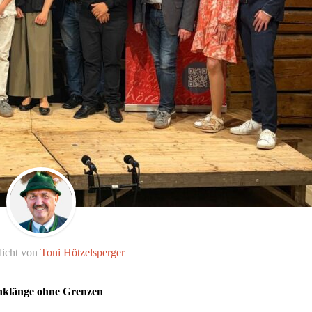
licht von
Toni Hötzelsperger
enklänge ohne Grenzen