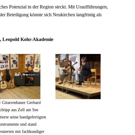
lches Potenzial in der Region steckt. Mit Uraufführungen,
r Beteiligung könnte sich Neukirchen langfristig als
ka, Leopold Kohr-Akademie
r Gitarrenbauer Gerhard
chöpp aus Zell am See
tierte seine handgefertigten
Instrumente und stand
essierten mit fachkundiger