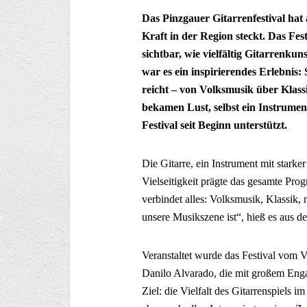
Das Pinzgauer Gitarrenfestival hat 
Kraft in der Region steckt. Das Fe
sichtbar, wie vielfältig Gitarrenku
war es ein inspirierendes Erlebnis:
reicht – von Volksmusik über Klas
bekamen Lust, selbst ein Instrume
Festival seit Beginn unterstützt.
Die Gitarre, ein Instrument mit starker 
Vielseitigkeit prägte das gesamte Pr
verbindet alles: Volksmusik, Klassik, 
unsere Musikszene ist“, hieß es aus 
Veranstaltet wurde das Festival vom 
Danilo Alvarado, die mit großem En
Ziel: die Vielfalt des Gitarrenspiels 