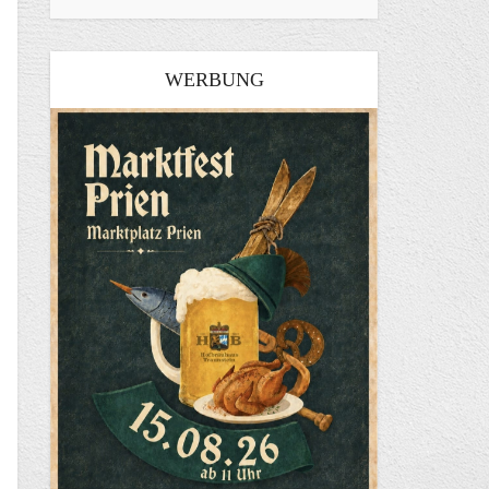
WERBUNG