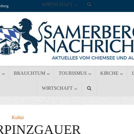
WIRTSCHAFT
rberg
S
BRAUCHTUM
TOURISMUS
KIRCHE
WIRTSCHAFT
Kultur
ERPINZGAUER