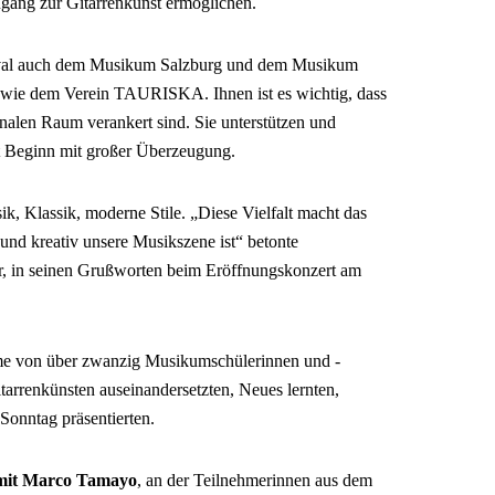
Zugang zur Gitarrenkunst ermöglichen.
stival auch dem Musikum Salzburg und dem Musikum
 sowie dem Verein TAURISKA. Ihnen ist es wichtig, dass
onalen Raum verankert sind. Sie unterstützen und
it Beginn mit großer Überzeugung.
ik, Klassik, moderne Stile. „Diese Vielfalt macht das
 und kreativ unsere Musikszene ist“ betonte
, in seinen Grußworten beim Eröffnungskonzert am
hme von über zwanzig Musikumschülerinnen und -
Gitarrenkünsten auseinandersetzten, Neues lernten,
Sonntag präsentierten.
 mit Marco Tamayo
, an der Teilnehmerinnen aus dem