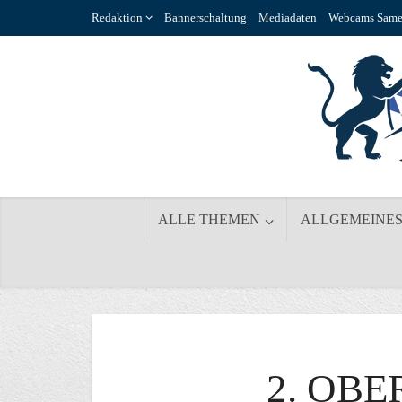
Redaktion
Bannerschaltung
Mediadaten
Webcams Same
ALLE THEMEN
ALLGEMEINE
2. OB