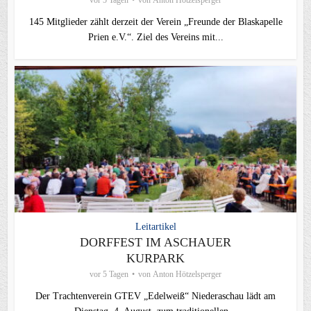
145 Mitglieder zählt derzeit der Verein „Freunde der Blaskapelle
Prien e.V.“. Ziel des Vereins mit...
Leitartikel
DORFFEST IM ASCHAUER
KURPARK
vor 5 Tagen
von
Anton Hötzelsperger
Der Trachtenverein GTEV „Edelweiß“ Niederaschau lädt am