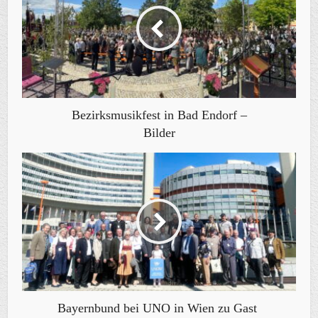
Bezirksmusikfest in Bad Endorf –
Bilder
Bayernbund bei UNO in Wien zu Gast