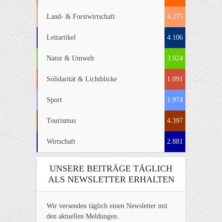
Land- & Forstwirtschaft
4.275
Leitartikel
4.106
Natur & Umwelt
3.924
Solidarität & Lichtblicke
1.091
Sport
1.974
Tourismus
4.397
Wirtschaft
2.881
UNSERE BEITRÄGE TÄGLICH
ALS NEWSLETTER ERHALTEN
Wir versenden täglich einen Newsletter mit
den aktuellen Meldungen.