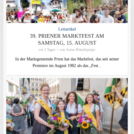
Leitartikel
39. PRIENER MARKTFEST AM
SAMSTAG, 15. AUGUST
vor 2 Tagen
von
Anton Hötzelsperger
In der Marktgemeinde Prien hat das Marktfest, das seit seiner
Premiere im August 1982 als das „Fest...