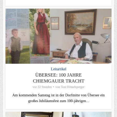
Leitartikel
ÜBERSEE: 100 JAHRE
CHIEMGAUER TRACHT
vor 22 Stunden
von
Toni Hötzelsperger
Am kommenden Samstag ist in der Dorfmitte von Übersee ein
großes Jubiläumsfest zum 100-jährigen...