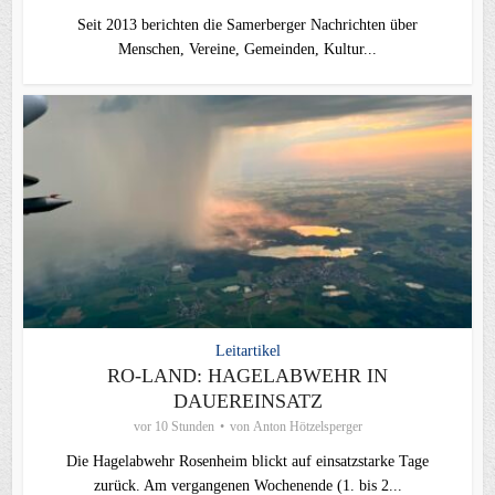
Seit 2013 berichten die Samerberger Nachrichten über
Menschen, Vereine, Gemeinden, Kultur...
Leitartikel
RO-LAND: HAGELABWEHR IN
DAUEREINSATZ
vor 10 Stunden
von
Anton Hötzelsperger
Die Hagelabwehr Rosenheim blickt auf einsatzstarke Tage
zurück. Am vergangenen Wochenende (1. bis 2...