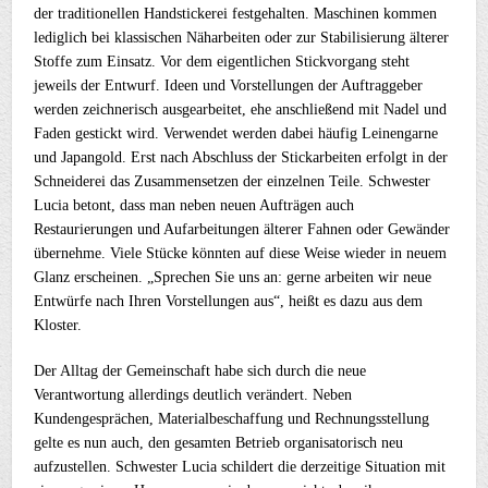
der traditionellen Handstickerei festgehalten. Maschinen kommen
lediglich bei klassischen Näharbeiten oder zur Stabilisierung älterer
Stoffe zum Einsatz. Vor dem eigentlichen Stickvorgang steht
jeweils der Entwurf. Ideen und Vorstellungen der Auftraggeber
werden zeichnerisch ausgearbeitet, ehe anschließend mit Nadel und
Faden gestickt wird. Verwendet werden dabei häufig Leinengarne
und Japangold. Erst nach Abschluss der Stickarbeiten erfolgt in der
Schneiderei das Zusammensetzen der einzelnen Teile. Schwester
Lucia betont, dass man neben neuen Aufträgen auch
Restaurierungen und Aufarbeitungen älterer Fahnen oder Gewänder
übernehme. Viele Stücke könnten auf diese Weise wieder in neuem
Glanz erscheinen. „Sprechen Sie uns an: gerne arbeiten wir neue
Entwürfe nach Ihren Vorstellungen aus“, heißt es dazu aus dem
Kloster.
Der Alltag der Gemeinschaft habe sich durch die neue
Verantwortung allerdings deutlich verändert. Neben
Kundengesprächen, Materialbeschaffung und Rechnungsstellung
gelte es nun auch, den gesamten Betrieb organisatorisch neu
aufzustellen. Schwester Lucia schildert die derzeitige Situation mit