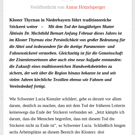
Veröffentlicht von
Anton Hötzelsperger
Kloster Thyrnau in Niederbayern führt traditionsreiche
Stickerei weiter –
Mit dem Tod der langjährigen Mutter
Äbtissin Dr. Mechthild Bernart Anfang Februar dieses Jahres ist
im Kloster Thyrnau eine Persönlichkeit von großer Bedeutung für
die Abtei und insbesondere für die dortige Paramenten- und
Fahnenstickerei verstorben. Gleichzeitig ist für die Gemeinschaft
der Zisterzienserinnen aber auch eine neue Aufgabe entstanden:
die Zukunft eines traditionsreichen Handwerksbetriebes zu
sichern, der weit über die Region hinaus bekannt ist und seit
vielen Jahren kirchliche Textilien ebenso wie Fahnen und
Vereinsbedarf fertigt.
Wie Schwester Lucia Kienzler schildert, gehe es derzeit vor allem
darum, deutlich zu machen, dass mit dem Tod der früheren Leiterin
keineswegs das Ende der Stickerei verbunden sei. „Jetzt kämpfe ich
darum, dass die Menschen begreifen, dass mit diesem Tod die
Stickerei nicht zu Ende ist“, so Schwester Lucia. Schließlich hingen
sechs Arbeitsplätze an diesem Bereich des Klosters: drei