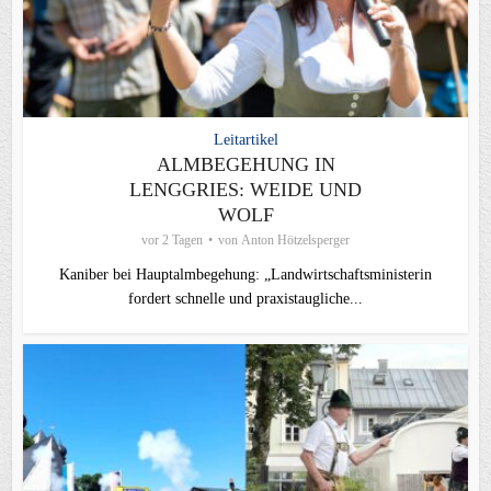
Leitartikel
ALMBEGEHUNG IN
LENGGRIES: WEIDE UND
WOLF
vor 2 Tagen
von
Anton Hötzelsperger
Kaniber bei Hauptalmbegehung: „Landwirtschaftsministerin
fordert schnelle und praxistaugliche...