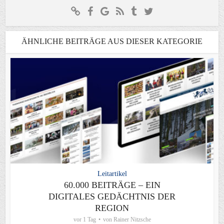
ÄHNLICHE BEITRÄGE AUS DIESER KATEGORIE
Leitartikel
60.000 BEITRÄGE – EIN
DIGITALES GEDÄCHTNIS DER
REGION
vor 1 Tag
von
Rainer Nitzsche