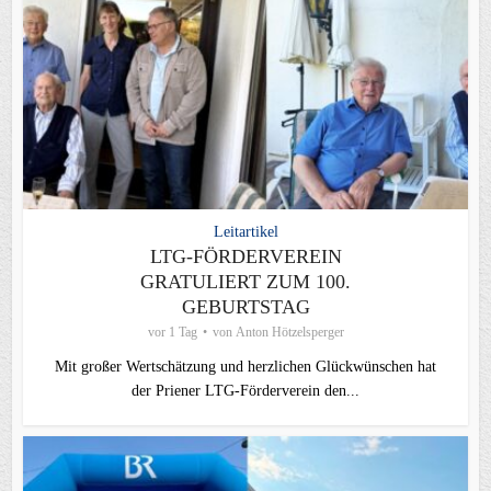
Leitartikel
LTG-FÖRDERVEREIN
GRATULIERT ZUM 100.
GEBURTSTAG
vor 1 Tag
von
Anton Hötzelsperger
Mit großer Wertschätzung und herzlichen Glückwünschen hat
der Priener LTG‑Förderverein den...