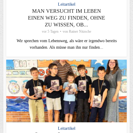
Leitartikel
MAN VERSUCHT IM LEBEN
EINEN WEG ZU FINDEN, OHNE
ZU WISSEN, OB...
vor 5 Tagen
von
Rainer Nitzsche
Wir sprechen vom Lebensweg, als wäre er irgendwo bereits
vorhanden. Als müsse man ihn nur finden...
Leitartikel