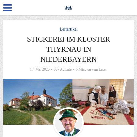
Leitartikel
STICKEREI IM KLOSTER
THYRNAU IN
NIEDERBAYERN
17. Mai 2026
387 Aufrufe
5 Minuten zum Lesen