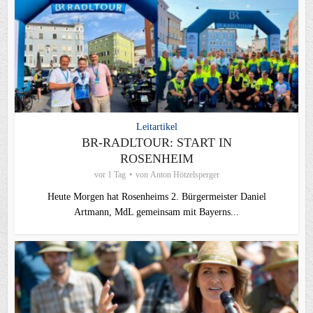
Leitartikel
BR-RADLTOUR: START IN
ROSENHEIM
vor 1 Tag
von
Anton Hötzelsperger
Heute Morgen hat Rosenheims 2. Bürgermeister Daniel
Artmann, MdL gemeinsam mit Bayerns...