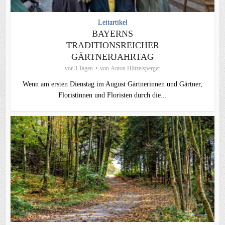
Leitartikel
BAYERNS
TRADITIONSREICHER
GÄRTNERJAHRTAG
vor 3 Tagen
von
Anton Hötzelsperger
Wenn am ersten Dienstag im August Gärtnerinnen und Gärtner,
Floristinnen und Floristen durch die...