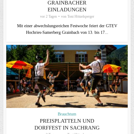
GRAINBACHER
EINLADUNGEN
vor 2 Tagen
von
Toni Hötzelsperger
Mit einer abwechslungsreichen Festwoche feiert der GTEV
Hochries-Samerberg Grainbach von 13. bis 17...
Brauchtum
PREISPLATTELN UND
DORFFEST IN SACHRANG