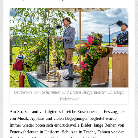
Grußworte vom Schirmherr und Ersten Bürgermeister Christoph
Vodermeier
Am Straßenrand verfolgten zahlreiche Zuschauer den Festzug, der
von Musik, Applaus und vielen Begegnungen begleitet wurde.
Immer wieder boten sich eindrucksvolle Bilder: lange Reihen von
Feuerwehrleuten in Uniform, Schützen in Tracht, Fahnen vor der