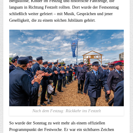
Bergkulisse, Kinder im Festzug und historische Fahrzeuge, die
langsam in Richtung Festzelt rollten. Dort wurde der Festsonntag
schließlich weiter gefeiert – mit Musik, Gesprächen und jener
Geselligkeit, die zu einem solchen Jubiläum gehört.
Nach dem Festzug: Rückkehr ins Festzelt
So wurde der Sonntag zu weit mehr als einem offiziellen
Programmpunkt der Festwoche. Er war ein sichtbares Zeichen