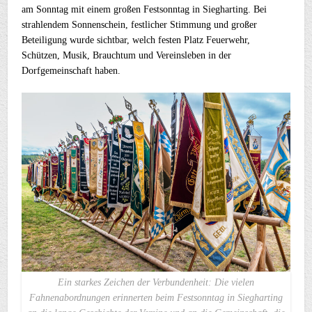
am Sonntag mit einem großen Festsonntag in Siegharting. Bei
strahlendem Sonnenschein, festlicher Stimmung und großer
Beteiligung wurde sichtbar, welch festen Platz Feuerwehr,
Schützen, Musik, Brauchtum und Vereinsleben in der
Dorfgemeinschaft haben.
Ein starkes Zeichen der Verbundenheit: Die vielen
Fahnenabordnungen erinnerten beim Festsonntag in Siegharting