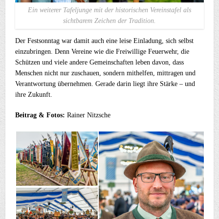
Ein weiterer Tafeljunge mit der historischen Vereinstafel als
sichtbarem Zeichen der Tradition.
Der Festsonntag war damit auch eine leise Einladung, sich selbst
einzubringen. Denn Vereine wie die Freiwillige Feuerwehr, die
Schützen und viele andere Gemeinschaften leben davon, dass
Menschen nicht nur zuschauen, sondern mithelfen, mittragen und
Verantwortung übernehmen. Gerade darin liegt ihre Stärke – und
ihre Zukunft.
Beitrag & Fotos:
Rainer Nitzsche