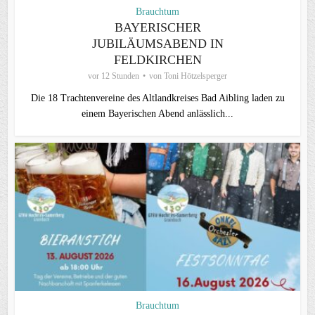
Brauchtum
BAYERISCHER
JUBILÄUMSABEND IN
FELDKIRCHEN
vor 12 Stunden
von
Toni Hötzelsperger
Die 18 Trachtenvereine des Altlandkreises Bad Aibling laden zu
einem Bayerischen Abend anlässlich...
Brauchtum