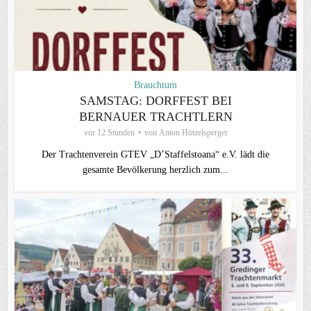
Brauchtum
SAMSTAG: DORFFEST BEI
BERNAUER TRACHTLERN
vor 12 Stunden
von
Anton Hötzelsperger
Der Trachtenverein GTEV „D’Staffelstoana“ e.V. lädt die
gesamte Bevölkerung herzlich zum...