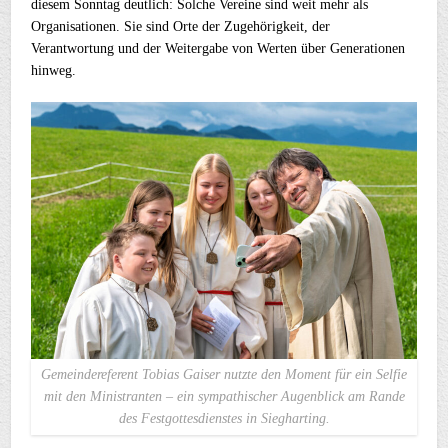
diesem Sonntag deutlich: Solche Vereine sind weit mehr als
Organisationen. Sie sind Orte der Zugehörigkeit, der
Verantwortung und der Weitergabe von Werten über Generationen
hinweg.
Gemeindereferent Tobias Gaiser nutzte den Moment für ein Selfie
mit den Ministranten – ein sympathischer Augenblick am Rande
des Festgottesdienstes in Siegharting.