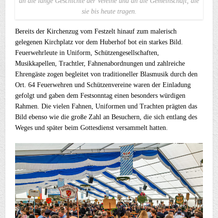
an die lange Geschichte der Vereine und an die Gemeinschaft, die
sie bis heute tragen.
Bereits der Kirchenzug vom Festzelt hinauf zum malerisch
gelegenen Kirchplatz vor dem Huberhof bot ein starkes Bild.
Feuerwehrleute in Uniform, Schützengesellschaften,
Musikkapellen, Trachtler, Fahnenabordnungen und zahlreiche
Ehrengäste zogen begleitet von traditioneller Blasmusik durch den
Ort. 64 Feuerwehren und Schützenvereine waren der Einladung
gefolgt und gaben dem Festsonntag einen besonders würdigen
Rahmen. Die vielen Fahnen, Uniformen und Trachten prägten das
Bild ebenso wie die große Zahl an Besuchern, die sich entlang des
Weges und später beim Gottesdienst versammelt hatten.