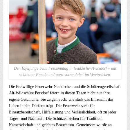
Der Tafeljunge beim Festsonntag in Neukirchen/Persdorf – mit
sichtbarer Freude und ganz vorne dabei im Vereinsleben.
Die Freiwillige Feuerwehr Neukirchen und die Schützengesellschaft
Alt-Wildschütz Persdorf feiern in diesen Tagen nicht nur ihre
eigene Geschichte. Sie zeigen auch, wie stark das Ehrenamt das
Leben in den Dörfern trägt. Die Feuerwehr steht für
Einsatzbereitschaft, Hilfeleistung und Verlässlichkeit, oft zu jeder
Tages- und Nachtzeit. Die Schützen stehen für Tradition,
Kameradschaft und gelebtes Brauchtum. Gemeinsam wurde an