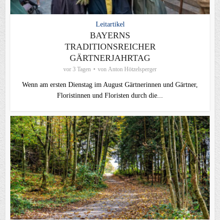
Leitartikel
BAYERNS
TRADITIONSREICHER
GÄRTNERJAHRTAG
vor 3 Tagen
von
Anton Hötzelsperger
Wenn am ersten Dienstag im August Gärtnerinnen und Gärtner,
Floristinnen und Floristen durch die...