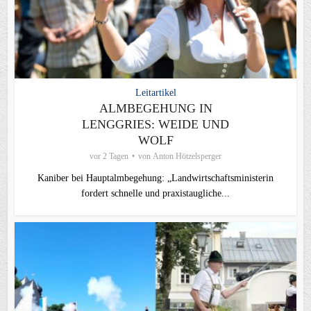
Leitartikel
ALMBEGEHUNG IN
LENGGRIES: WEIDE UND
WOLF
vor 2 Tagen
von
Anton Hötzelsperger
Kaniber bei Hauptalmbegehung: „Landwirtschaftsministerin
fordert schnelle und praxistaugliche...