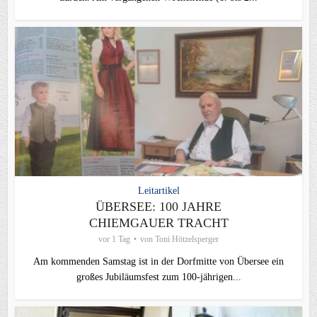
Leitartikel
ÜBERSEE: 100 JAHRE
CHIEMGAUER TRACHT
vor 1 Tag
von
Toni Hötzelsperger
Am kommenden Samstag ist in der Dorfmitte von Übersee ein
großes Jubiläumsfest zum 100-jährigen...