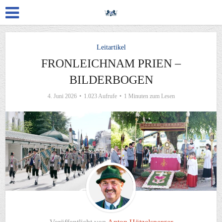
Leitartikel
FRONLEICHNAM PRIEN –
BILDERBOGEN
4. Juni 2026
1.023 Aufrufe
1 Minuten zum Lesen