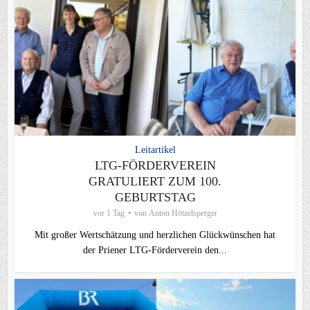
Leitartikel
LTG-FÖRDERVEREIN
GRATULIERT ZUM 100.
GEBURTSTAG
vor 1 Tag
von
Anton Hötzelsperger
Mit großer Wertschätzung und herzlichen Glückwünschen hat
der Priener LTG‑Förderverein den...