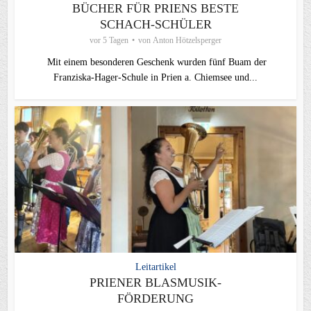
BÜCHER FÜR PRIENS BESTE
SCHACH-SCHÜLER
vor 5 Tagen
von
Anton Hötzelsperger
Mit einem besonderen Geschenk wurden fünf Buam der
Franziska-Hager-Schule in Prien a. Chiemsee und...
Leitartikel
PRIENER BLASMUSIK-
FÖRDERUNG