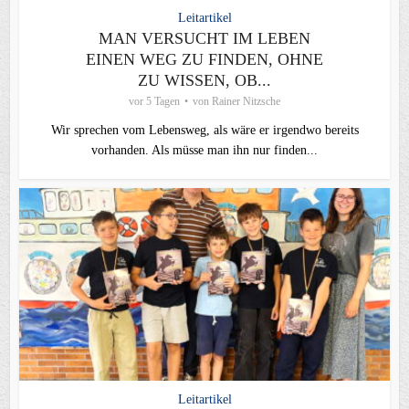
Leitartikel
MAN VERSUCHT IM LEBEN
EINEN WEG ZU FINDEN, OHNE
ZU WISSEN, OB...
vor 5 Tagen
von
Rainer Nitzsche
Wir sprechen vom Lebensweg, als wäre er irgendwo bereits
vorhanden. Als müsse man ihn nur finden...
Leitartikel