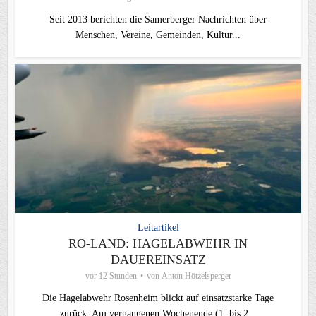
Seit 2013 berichten die Samerberger Nachrichten über
Menschen, Vereine, Gemeinden, Kultur...
Leitartikel
RO-LAND: HAGELABWEHR IN
DAUEREINSATZ
vor 12 Stunden
von
Anton Hötzelsperger
Die Hagelabwehr Rosenheim blickt auf einsatzstarke Tage
zurück. Am vergangenen Wochenende (1. bis 2...