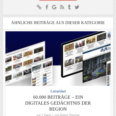
ÄHNLICHE BEITRÄGE AUS DIESER KATEGORIE
Leitartikel
60.000 BEITRÄGE – EIN
DIGITALES GEDÄCHTNIS DER
REGION
vor 2 Tagen
von
Rainer Nitzsche