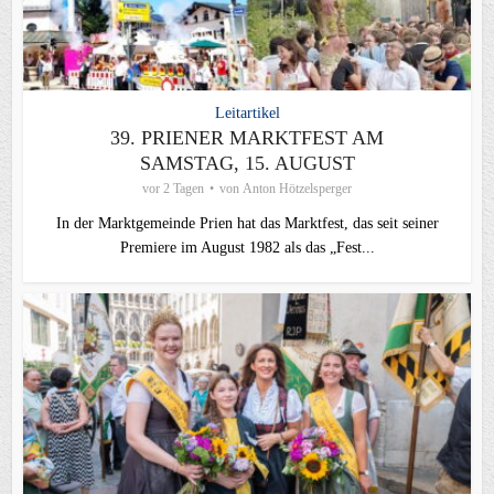
Leitartikel
39. PRIENER MARKTFEST AM
SAMSTAG, 15. AUGUST
vor 2 Tagen
von
Anton Hötzelsperger
In der Marktgemeinde Prien hat das Marktfest, das seit seiner
Premiere im August 1982 als das „Fest...