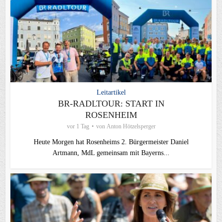
Leitartikel
BR-RADLTOUR: START IN
ROSENHEIM
vor 1 Tag
von
Anton Hötzelsperger
Heute Morgen hat Rosenheims 2. Bürgermeister Daniel
Artmann, MdL gemeinsam mit Bayerns...