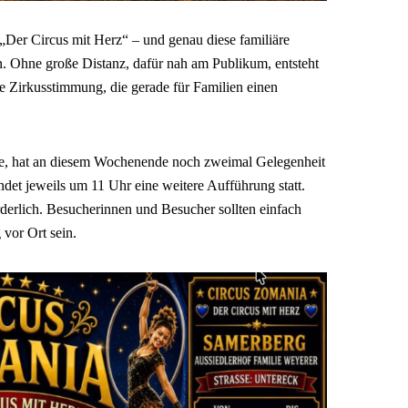
„Der Circus mit Herz“ – und genau diese familiäre
n. Ohne große Distanz, dafür nah am Publikum, entsteht
e Zirkusstimmung, die gerade für Familien einen
e, hat an diesem Wochenende noch zweimal Gelegenheit
et jeweils um 11 Uhr eine weitere Aufführung statt.
orderlich. Besucherinnen und Besucher sollten einfach
 vor Ort sein.