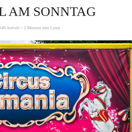
 AM SONNTAG
549 Aufrufe
2 Minuten zum Lesen