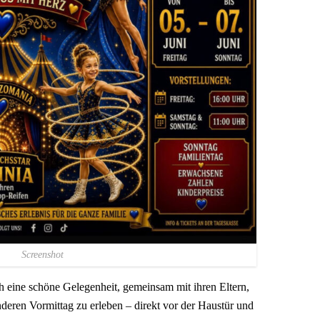
Screenshot
h eine schöne Gelegenheit, gemeinsam mit ihren Eltern,
deren Vormittag zu erleben – direkt vor der Haustür und