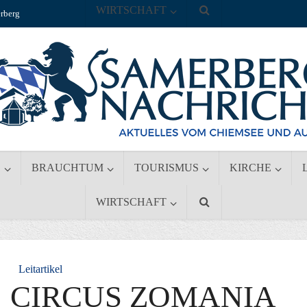
WIRTSCHAFT
rberg
S
BRAUCHTUM
TOURISMUS
KIRCHE
WIRTSCHAFT
Leitartikel
 CIRCUS ZOMANIA