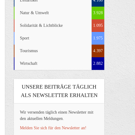
Leitartikel
4.108
Natur & Umwelt
3.928
Solidarität & Lichtblicke
1.095
Sport
1.975
Tourismus
4.397
Wirtschaft
2.882
UNSERE BEITRÄGE TÄGLICH
ALS NEWSLETTER ERHALTEN
Wir versenden täglich einen Newsletter mit
den aktuellen Meldungen.
Melden Sie sich für den Newsletter an!