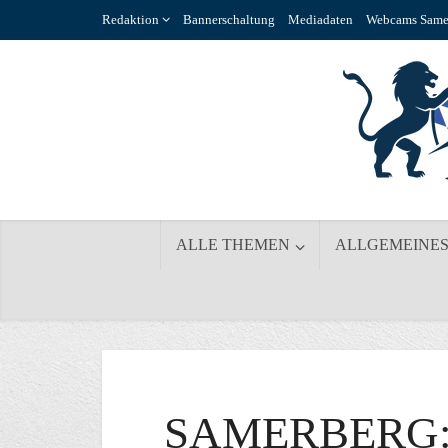
Redaktion
Bannerschaltung
Mediadaten
Webcams Same
ALLE THEMEN
ALLGEMEINE
SAMERBERG: