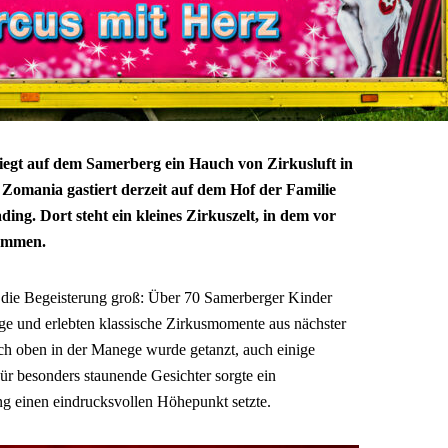
egt auf dem Samerberg ein Hauch von Zirkusluft in
 Zomania gastiert derzeit auf dem Hof der Familie
ng. Dort steht ein kleines Zirkuszelt, in dem vor
kommen.
r die Begeisterung groß: Über 70 Samerberger Kinder
e und erlebten klassische Zirkusmomente aus nächster
ch oben in der Manege wurde getanzt, auch einige
r besonders staunende Gesichter sorgte ein
ng einen eindrucksvollen Höhepunkt setzte.