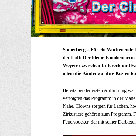
Samerberg – Für ein Wochenende li
der Luft: Der kleine Familiencircus
Weyerer zwischen Untereck und Fadi
allem die Kinder auf ihre Kosten 
Bereits bei der ersten Aufführung wa
verfolgten das Programm in der Maneg
Nähe. Clowns sorgten für Lachen, ho
Zirkustiere gehören zum Programm. Fü
Feuerspucker, der mit seiner Darbietu