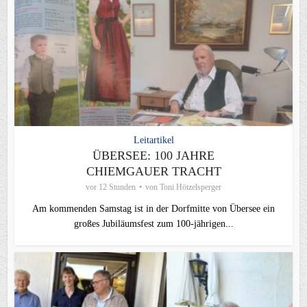
Leitartikel
ÜBERSEE: 100 JAHRE
CHIEMGAUER TRACHT
vor 12 Stunden
von
Toni Hötzelsperger
Am kommenden Samstag ist in der Dorfmitte von Übersee ein
großes Jubiläumsfest zum 100-jährigen...