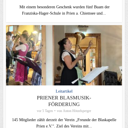
Mit einem besonderen Geschenk wurden fünf Buam der
Franziska-Hager-Schule in Prien a. Chiemsee und...
Leitartikel
PRIENER BLASMUSIK-
FÖRDERUNG
vor 5 Tagen
von
Anton Hötzelsperger
145 Mitglieder zählt derzeit der Verein „Freunde der Blaskapelle
Prien e.V.“. Ziel des Vereins mit...