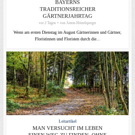
BAYERNS
TRADITIONSREICHER
GÄRTNERJAHRTAG
vor 2 Tagen
von
Anton Hötzelsperger
Wenn am ersten Dienstag im August Gärtnerinnen und Gärtner,
Floristinnen und Floristen durch die...
Leitartikel
MAN VERSUCHT IM LEBEN