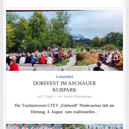
Leitartikel
DORFFEST IM ASCHAUER
KURPARK
vor 5 Tagen
von
Anton Hötzelsperger
Der Trachtenverein GTEV „Edelweiß“ Niederaschau lädt am
Dienstag, 4. August zum traditionellen...