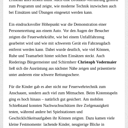
zum Programm und zeigte, wie moderne Technik inzwischen auch
bei Einsätzen und Übungen eingesetzt werden kann.
Ein eindrucksvoller Höhepunkt war die Demonstration einer
Personenrettung aus einem Auto. Vor den Augen der Besucher
zeigten die Feuerwehrkräfte, wie bei einem Unfallfahrzeug
gearbeitet wird und wie mit schwerem Gerät ein Fahrzeugdach
entfernt werden kann. Dabei wurde deutlich, wie viel Können,
Ruhe und Teamarbeit hinter solchen Einsätzen steckt. Auch
Riederings Bürgermeister und Schirmherr
Christoph Vodermaier
ließ sich die Ausrüstung aus nächster Nähe zeigen und präsentierte
unter anderem eine schwere Rettungsschere.
Für die Kinder gab es aber nicht nur Feuerwehrtechnik zum
Anschauen, sondern auch viel zum Mitmachen. Beim Kistenstapeln
ging es hoch hinaus – natürlich gut gesichert. Am mobilen
Schießstand konnten Nachwuchsschützen ihre Zielgenauigkeit
testen, während andere bei Spielstationen und
Geschicklichkeitsaufgaben ihr Können zeigten. Dazu kamen viele
kleine Festmomente: lachende Kinder, neugierige Blicke in