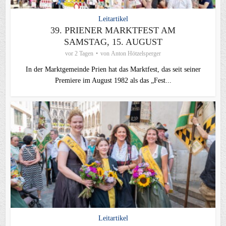
Leitartikel
39. PRIENER MARKTFEST AM
SAMSTAG, 15. AUGUST
vor 2 Tagen
von
Anton Hötzelsperger
In der Marktgemeinde Prien hat das Marktfest, das seit seiner
Premiere im August 1982 als das „Fest...
Leitartikel