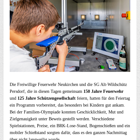
Die Freiwillige Feuerwehr Neukirchen und die SG Alt-Wildschütz
Persdorf, die in diesen Tagen gemeinsam
150 Jahre Feuerwehr
und
125 Jahre Schützengesellschaft
feiern, hatten für den Feiertag
ein Programm vorbereitet, das besonders bei Kindern gut ankam.
Bei der Familien-Olympiade konnten Geschicklichkeit, Mut und
Zielgenauigkeit unter Beweis gestellt werden. Verschiedene
Spielstationen, Preise, ein BRK-Lose-Stand, Bogenschießen und ein
mobiler Schießstand sorgten dafür, dass es den ganzen Nachmittag
über nicht langweilig wurde.