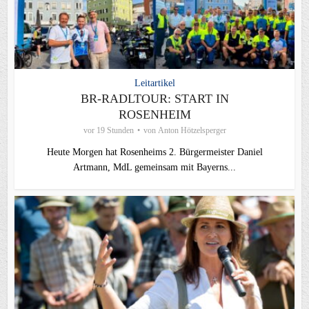
Leitartikel
BR-RADLTOUR: START IN
ROSENHEIM
vor 19 Stunden
von
Anton Hötzelsperger
Heute Morgen hat Rosenheims 2. Bürgermeister Daniel
Artmann, MdL gemeinsam mit Bayerns...