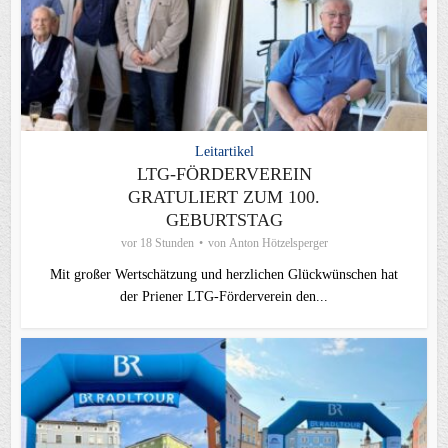
Leitartikel
LTG-FÖRDERVEREIN
GRATULIERT ZUM 100.
GEBURTSTAG
vor 18 Stunden
von
Anton Hötzelsperger
Mit großer Wertschätzung und herzlichen Glückwünschen hat
der Priener LTG‑Förderverein den...