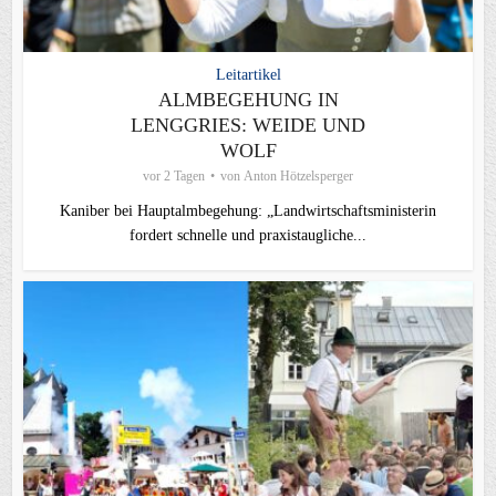
Leitartikel
ALMBEGEHUNG IN
LENGGRIES: WEIDE UND
WOLF
vor 2 Tagen
von
Anton Hötzelsperger
Kaniber bei Hauptalmbegehung: „Landwirtschaftsministerin
fordert schnelle und praxistaugliche...