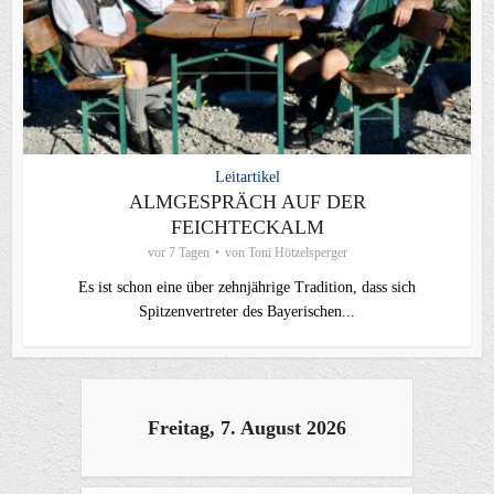
Leitartikel
ALMGESPRÄCH AUF DER
FEICHTECKALM
vor 7 Tagen
von
Toni Hötzelsperger
Es ist schon eine über zehnjährige Tradition, dass sich
Spitzenvertreter des Bayerischen...
Freitag, 7. August 2026