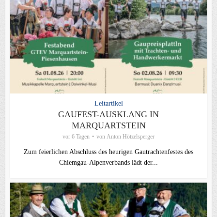
Leitartikel
GAUFEST-AUSKLANG IN
MARQUARTSTEIN
vor 6 Tagen
von
Anton Hötzelsperger
Zum feierlichen Abschluss des heurigen Gautrachtenfestes des
Chiemgau‑Alpenverbands lädt der...