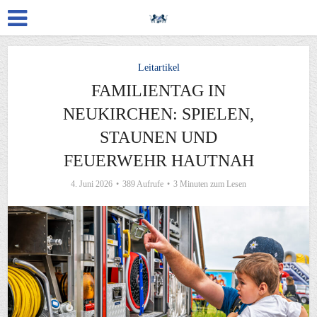
Leitartikel
FAMILIENTAG IN
NEUKIRCHEN: SPIELEN,
STAUNEN UND
FEUERWEHR HAUTNAH
4. Juni 2026
389 Aufrufe
3 Minuten zum Lesen