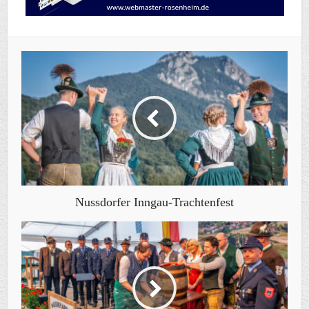
Nussdorfer Inngau-Trachtenfest