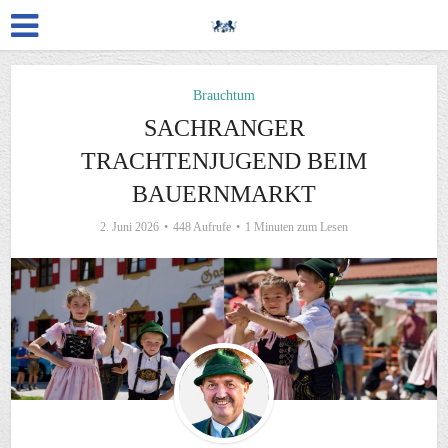
Brauchtum
SACHRANGER
TRACHTENJUGEND BEIM
BAUERNMARKT
2. Juni 2026
448 Aufrufe
1 Minuten zum Lesen