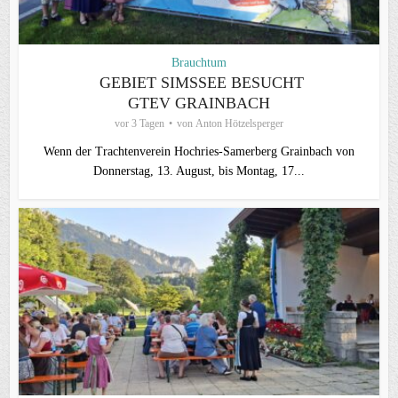
Brauchtum
GEBIET SIMSSEE BESUCHT
GTEV GRAINBACH
vor 3 Tagen
von
Anton Hötzelsperger
Wenn der Trachtenverein Hochries-Samerberg Grainbach von
Donnerstag, 13. August, bis Montag, 17...