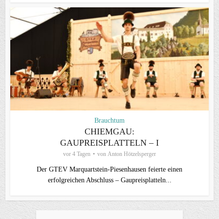
Brauchtum
CHIEMGAU:
GAUPREISPLATTELN – I
vor 4 Tagen
von
Anton Hötzelsperger
Der GTEV Marquartstein-Piesenhausen feierte einen
erfolgreichen Abschluss – Gaupreisplatteln...