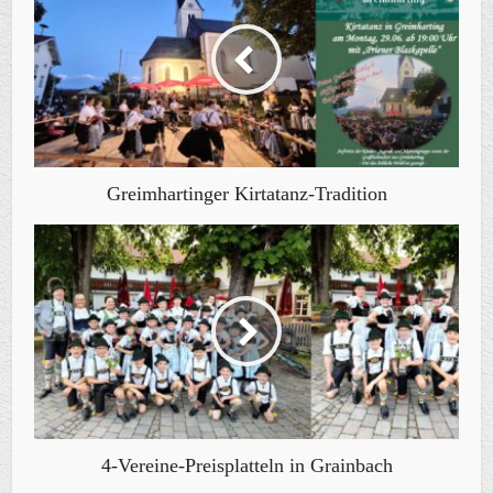
Greimhartinger Kirtatanz-Tradition
4-Vereine-Preisplatteln in Grainbach