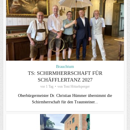
Brauchtum
TS: SCHIRMHERRSCHAFT FÜR
SCHÄFFLERTANZ 2027
vor 1 Tag
von
Toni Hötzelsperger
Oberbürgermeister Dr. Christian Hümmer übernimmt die
Schirmherrschaft für den Traunsteiner...