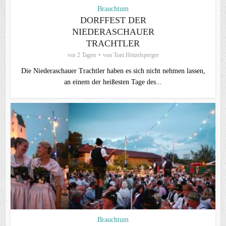
Brauchtum
DORFFEST DER
NIEDERASCHAUER
TRACHTLER
vor 2 Tagen
von
Toni Hötzelsperger
Die Niederaschauer Trachtler haben es sich nicht nehmen lassen,
an einem der heißesten Tage des...
Brauchtum