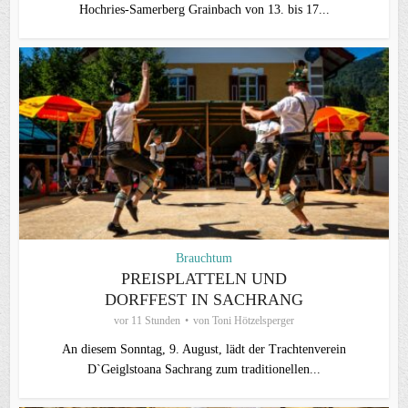
Hochries-Samerberg Grainbach von 13. bis 17...
Brauchtum
PREISPLATTELN UND
DORFFEST IN SACHRANG
vor 11 Stunden
von
Toni Hötzelsperger
An diesem Sonntag, 9. August, lädt der Trachtenverein
D`Geiglstoana Sachrang zum traditionellen...