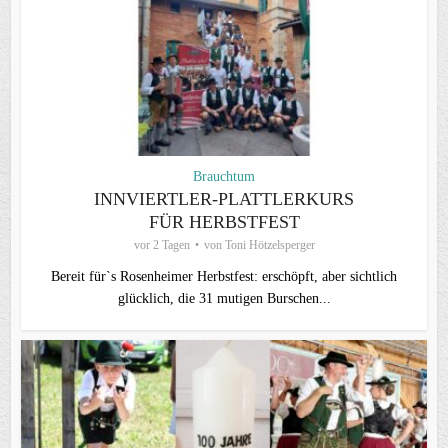
Brauchtum
INNVIERTLER-PLATTLERKURS
FÜR HERBSTFEST
vor 2 Tagen
von
Toni Hötzelsperger
Bereit für`s Rosenheimer Herbstfest: erschöpft, aber sichtlich
glücklich, die 31 mutigen Burschen...