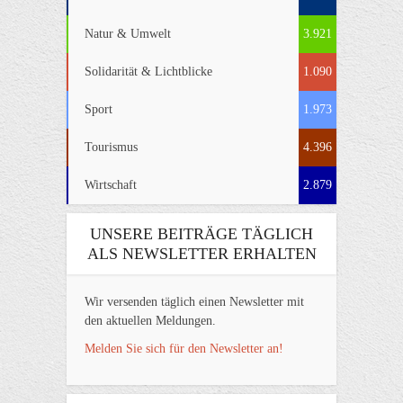
Natur & Umwelt
3.921
Solidarität & Lichtblicke
1.090
Sport
1.973
Tourismus
4.396
Wirtschaft
2.879
UNSERE BEITRÄGE TÄGLICH
ALS NEWSLETTER ERHALTEN
Wir versenden täglich einen Newsletter mit
den aktuellen Meldungen.
Melden Sie sich für den Newsletter an!