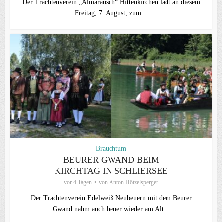
Der Trachtenverein „Almarausch“ Hittenkirchen lädt an diesem
Freitag, 7. August, zum...
Brauchtum
BEURER GWAND BEIM
KIRCHTAG IN SCHLIERSEE
vor 4 Tagen
von
Anton Hötzelsperger
Der Trachtenverein Edelweiß Neubeuern mit dem Beurer
Gwand nahm auch heuer wieder am Alt...