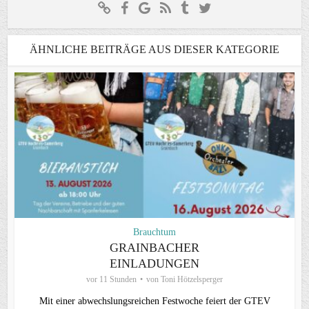
ÄHNLICHE BEITRÄGE AUS DIESER KATEGORIE
Brauchtum
GRAINBACHER
EINLADUNGEN
vor 11 Stunden
von
Toni Hötzelsperger
Mit einer abwechslungsreichen Festwoche feiert der GTEV