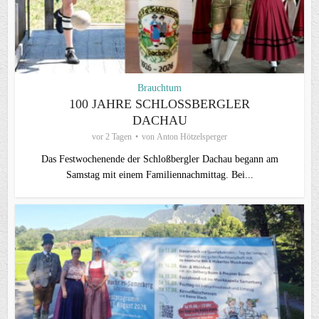
Brauchtum
100 JAHRE SCHLOSSBERGLER D
ACHAU
vor 2 Tagen
von
Anton Hötzelsperger
Das Festwochenende der Schloßbergler Dachau begann am
Samstag mit einem Familiennachmittag. Bei...