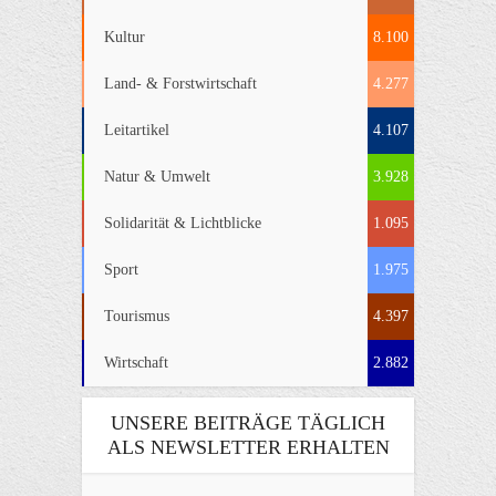
Kultur
8.100
Land- & Forstwirtschaft
4.277
Leitartikel
4.107
Natur & Umwelt
3.928
Solidarität & Lichtblicke
1.095
Sport
1.975
Tourismus
4.397
Wirtschaft
2.882
UNSERE BEITRÄGE TÄGLICH
ALS NEWSLETTER ERHALTEN