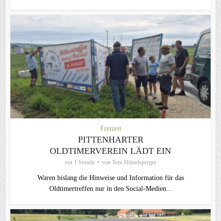
Freizeit
PITTENHARTER
OLDTIMERVEREIN LÄDT EIN
vor 1 Stunde
von
Toni Hötzelsperger
Waren bislang die Hinweise und Information für das
Oldtimertreffen nur in den Social-Medien...