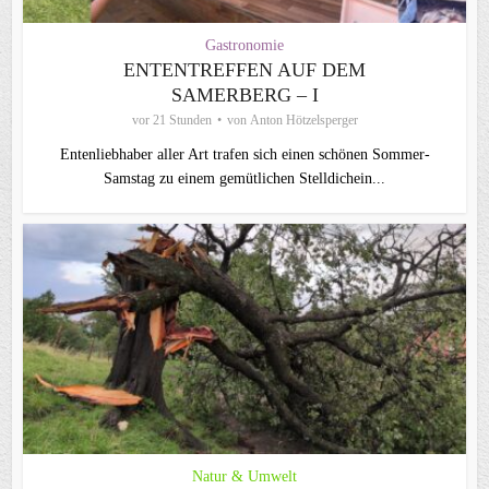
Gastronomie
ENTENTREFFEN AUF DEM
SAMERBERG – I
vor 21 Stunden
von
Anton Hötzelsperger
Entenliebhaber aller Art trafen sich einen schönen Sommer-
Samstag zu einem gemütlichen Stelldichein...
Natur & Umwelt