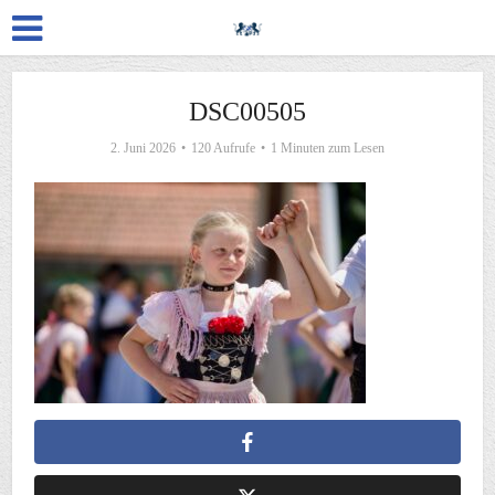
DSC00505
2. Juni 2026
120 Aufrufe
1 Minuten zum Lesen