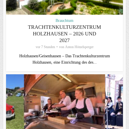
Brauchtum
TRACHTENKULTURZENTRUM
HOLZHAUSEN – 2026 UND
2027
vor 7 Stunden
von
Anton Hötzelsperger
Holzhausen/Geisenhausen – Das Trachtenkulturzentrum
Holzhausen, eine Einrichtung des des...