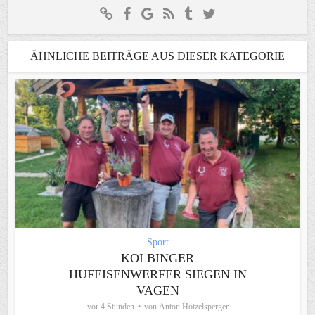
ÄHNLICHE BEITRÄGE AUS DIESER KATEGORIE
Sport
KOLBINGER
HUFEISENWERFER SIEGEN IN
VAGEN
vor 4 Stunden
von
Anton Hötzelsperger