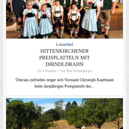
Leitartikel
HITTENKIRCHENER
PREISPLATTELN MIT
DIRNDLDRAHN
vor 4 Stunden
von
Toni Hötzelsperger
Überaus zufrieden zeigte sich Vorstand Christoph Kaufmann
beim diesjährigen Preisplatteln des...