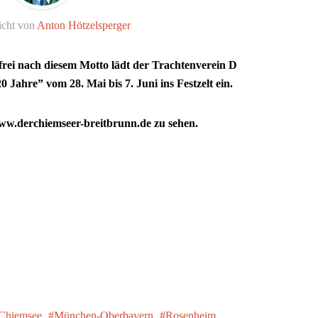
icht von
Anton Hötzelsperger
 frei nach diesem Motto lädt der Trachtenverein D
Jahre” vom 28. Mai bis 7. Juni ins Festzelt ein.
ww.derchiemseer-breitbrunn.de zu sehen.
Chiemsee
München-Oberbayern
Rosenheim