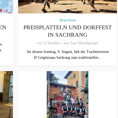
Brauchtum
EN
PREISPLATTELN UND DORFFEST
IN SACHRANG
vor 13 Stunden
von
Toni Hötzelsperger
er
s
An diesem Sonntag, 9. August, lädt der Trachtenverein
D`Geiglstoana Sachrang zum traditionellen...