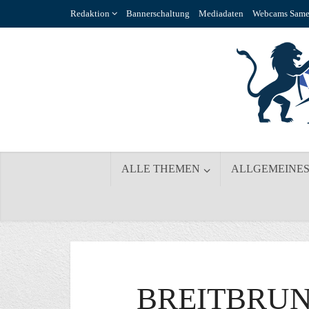
Redaktion
Bannerschaltung
Mediadaten
Webcams Same
ALLE THEMEN
ALLGEMEINE
BREITBRU