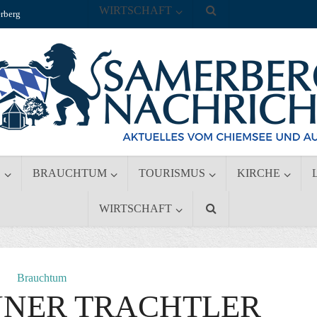
WIRTSCHAFT
rberg
S
BRAUCHTUM
TOURISMUS
KIRCHE
WIRTSCHAFT
Brauchtum
NNER TRACHTLER