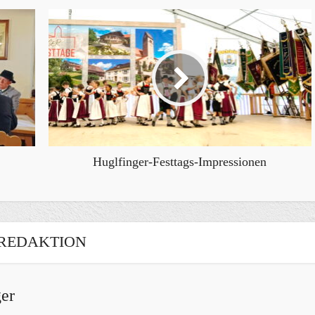
Huglfinger-Festtags-Impressionen
REDAKTION
er