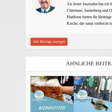
Als freier Journalist bin ich 
Chiemsee, Samerberg und Ob
Plattform bieten für Beiträ
Kirche, die sonst vielleich
Alle Beiträge anzeigen
ÄHNLICHE BEITR