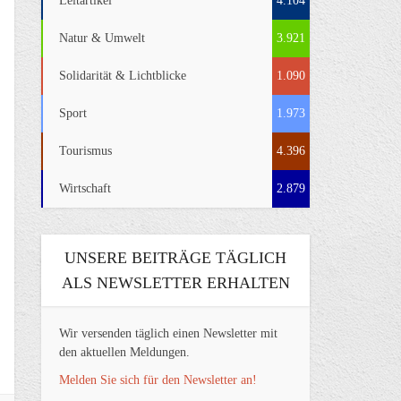
Leitartikel
4.104
Natur & Umwelt
3.921
Solidarität & Lichtblicke
1.090
Sport
1.973
Tourismus
4.396
Wirtschaft
2.879
UNSERE BEITRÄGE TÄGLICH
ALS NEWSLETTER ERHALTEN
Wir versenden täglich einen Newsletter mit
den aktuellen Meldungen.
Melden Sie sich für den Newsletter an!