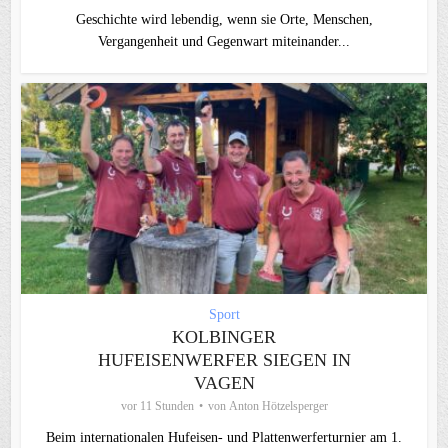
Geschichte wird lebendig, wenn sie Orte, Menschen,
Vergangenheit und Gegenwart miteinander...
Sport
KOLBINGER
HUFEISENWERFER SIEGEN IN
VAGEN
vor 11 Stunden
von
Anton Hötzelsperger
Beim internationalen Hufeisen- und Plattenwerferturnier am 1.