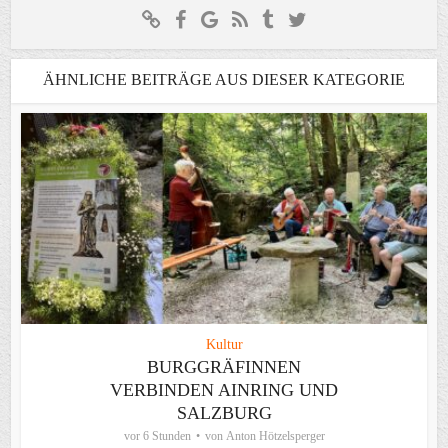
ÄHNLICHE BEITRÄGE AUS DIESER KATEGORIE
Kultur
BURGGRÄFINNEN
VERBINDEN AINRING UND
SALZBURG
vor 6 Stunden
von
Anton Hötzelsperger