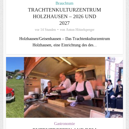
Brauchtum
TRACHTENKULTURZENTRUM
HOLZHAUSEN – 2026 UND
2027
vor 14 Stunden
von
Anton Hötzelsperger
Holzhausen/Geisenhausen – Das Trachtenkulturzentrum
Holzhausen, eine Einrichtung des des...
Gastronomie