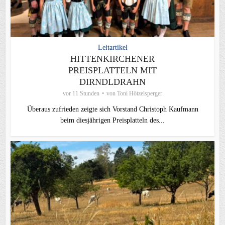
Leitartikel
HITTENKIRCHENER
PREISPLATTELN MIT
DIRNDLDRAHN
vor 11 Stunden
von
Toni Hötzelsperger
Überaus zufrieden zeigte sich Vorstand Christoph Kaufmann
beim diesjährigen Preisplatteln des...