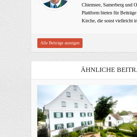
Chiemsee, Samerberg und Ob
Plattform bieten für Beiträ
Kirche, die sonst vielleich
Alle Beiträge anzeigen
ÄHNLICHE BEITR