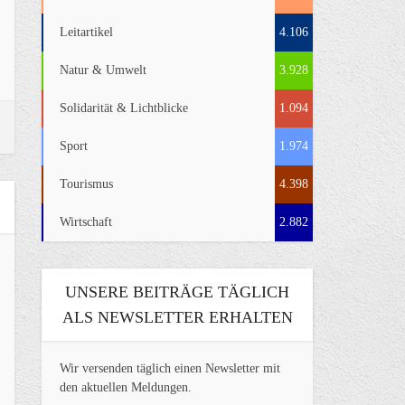
Leitartikel
4.106
Natur & Umwelt
3.928
Solidarität & Lichtblicke
1.094
Sport
1.974
Tourismus
4.398
Wirtschaft
2.882
UNSERE BEITRÄGE TÄGLICH
ALS NEWSLETTER ERHALTEN
Wir versenden täglich einen Newsletter mit
den aktuellen Meldungen.