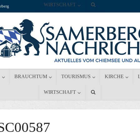
WIRTSCHAFT
rberg
S
BRAUCHTUM
TOURISMUS
KIRCHE
WIRTSCHAFT
SC00587