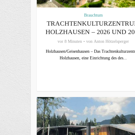
Brauchtum
TRACHTENKULTURZENTR
HOLZHAUSEN – 2026 UND 20
vor 8 Minuten
von
Anton Hötzelsperger
Holzhausen/Geisenhausen – Das Trachtenkulturzen
Holzhausen, eine Einrichtung des des...