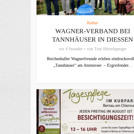
Kultur
WAGNER-VERBAND BEI
TANNHÄUSER IN DIESSEN
vor 4 Stunden
von
Toni Hötzelsperger
Reichenhaller Wagnerfreunde erleben eindrucksvol
„Tannhäuser“ am Ammersee – Ergreifender...