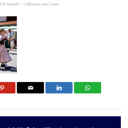
120 Aufrufe
1 Minuten zum Lesen