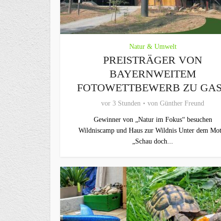
Natur & Umwelt
PREISTRÄGER VON
BAYERNWEITEM
FOTOWETTBEWERB ZU GA
vor 3 Stunden
von
Günther Freund
Gewinner von „Natur im Fokus“ besuchen
Wildniscamp und Haus zur Wildnis Unter dem Mot
„Schau doch...