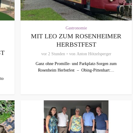
Gastronomie
MIT LEO ZUM ROSENHEIMER
HERBSTFEST
ST
vor 2 Stunden
von
Anton Hötzelsperger
Ganz ohne Promille- und Parkplatz-Sorgen zum
Rosenheim Herbstfest – Obing-Pittenhart:...
to