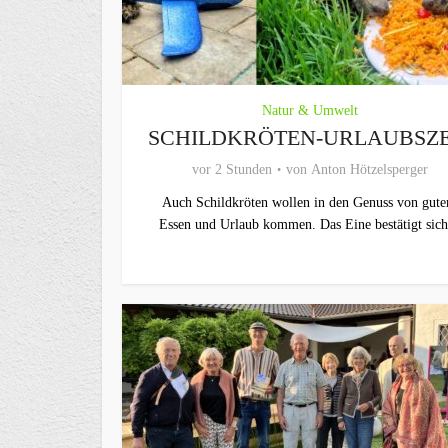
Natur & Umwelt
SCHILDKRÖTEN-URLAUBSZE
vor 2 Stunden
von
Anton Hötzelsperger
Auch Schildkröten wollen in den Genuss von gut
Essen und Urlaub kommen. Das Eine bestätigt sich