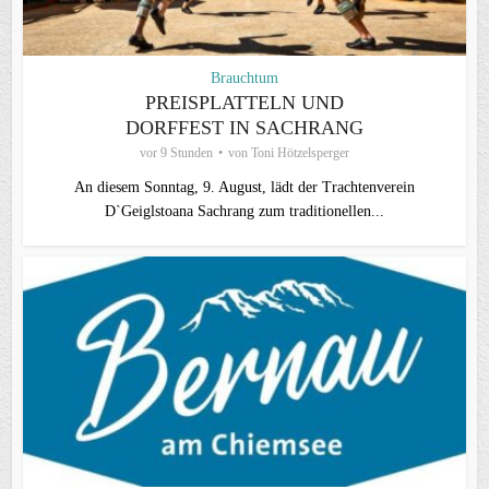
Brauchtum
PREISPLATTELN UND
DORFFEST IN SACHRANG
vor 9 Stunden
von
Toni Hötzelsperger
An diesem Sonntag, 9. August, lädt der Trachtenverein
D`Geiglstoana Sachrang zum traditionellen...