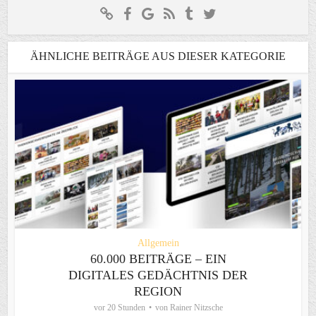
ÄHNLICHE BEITRÄGE AUS DIESER KATEGORIE
Allgemein
60.000 BEITRÄGE – EIN
DIGITALES GEDÄCHTNIS DER
REGION
vor 20 Stunden
von
Rainer Nitzsche