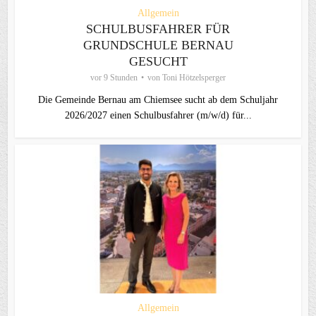
Allgemein
SCHULBUSFAHRER FÜR
GRUNDSCHULE BERNAU
GESUCHT
vor 9 Stunden
von
Toni Hötzelsperger
Die Gemeinde Bernau am Chiemsee sucht ab dem Schuljahr
2026/2027 einen Schulbusfahrer (m/w/d) für...
Allgemein