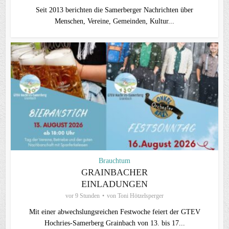
Seit 2013 berichten die Samerberger Nachrichten über
Menschen, Vereine, Gemeinden, Kultur...
Brauchtum
GRAINBACHER
EINLADUNGEN
vor 9 Stunden
von
Toni Hötzelsperger
Mit einer abwechslungsreichen Festwoche feiert der GTEV
Hochries-Samerberg Grainbach von 13. bis 17...