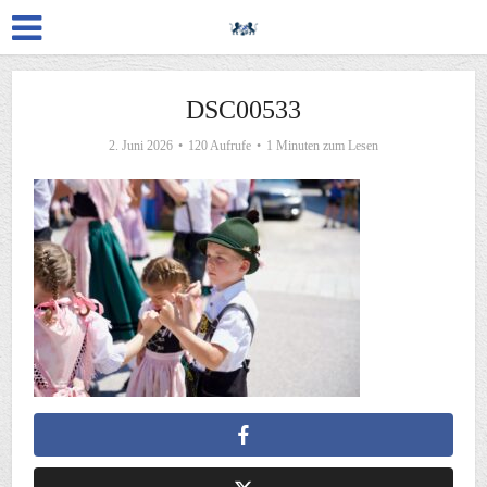
DSC00533
2. Juni 2026
120 Aufrufe
1 Minuten zum Lesen