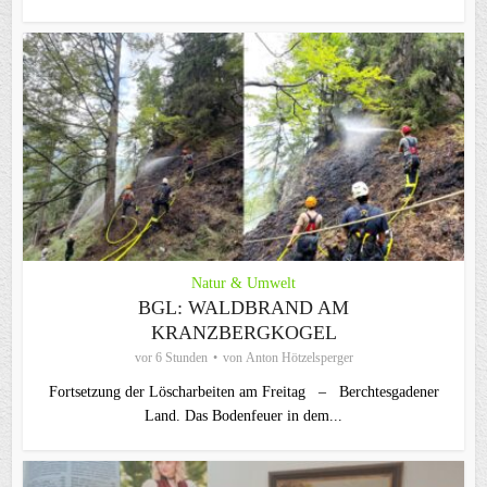
Natur & Umwelt
BGL: WALDBRAND AM
KRANZBERGKOGEL
vor 6 Stunden
von
Anton Hötzelsperger
Fortsetzung der Löscharbeiten am Freitag – Berchtesgadener
Land. Das Bodenfeuer in dem...