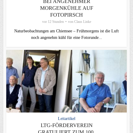
BEI ANGENEHMER
MORGENKÜHLE AUF
FOTOPIRSCH
vor 12 Stunden
von
Claus Linke
Naturbeobachtungen am Chiemsee – Frühmorgens ist die Luft
noch angenehm kühl für eine Fotorunde...
Leitartikel
LTG-FÖRDERVEREIN
GRATULIERT ZUM 100.