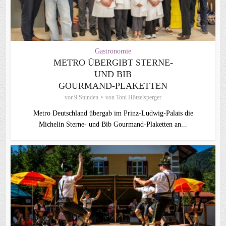
Gastronomie
METRO ÜBERGIBT STERNE-
UND BIB
GOURMAND‑PLAKETTEN
vor 9 Stunden
von
Toni Hötzelsperger
Metro Deutschland übergab im Prinz-Ludwig-Palais die
Michelin Sterne- und Bib Gourmand-Plaketten an...