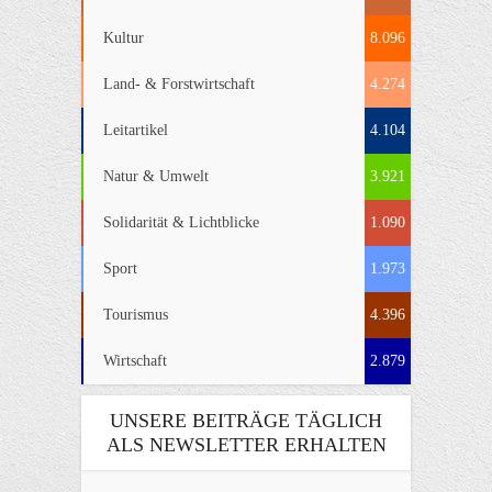
Kultur
8.096
Land- & Forstwirtschaft
4.274
Leitartikel
4.104
Natur & Umwelt
3.921
Solidarität & Lichtblicke
1.090
Sport
1.973
Tourismus
4.396
Wirtschaft
2.879
UNSERE BEITRÄGE TÄGLICH
ALS NEWSLETTER ERHALTEN