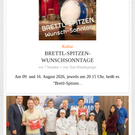
Kultur
BRETTL-SPITZEN-
WUNSCHSONNTAGE
vor 7 Stunden
von
Toni Hötzelsperger
Am 09. und 16. August 2026, jeweils um 20.15 Uhr, heißt es:
“Brettl-Spitzen...