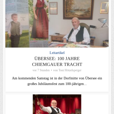
Leitartikel
ÜBERSEE: 100 JAHRE
CHIEMGAUER TRACHT
vor 7 Stunden
von
Toni Hötzelsperger
Am kommenden Samstag ist in der Dorfmitte von Übersee ein
großes Jubiläumsfest zum 100-jährigen...