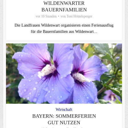
WILDENWARTER
BAUERNFAMILIEN
vor 10 Stunden
von
Toni Hötzelsperger
Die Landfrauen Wildenwart organisieren einen Ferienausflug
für die Bauernfamilien aus Wildenwart...
Wirtschaft
BAYERN: SOMMERFERIEN
GUT NUTZEN