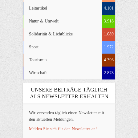
Leitartikel
4.101
Natur & Umwelt
3.918
Solidarität & Lichtblicke
1.089
Sport
1.972
Tourismus
4.396
Wirtschaft
2.878
UNSERE BEITRÄGE TÄGLICH
ALS NEWSLETTER ERHALTEN
Wir versenden täglich einen Newsletter mit
den aktuellen Meldungen.
Melden Sie sich für den Newsletter an!