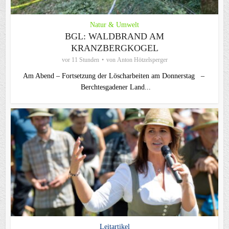
Natur & Umwelt
BGL: WALDBRAND AM
KRANZBERGKOGEL
vor 11 Stunden
von
Anton Hötzelsperger
Am Abend – Fortsetzung der Löscharbeiten am Donnerstag –
Berchtesgadener Land...
Leitartikel