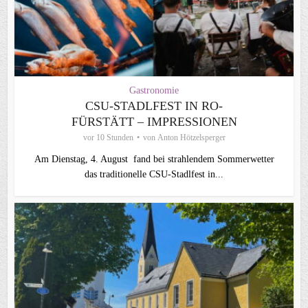
Gastronomie
CSU-STADLFEST IN RO-
FÜRSTÄTT – IMPRESSIONEN
vor 10 Stunden
von
Anton Hötzelsperger
Am Dienstag, 4. August fand bei strahlendem Sommerwetter
das traditionelle CSU-Stadlfest in...