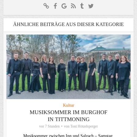
ÄHNLICHE BEITRÄGE AUS DIESER KATEGORIE
Kultur
MUSIKSOMMER IM BURGHOF
IN TITTMONING
vor 7 Stunden
von
Toni Hötzelsperger
Musiksommer zwischen Inn und Salzach – Samstag,