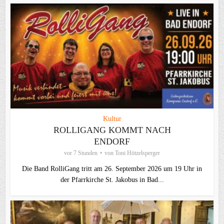
Kultur
ROLLIGANG KOMMT NACH
ENDORF
vor 7 Stunden
von
Toni Hötzelsperger
Die Band RolliGang tritt am 26. September 2026 um 19 Uhr in
der Pfarrkirche St. Jakobus in Bad...