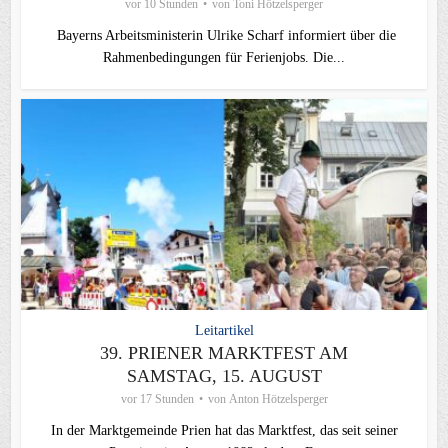
vor 10 Stunden
von
Toni Hötzelsperger
Bayerns Arbeitsministerin Ulrike Scharf informiert über die
Rahmenbedingungen für Ferienjobs. Die...
Leitartikel
39. PRIENER MARKTFEST AM
SAMSTAG, 15. AUGUST
vor 17 Stunden
von
Anton Hötzelsperger
In der Marktgemeinde Prien hat das Marktfest, das seit seiner