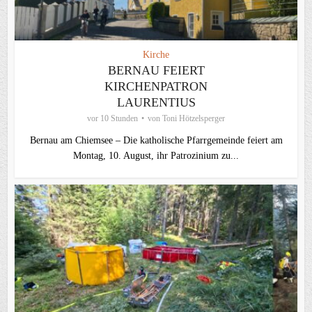
Kirche
BERNAU FEIERT
KIRCHENPATRON
LAURENTIUS
vor 10 Stunden
von
Toni Hötzelsperger
Bernau am Chiemsee – Die katholische Pfarrgemeinde feiert am
Montag, 10. August, ihr Patrozinium zu...