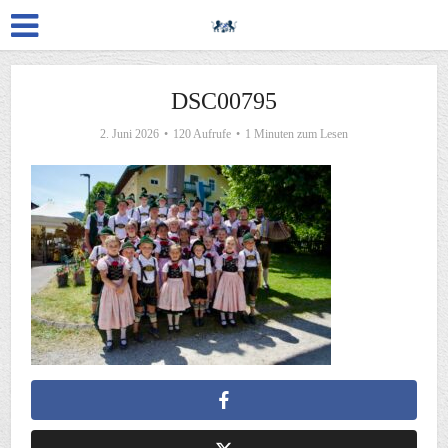
DSC00795
2. Juni 2026
120 Aufrufe
1 Minuten zum Lesen