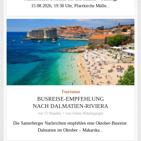
15.08.2026, 19:30 Uhr, Pfarrkirche Mülln...
Tourismus
BUSREISE-EMPFEHLUNG
NACH DALMATIEN-RIVIERA
vor 15 Stunden
von
Anton Hötzelsperger
Die Samerberger Nachrichten empfehlen eine Oktober-Busreise:
Dalmatien im Oktober – Makarska...