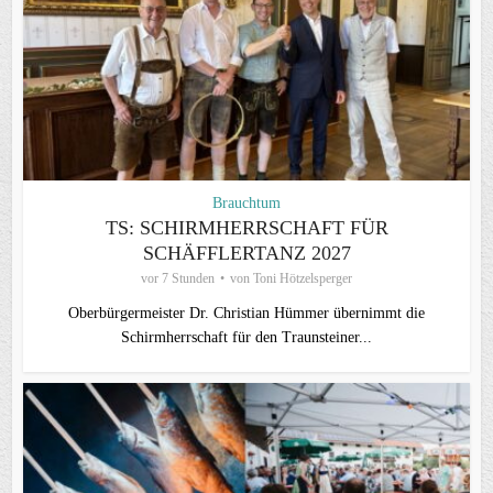
Brauchtum
TS: SCHIRMHERRSCHAFT FÜR
SCHÄFFLERTANZ 2027
vor 7 Stunden
von
Toni Hötzelsperger
Oberbürgermeister Dr. Christian Hümmer übernimmt die
Schirmherrschaft für den Traunsteiner...