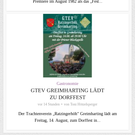
Premiere im August 1982 als das „Fest...
Gastronomie
GTEV GREIMHARTING LÄDT
ZU DORFFEST
vor 14 Stunden
von
Toni Hötzelsperger
Der Trachtenverein „Ratzingerhöh“ Greimharting lädt am
Freitag, 14. August, zum Dorffest in...