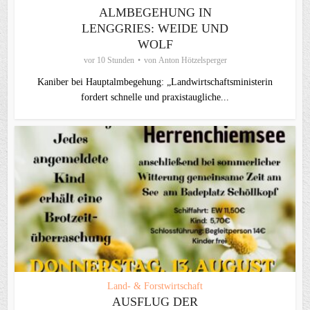
ALMBEGEHUNG IN
LENGGRIES: WEIDE UND
WOLF
vor 10 Stunden
von
Anton Hötzelsperger
Kaniber bei Hauptalmbegehung: „Landwirtschaftsministerin
fordert schnelle und praxistaugliche...
Land- & Forstwirtschaft
AUSFLUG DER