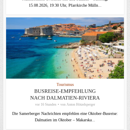
15.08.2026, 19:30 Uhr, Pfarrkirche Mülln...
Tourismus
BUSREISE-EMPFEHLUNG
NACH DALMATIEN-RIVIERA
vor 16 Stunden
von
Anton Hötzelsperger
Die Samerberger Nachrichten empfehlen eine Oktober-Busreise:
Dalmatien im Oktober – Makarska...