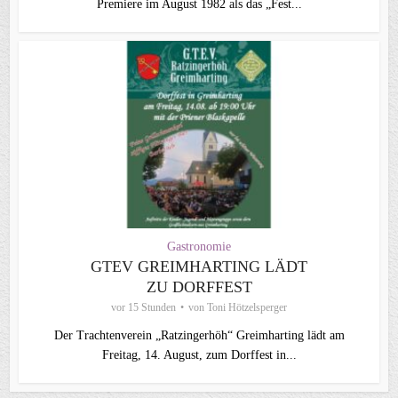
Premiere im August 1982 als das „Fest...
Gastronomie
GTEV GREIMHARTING LÄDT
ZU DORFFEST
vor 15 Stunden
von
Toni Hötzelsperger
Der Trachtenverein „Ratzingerhöh“ Greimharting lädt am
Freitag, 14. August, zum Dorffest in...