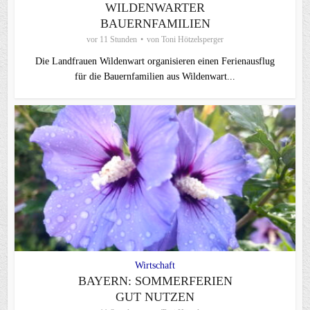
WILDENWARTER
BAUERNFAMILIEN
vor 11 Stunden
von
Toni Hötzelsperger
Die Landfrauen Wildenwart organisieren einen Ferienausflug
für die Bauernfamilien aus Wildenwart...
Wirtschaft
BAYERN: SOMMERFERIEN
GUT NUTZEN