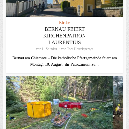
Kirche
BERNAU FEIERT
KIRCHENPATRON
LAURENTIUS
vor 11 Stunden
von
Toni Hötzelsperger
Bernau am Chiemsee – Die katholische Pfarrgemeinde feiert am
Montag, 10. August, ihr Patrozinium zu...