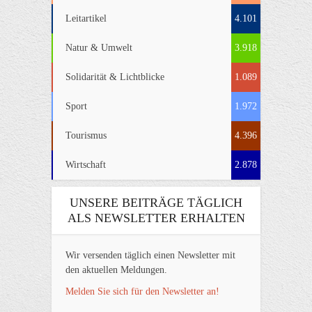
Leitartikel
4.101
Natur & Umwelt
3.918
Solidarität & Lichtblicke
1.089
Sport
1.972
Tourismus
4.396
Wirtschaft
2.878
UNSERE BEITRÄGE TÄGLICH
ALS NEWSLETTER ERHALTEN
Wir versenden täglich einen Newsletter mit
den aktuellen Meldungen.
Melden Sie sich für den Newsletter an!