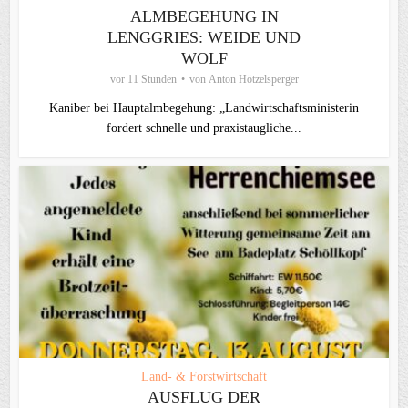
ALMBEGEHUNG IN
LENGGRIES: WEIDE UND
WOLF
vor 11 Stunden
von
Anton Hötzelsperger
Kaniber bei Hauptalmbegehung: „Landwirtschaftsministerin
fordert schnelle und praxistaugliche...
Land- & Forstwirtschaft
AUSFLUG DER