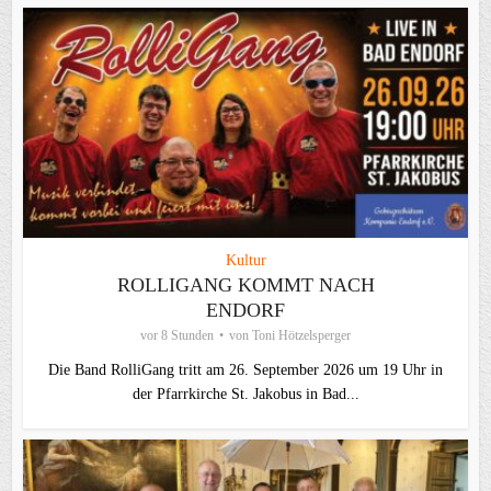
Kultur
ROLLIGANG KOMMT NACH
ENDORF
vor 8 Stunden
von
Toni Hötzelsperger
Die Band RolliGang tritt am 26. September 2026 um 19 Uhr in
der Pfarrkirche St. Jakobus in Bad...