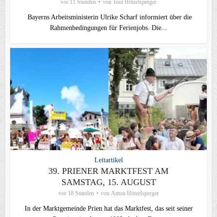
vor 11 Stunden
von
Toni Hötzelsperger
Bayerns Arbeitsministerin Ulrike Scharf informiert über die
Rahmenbedingungen für Ferienjobs. Die...
Leitartikel
39. PRIENER MARKTFEST AM
SAMSTAG, 15. AUGUST
vor 18 Stunden
von
Anton Hötzelsperger
In der Marktgemeinde Prien hat das Marktfest, das seit seiner