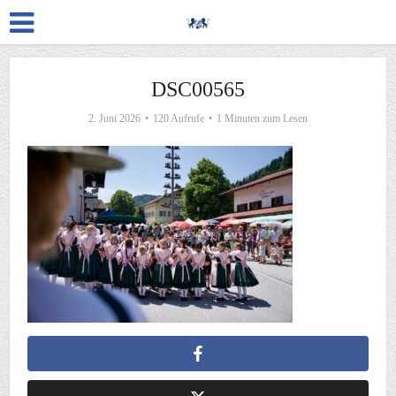
DSC00565
2. Juni 2026
120 Aufrufe
1 Minuten zum Lesen