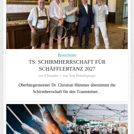
Brauchtum
TS: SCHIRMHERRSCHAFT FÜR
SCHÄFFLERTANZ 2027
vor 8 Stunden
von
Toni Hötzelsperger
Oberbürgermeister Dr. Christian Hümmer übernimmt die
Schirmherrschaft für den Traunsteiner...