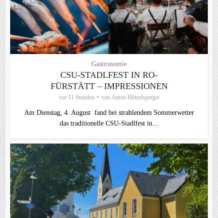
Gastronomie
CSU-STADLFEST IN RO-
FÜRSTÄTT – IMPRESSIONEN
vor 11 Stunden
von
Anton Hötzelsperger
Am Dienstag, 4. August fand bei strahlendem Sommerwetter
das traditionelle CSU-Stadlfest in...