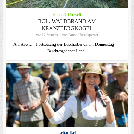
Natur & Umwelt
BGL: WALDBRAND AM
KRANZBERGKOGEL
vor 12 Stunden
von
Anton Hötzelsperger
Am Abend – Fortsetzung der Löscharbeiten am Donnerstag –
Berchtesgadener Land...
Leitartikel