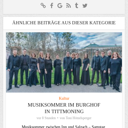
ÄHNLICHE BEITRÄGE AUS DIESER KATEGORIE
Kultur
MUSIKSOMMER IM BURGHOF
IN TITTMONING
vor 8 Stunden
von
Toni Hötzelsperger
Musiksommer zwischen Inn und Salzach – Samstag,