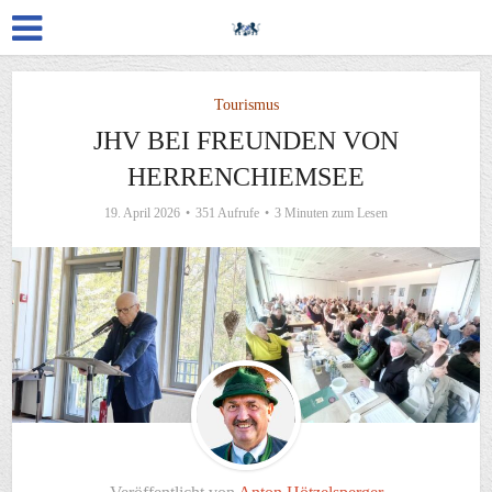
Tourismus
JHV BEI FREUNDEN VON
HERRENCHIEMSEE
19. April 2026
351 Aufrufe
3 Minuten zum Lesen