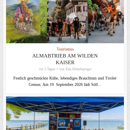
Tourismus
ALMABTRIEB AM WILDEN
KAISER
vor 5 Tagen
von
Toni Hötzelsperger
Festlich geschmückte Kühe, lebendiges Brauchtum und Tiroler
Genuss: Am 19. September 2026 lädt Söll...