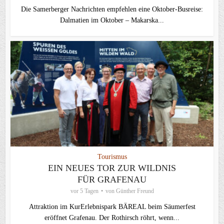
Die Samerberger Nachrichten empfehlen eine Oktober-Busreise:
Dalmatien im Oktober – Makarska...
Tourismus
EIN NEUES TOR ZUR WILDNIS
FÜR GRAFENAU
vor 5 Tagen
von
Günther Freund
Attraktion im KurErlebnispark BÄREAL beim Säumerfest
eröffnet Grafenau. Der Rothirsch röhrt, wenn...