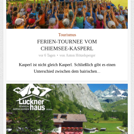
Tourismus
FERIEN-TOURNEE VOM
CHIEMSEE-KASPERL
vor 6 Tagen
von
Anton Hötzelsperger
Kasperl ist nicht gleich Kasperl. Schließlich gibt es einen
Unterschied zwischen dem bairischen...