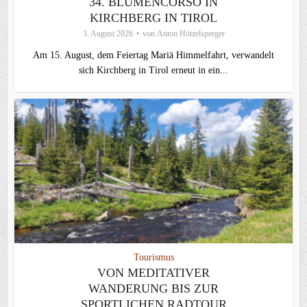
34. BLUMENCORSO IN
KIRCHBERG IN TIROL
3. August 2026
von
Anton Hötzelsperger
Am 15. August, dem Feiertag Mariä Himmelfahrt, verwandelt
sich Kirchberg in Tirol erneut in ein...
Tourismus
VON MEDITATIVER
WANDERUNG BIS ZUR
SPORTLICHEN RADTOUR