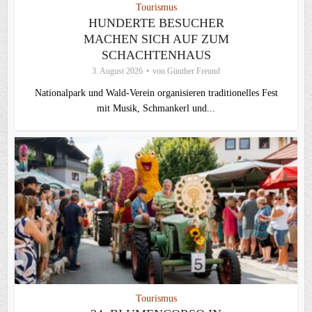
Tourismus
HUNDERTE BESUCHER
MACHEN SICH AUF ZUM
SCHACHTENHAUS
3. August 2026
von
Günther Freund
Nationalpark und Wald-Verein organisieren traditionelles Fest
mit Musik, Schmankerl und...
Tourismus