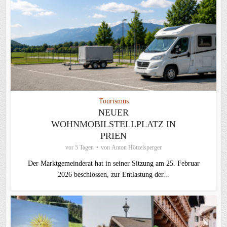
Tourismus
NEUER
WOHNMOBILSTELLPLATZ IN
PRIEN
vor 5 Tagen
von
Anton Hötzelsperger
Der Marktgemeinderat hat in seiner Sitzung am 25. Februar
2026 beschlossen, zur Entlastung der...