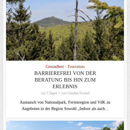
Gesundheit
Tourismus
•
BARRIEREFREI VON DER
BERATUNG BIS HIN ZUM
ERLEBNIS
vor 5 Tagen
von
Günther Freund
Austausch von Nationalpark, Ferienregion und VdK zu
Angeboten in der Region Sowohl „Indoor als auch...