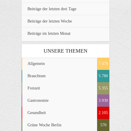
Beiträge der letzten drei Tage
Beiträge der letzten Woche
Beiträge im letzten Monat
UNSERE THEMEN
Allgemein
7.479
Brauchtum
5.780
Freizeit
5.355
Gastronomie
3.930
Gesundheit
2.105
Grüne Woche Berlin
570