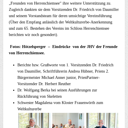
„Freunden von Herrenchiemsee“ ihre weitere Unterstützung zu.
Zugleich dankten sie dem Vorsitzenden Dr. Friedrich von Daumiller
und seinem Vorstandsteam für deren umsichtige Vereinsführung
(Über den Empfang anlässlich der Weltkulturerbe-Anerkennung
und zum 65. Bestehen des Vereins im Schloss Herrenchiemsee
berichten wir noch gesondert).
Fotos: Hötzelsperger – Eindrücke von der JHV der Freunde
von Herrenchiemsee.
Berichte bzw. Grußworte von 1. Vorsitzenden Dr. Friedrich
von Daumiller, Schriftführerin Andrea Hübner, Priens 2.
Bürgermeister Michael Anner junior, PrienPartner-
Vorsitzender Dr. Herbert Reuther
Dr. Wolfgang Berka bei seinen Ausführungen zur
Rückführung von Skeletten
Schwester Magdalena vom Kloster Frauenwörth zum
Weltkulturerbe