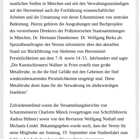
staatlichen Stellen in München und mit den Verwaltungszuständigen
auf der Herreninsel auch die Fortführung wissenschaftlicher
Arbeiten und die Umsetzung von deren Erkenntnissen von zentraler
Bedeutung. Hierzu gehören die Ausgrabungen und Buchprojekte
des verstorbenen Direktors der Prähistorischen Staatssammlungen
in München, Dr. Hermann Dannheimer. Dr. Wolfgang Berka als
Spezialbeauftragter des Vereins informierte über den aktuellen
Stand zur Rückführung von Skeletten von Herreninsel-
Persönlichkeiten aus dem 7./8. sowie 14./15. Jahrhundert und sagte:
„Die Kunstschlosserei Wallner in Prien erstellt eine große
Metalltruhe, in die die fünf Gefäße mit den Gebeinen der fünf
wiederzubestattenden Persönlichkeiten eingelegt sind. Diese
Metalltruhe dient dann für die Verwahrung im altehrwürdigen
Inseldom“.
Zufriedenstellend waren die Versammlungsberichte von
Schatzmeisterin Charlotte Münck (vorgetragen von Schriftführerin
Andrea Hübner) sowie von den Revisoren Wolfgang Nothaft und
Michaela Leidel. Bekanntgegeben wurde noch, dass der Verein für
seine Mitglieder am Sonntag, 19. September eine Studienfahrt zum