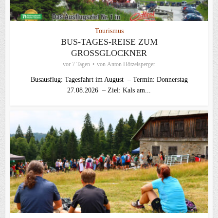
Tourismus
BUS-TAGES-REISE ZUM
GROSSGLOCKNER
vor 7 Tagen
von
Anton Hötzelsperger
Busausflug: Tagesfahrt im August – Termin: Donnerstag
27.08.2026 – Ziel: Kals am...