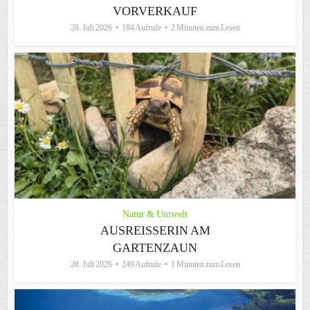
VORVERKAUF
28. Juli 2026
184 Aufrufe
2 Minuten zum Lesen
Natur & Umwelt
AUSREISSERIN AM G
ARTENZAUN
28. Juli 2026
249 Aufrufe
1 Minuten zum Lesen