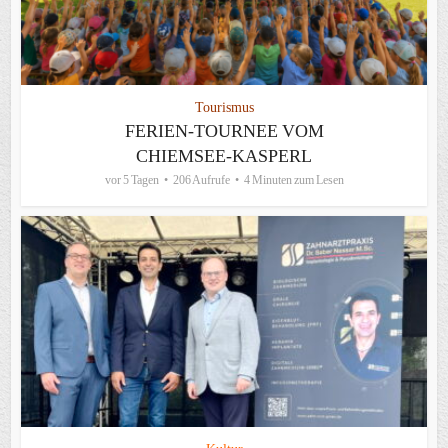
Tourismus
FERIEN-TOURNEE VOM
CHIEMSEE-KASPERL
vor 5 Tagen
206 Aufrufe
4 Minuten zum Lesen