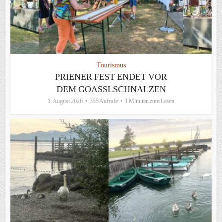
Tourismus
PRIENER FEST ENDET VOR
DEM GOASSLSCHNALZEN
1. August 2026
355 Aufrufe
1 Minuten zum Lesen