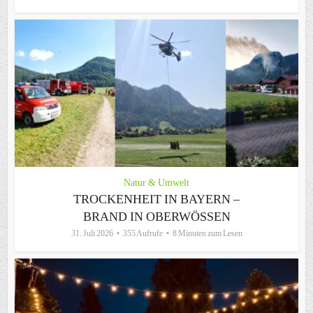
Natur & Umwelt
TROCKENHEIT IN BAYERN –
BRAND IN OBERWÖSSEN
31. Juli 2026
355 Aufrufe
8 Minuten zum Lesen