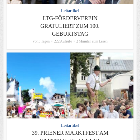
Leitartikel
LTG-FÖRDERVEREIN
GRATULIERT ZUM 100.
GEBURTSTAG
vor 3 Tagen
222 Aufrufe
2 Minuten zum Lesen
Leitartikel
39. PRIENER MARKTFEST AM