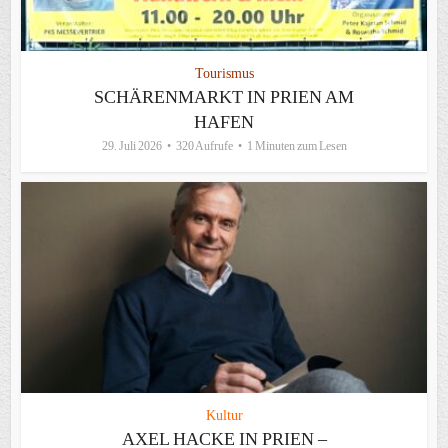
Tourismus
SCHÄRENMARKT IN PRIEN AM
HAFEN
29. Juli 2026
320 Aufrufe
1 Minuten zum Lesen
Kultur
AXEL HACKE IN PRIEN –