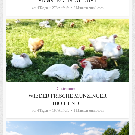
SAMSTAG, 15. AUGUST
vor 4 Tagen
278 Aufrufe
2 Minuten zum Lesen
Gastronomie
WIEDER FRISCHE MUNZINGER
BIO-HENDL
vor 4 Tagen
197 Aufrufe
1 Minuten zum Lesen