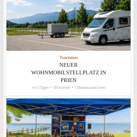
Tourismus
NEUER
WOHNMOBILSTELLPLATZ IN
PRIEN
vor 5 Tagen
316 Aufrufe
1 Minuten zum Lesen