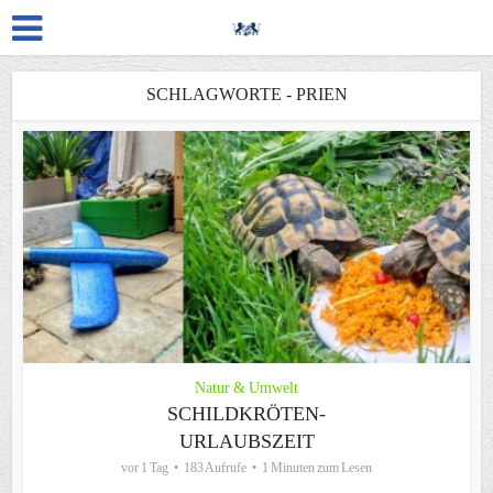
SCHLAGWORTE - PRIEN
Natur & Umwelt
SCHILDKRÖTEN-
URLAUBSZEIT
vor 1 Tag
183 Aufrufe
1 Minuten zum Lesen