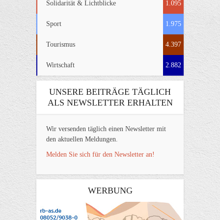
Solidarität & Lichtblicke
1.095
Sport
1.975
Tourismus
4.397
Wirtschaft
2.882
UNSERE BEITRÄGE TÄGLICH
ALS NEWSLETTER ERHALTEN
Wir versenden täglich einen Newsletter mit
den aktuellen Meldungen.
Melden Sie sich für den Newsletter an!
WERBUNG