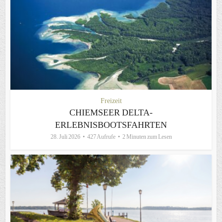
Freizeit
CHIEMSEER DELTA-
ERLEBNISBOOTSFAHRTEN
28. Juli 2026
427 Aufrufe
2 Minuten zum Lesen