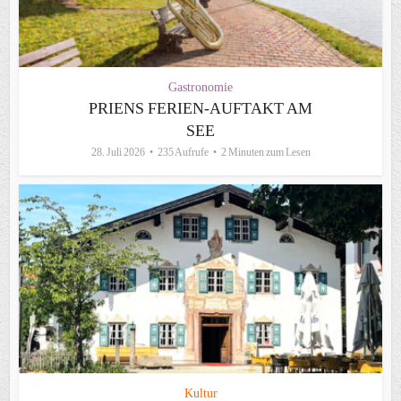
Gastronomie
PRIENS FERIEN-AUFTAKT AM
SEE
28. Juli 2026
235 Aufrufe
2 Minuten zum Lesen
Kultur