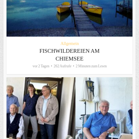
Allgemein
FISCHWILDEREIEN AM
CHIEMSEE
vor 2 Tagen
262 Aufrufe
2 Minuten zum Lesen