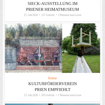
SIECK-AUSSTELLUNG IM
PRIENER HEIMATMUSEUM
25. Juli 2026
237 Aufrufe
3 Minuten zum Lesen
Kultur
KULTURFÖRDERVEREIN
PRIEN EMPFIEHLT
25. Juli 2026
205 Aufrufe
1 Minuten zum Lesen