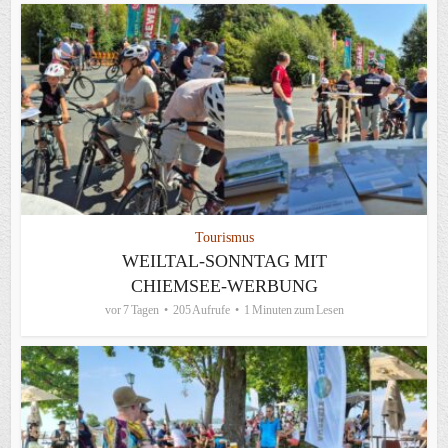
Tourismus
WEILTAL-SONNTAG MIT
CHIEMSEE-WERBUNG
vor 7 Tagen
205 Aufrufe
1 Minuten zum Lesen