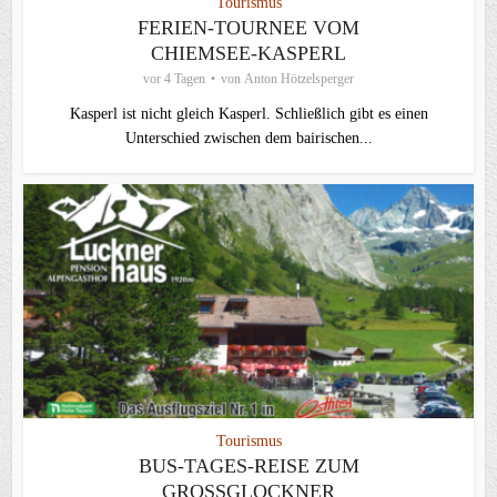
Tourismus
FERIEN-TOURNEE VOM
CHIEMSEE-KASPERL
vor 4 Tagen
von
Anton Hötzelsperger
Kasperl ist nicht gleich Kasperl. Schließlich gibt es einen
Unterschied zwischen dem bairischen...
Tourismus
BUS-TAGES-REISE ZUM
GROSSGLOCKNER