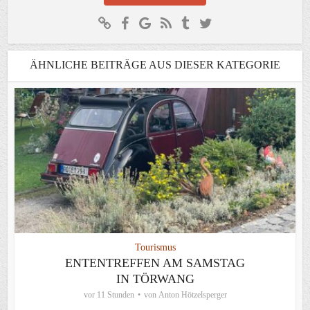
ÄHNLICHE BEITRÄGE AUS DIESER KATEGORIE
Tourismus
ENTENTREFFEN AM SAMSTAG
IN TÖRWANG
vor 11 Stunden
von
Anton Hötzelsperger