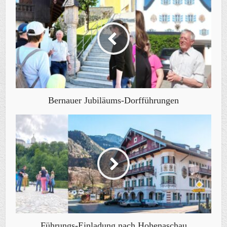
Bernauer Jubiläums-Dorfführungen
Führungs-Einladung nach Hohenaschau