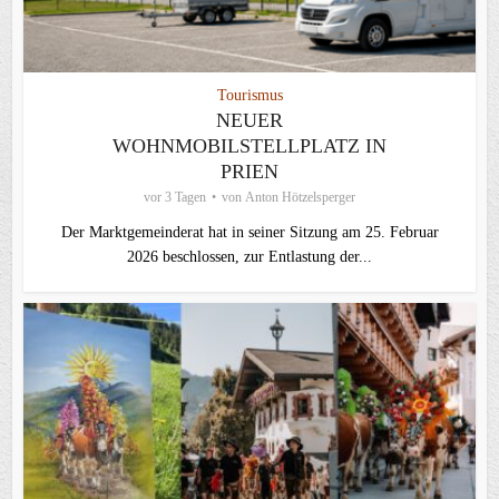
Tourismus
NEUER
WOHNMOBILSTELLPLATZ IN
PRIEN
vor 3 Tagen
von
Anton Hötzelsperger
Der Marktgemeinderat hat in seiner Sitzung am 25. Februar
2026 beschlossen, zur Entlastung der...