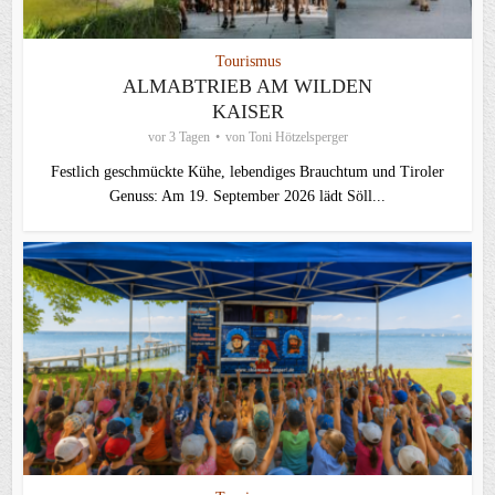
Tourismus
ALMABTRIEB AM WILDEN
KAISER
vor 3 Tagen
von
Toni Hötzelsperger
Festlich geschmückte Kühe, lebendiges Brauchtum und Tiroler
Genuss: Am 19. September 2026 lädt Söll...