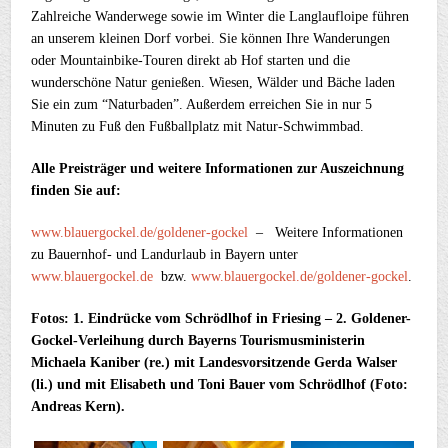
Zahlreiche Wanderwege sowie im Winter die Langlaufloipe führen
an unserem kleinen Dorf vorbei. Sie können Ihre Wanderungen
oder Mountainbike-Touren direkt ab Hof starten und die
wunderschöne Natur genießen. Wiesen, Wälder und Bäche laden
Sie ein zum “Naturbaden”. Außerdem erreichen Sie in nur 5
Minuten zu Fuß den Fußballplatz mit Natur-Schwimmbad.
Alle Preisträger und weitere Informationen zur Auszeichnung
finden Sie auf:
www.blauergockel.de/goldener-gockel
– Weitere Informationen
zu Bauernhof- und Landurlaub in Bayern unter
www.blauergockel.de
bzw.
www.blauergockel.de/goldener-gockel
.
Fotos: 1. Eindrücke vom Schrödlhof in Friesing – 2. Goldener-
Gockel-Verleihung durch Bayerns Tourismusministerin
Michaela Kaniber (re.) mit Landesvorsitzende Gerda Walser
(li.) und mit Elisabeth und Toni Bauer vom Schrödlhof (Foto:
Andreas Kern).