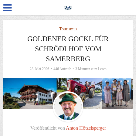
Tourismus
GOLDENER GOCKL FÜR
SCHRÖDLHOF VOM
SAMERBERG
28. Mai 2026
446 Aufrufe
3 Minuten zum Lesen
Veröffentlicht von
Anton Hötzelsperger