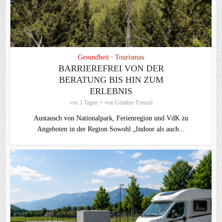
Gesundheit
Tourismus
•
BARRIEREFREI VON DER
BERATUNG BIS HIN ZUM
ERLEBNIS
vor 3 Tagen
von
Günther Freund
Austausch von Nationalpark, Ferienregion und VdK zu
Angeboten in der Region Sowohl „Indoor als auch...