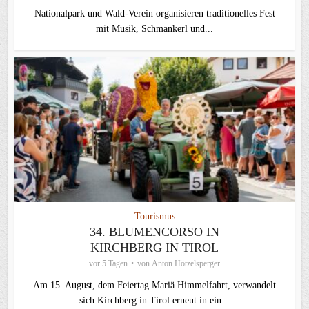
Nationalpark und Wald-Verein organisieren traditionelles Fest
mit Musik, Schmankerl und...
Tourismus
34. BLUMENCORSO IN
KIRCHBERG IN TIROL
vor 5 Tagen
von
Anton Hötzelsperger
Am 15. August, dem Feiertag Mariä Himmelfahrt, verwandelt
sich Kirchberg in Tirol erneut in ein...