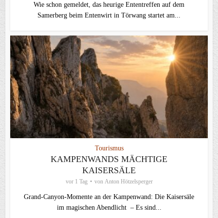
Wie schon gemeldet, das heurige Ententreffen auf dem
Samerberg beim Entenwirt in Törwang startet am...
Tourismus
KAMPENWANDS MÄCHTIGE
KAISERSÄLE
vor 1 Tag
von
Anton Hötzelsperger
Grand-Canyon-Momente an der Kampenwand: Die Kaisersäle
im magischen Abendlicht – Es sind...