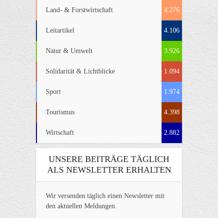
Land- & Forstwirtschaft
4.276
Leitartikel
4.106
Natur & Umwelt
3.926
Solidarität & Lichtblicke
1.094
Sport
1.974
Tourismus
4.398
Wirtschaft
2.882
UNSERE BEITRÄGE TÄGLICH
ALS NEWSLETTER ERHALTEN
Wir versenden täglich einen Newsletter mit
den aktuellen Meldungen.