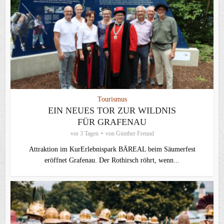
Tourismus
EIN NEUES TOR ZUR WILDNIS
FÜR GRAFENAU
vor 3 Tagen
von
Günther Freund
Attraktion im KurErlebnispark BÄREAL beim Säumerfest
eröffnet Grafenau. Der Rothirsch röhrt, wenn...