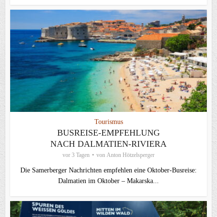
Tourismus
BUSREISE-EMPFEHLUNG
NACH DALMATIEN-RIVIERA
vor 3 Tagen
von
Anton Hötzelsperger
Die Samerberger Nachrichten empfehlen eine Oktober-Busreise:
Dalmatien im Oktober – Makarska...