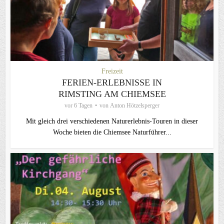
Freizeit
FERIEN-ERLEBNISSE IN
RIMSTING AM CHIEMSEE
vor 6 Tagen
von
Anton Hötzelsperger
Mit gleich drei verschiedenen Naturerlebnis-Touren in dieser
Woche bieten die Chiemsee Naturführer...