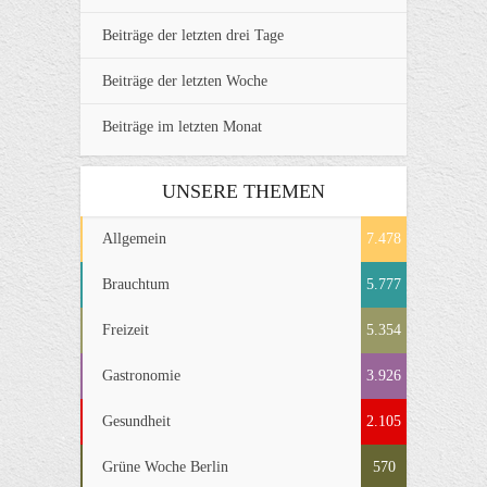
Beiträge der letzten drei Tage
Beiträge der letzten Woche
Beiträge im letzten Monat
UNSERE THEMEN
Allgemein
7.478
Brauchtum
5.777
Freizeit
5.354
Gastronomie
3.926
Gesundheit
2.105
Grüne Woche Berlin
570