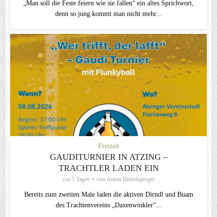
„Man soll die Feste feiern wie sie fallen“ ein altes Sprichwort,
denn so jung kommt man nicht mehr...
Freizeit
GAUDITURNIER IN ATZING –
TRACHTLER LADEN EIN
vor 5 Tagen
von
Anton Hötzelsperger
Bereits zum zweiten Male laden die aktiven Dirndl und Buam
des Trachtenvereins „Daxenwinkler“...