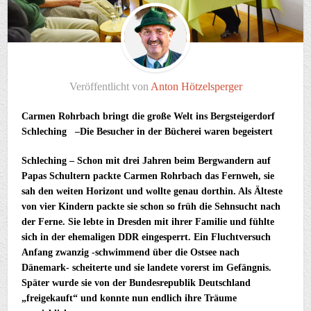
Veröffentlicht von
Anton Hötzelsperger
Carmen Rohrbach bringt die große Welt ins Bergsteigerdorf
Schleching –
Die Besucher in der Bücherei waren begeistert
Schleching – Schon mit drei Jahren beim Bergwandern auf
Papas Schultern packte Carmen Rohrbach das Fernweh, sie
sah den weiten Horizont und wollte genau dorthin. Als Älteste
von vier Kindern packte sie schon so früh die Sehnsucht nach
der Ferne. Sie lebte in Dresden mit ihrer Familie und fühlte
sich in der ehemaligen DDR eingesperrt. Ein Fluchtversuch
Anfang zwanzig -schwimmend über die Ostsee nach
Dänemark- scheiterte und sie landete vorerst im Gefängnis.
Später wurde sie von der Bundesrepublik Deutschland
„freigekauft“ und konnte nun endlich ihre Träume