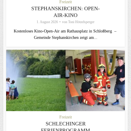
Freizeit
STEPHANSKIRCHEN: OPEN-
AIR-KINO
1. August 2026
von
Toni Hötzelsperger
Kostenloses Kino-Open-Air am Rathausplatz in Schloßberg –
Gemeinde Stephanskirchen zeigt am...
Freizeit
SCHLECHINGER
FERIENPROGRAMM