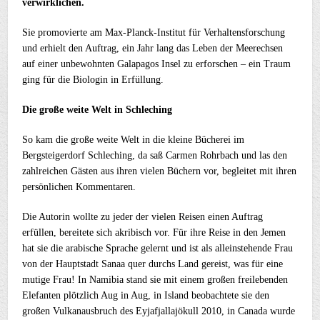
verwirklichen.
Sie promovierte am Max-Planck-Institut für Verhaltensforschung
und erhielt den Auftrag, ein Jahr lang das Leben der Meerechsen
auf einer unbewohnten Galapagos Insel zu erforschen – ein Traum
ging für die Biologin in Erfüllung.
Die große weite Welt in Schleching
So kam die große weite Welt in die kleine Bücherei im
Bergsteigerdorf Schleching, da saß Carmen Rohrbach und las den
zahlreichen Gästen aus ihren vielen Büchern vor, begleitet mit ihren
persönlichen Kommentaren.
Die Autorin wollte zu jeder der vielen Reisen einen Auftrag
erfüllen, bereitete sich akribisch vor. Für ihre Reise in den Jemen
hat sie die arabische Sprache gelernt und ist als alleinstehende Frau
von der Hauptstadt Sanaa quer durchs Land gereist, was für eine
mutige Frau! In Namibia stand sie mit einem großen freilebenden
Elefanten plötzlich Aug in Aug, in Island beobachtete sie den
großen Vulkanausbruch des Eyjafjallajökull 2010, in Canada wurde