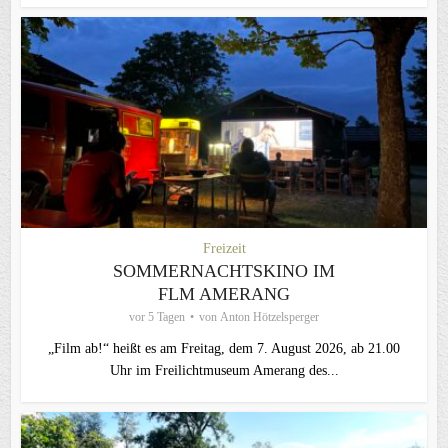
Freizeit
SOMMERNACHTSKINO IM
FLM AMERANG
vor 5 Tagen
von
Anton Hötzelsperger
„Film ab!“ heißt es am Freitag, dem 7. August 2026, ab 21.00
Uhr im Freilichtmuseum Amerang des...