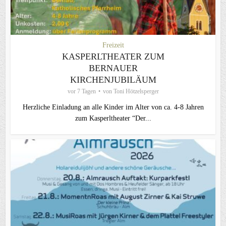
Freizeit
KASPERLTHEATER ZUM
BERNAUER
KIRCHENJUBILÄUM
vor 7 Tagen
von
Toni Hötzelsperger
Herzliche Einladung an alle Kinder im Alter von ca. 4-8 Jahren
zum Kasperltheater “Der...