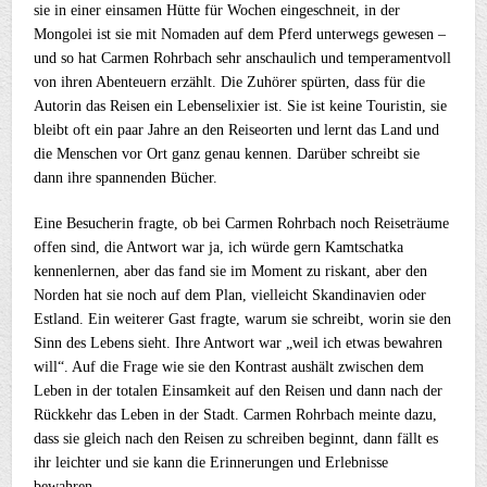
sie in einer einsamen Hütte für Wochen eingeschneit, in der
Mongolei ist sie mit Nomaden auf dem Pferd unterwegs gewesen –
und so hat Carmen Rohrbach sehr anschaulich und temperamentvoll
von ihren Abenteuern erzählt. Die Zuhörer spürten, dass für die
Autorin das Reisen ein Lebenselixier ist. Sie ist keine Touristin, sie
bleibt oft ein paar Jahre an den Reiseorten und lernt das Land und
die Menschen vor Ort ganz genau kennen. Darüber schreibt sie
dann ihre spannenden Bücher.
Eine Besucherin fragte, ob bei Carmen Rohrbach noch Reiseträume
offen sind, die Antwort war ja, ich würde gern Kamtschatka
kennenlernen, aber das fand sie im Moment zu riskant, aber den
Norden hat sie noch auf dem Plan, vielleicht Skandinavien oder
Estland. Ein weiterer Gast fragte, warum sie schreibt, worin sie den
Sinn des Lebens sieht. Ihre Antwort war „weil ich etwas bewahren
will“. Auf die Frage wie sie den Kontrast aushält zwischen dem
Leben in der totalen Einsamkeit auf den Reisen und dann nach der
Rückkehr das Leben in der Stadt. Carmen Rohrbach meinte dazu,
dass sie gleich nach den Reisen zu schreiben beginnt, dann fällt es
ihr leichter und sie kann die Erinnerungen und Erlebnisse
bewahren.