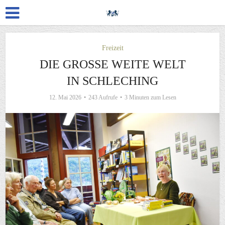
Freizeit
DIE GROSSE WEITE WELT I
N SCHLECHING
12. Mai 2026
243 Aufrufe
3 Minuten zum Lesen