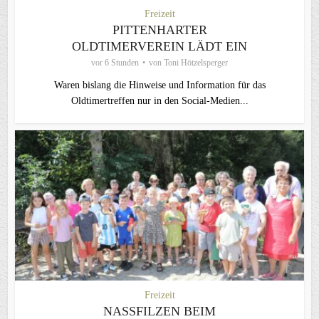
Freizeit
PITTENHARTER
OLDTIMERVEREIN LÄDT EIN
vor 6 Stunden
von
Toni Hötzelsperger
Waren bislang die Hinweise und Information für das
Oldtimertreffen nur in den Social-Medien...
Freizeit
NASSFILZEN BEIM