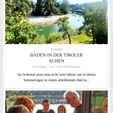
Freizeit
BADEN IN DER TIROLER
ACHEN
vor 6 Tagen
von
Anton Hötzelsperger
Im Achental muss man nicht weit fahren, um in diesen
Sommertagen zu einem abkühlenden Bad zu...