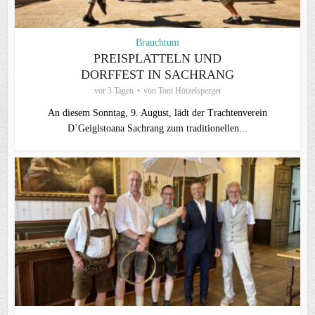
Brauchtum
PREISPLATTELN UND
DORFFEST IN SACHRANG
vor 3 Tagen
von
Toni Hötzelsperger
An diesem Sonntag, 9. August, lädt der Trachtenverein
D`Geiglstoana Sachrang zum traditionellen...