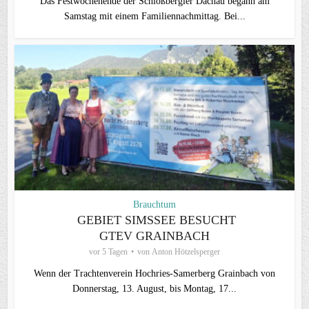
Das Festwochenende der Schloßbergler Dachau begann am
Samstag mit einem Familiennachmittag. Bei...
Brauchtum
GEBIET SIMSSEE BESUCHT
GTEV GRAINBACH
vor 5 Tagen
von
Anton Hötzelsperger
Wenn der Trachtenverein Hochries-Samerberg Grainbach von
Donnerstag, 13. August, bis Montag, 17...