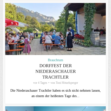
Brauchtum
DORFFEST DER
NIEDERASCHAUER
TRACHTLER
vor 4 Tagen
von
Toni Hötzelsperger
Die Niederaschauer Trachtler haben es sich nicht nehmen lassen,
an einem der heißesten Tage des...