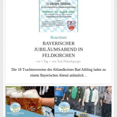
Brauchtum
BAYERISCHER
JUBILÄUMSABEND IN
FELDKIRCHEN
vor 1 Tag
von
Toni Hötzelsperger
Die 18 Trachtenvereine des Altlandkreises Bad Aibling laden zu
einem Bayerischen Abend anlässlich...