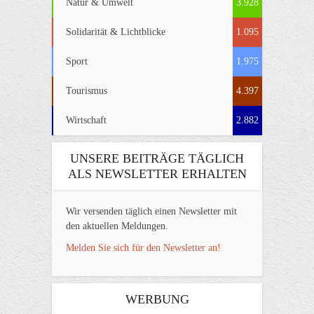
Natur & Umwelt
3.928
Solidarität & Lichtblicke
1.095
Sport
1.975
Tourismus
4.397
Wirtschaft
2.882
UNSERE BEITRÄGE TÄGLICH
ALS NEWSLETTER ERHALTEN
Wir versenden täglich einen Newsletter mit
den aktuellen Meldungen.
Melden Sie sich für den Newsletter an!
WERBUNG