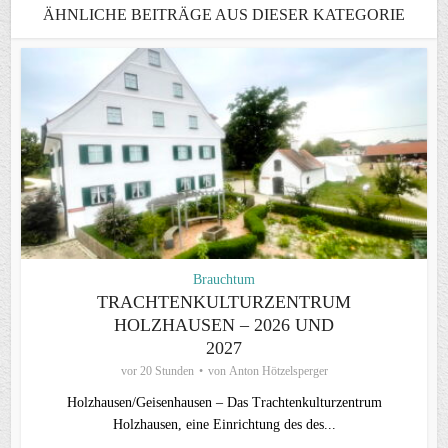
ÄHNLICHE BEITRÄGE AUS DIESER KATEGORIE
Brauchtum
TRACHTENKULTURZENTRUM
HOLZHAUSEN – 2026 UND
2027
vor 20 Stunden
von
Anton Hötzelsperger
Holzhausen/Geisenhausen – Das Trachtenkulturzentrum
Holzhausen, eine Einrichtung des des...