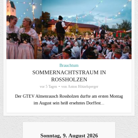
Brauchtum
SOMMERNACHTSTRAUM IN
ROSSHOLZEN
vor 5 Tagen
von
Anton Hötzelsperger
Der GTEV Almenrausch Rossholzen durfte am ersten Montag
im August sein heiß ersehntes Dorffest...
Sonntag, 9. August 2026