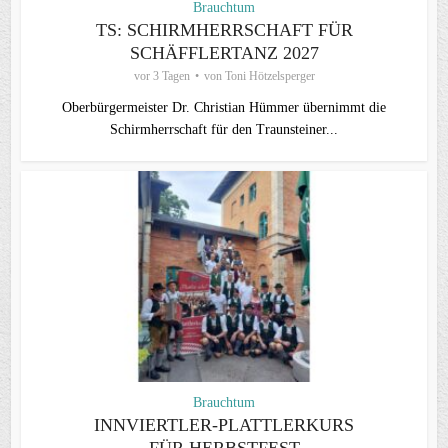
Brauchtum
TS: SCHIRMHERRSCHAFT FÜR
SCHÄFFLERTANZ 2027
vor 3 Tagen
von
Toni Hötzelsperger
Oberbürgermeister Dr. Christian Hümmer übernimmt die
Schirmherrschaft für den Traunsteiner...
Brauchtum
INNVIERTLER-PLATTLERKURS
FÜR HERBSTFEST