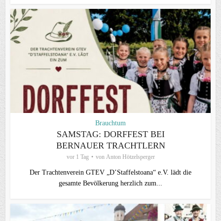
Brauchtum
SAMSTAG: DORFFEST BEI
BERNAUER TRACHTLERN
vor 1 Tag
von
Anton Hötzelsperger
Der Trachtenverein GTEV „D’Staffelstoana“ e.V. lädt die
gesamte Bevölkerung herzlich zum...