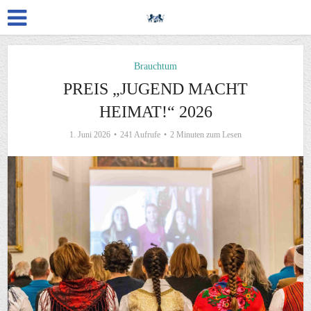
Brauchtum
PREIS „JUGEND MACHT
HEIMAT!“ 2026
1. Juni 2026
241 Aufrufe
2 Minuten zum Lesen