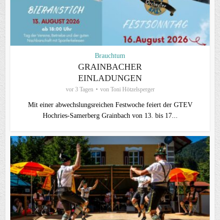
Brauchtum
GRAINBACHER
EINLADUNGEN
vor 3 Tagen
von
Toni Hötzelsperger
Mit einer abwechslungsreichen Festwoche feiert der GTEV
Hochries-Samerberg Grainbach von 13. bis 17...