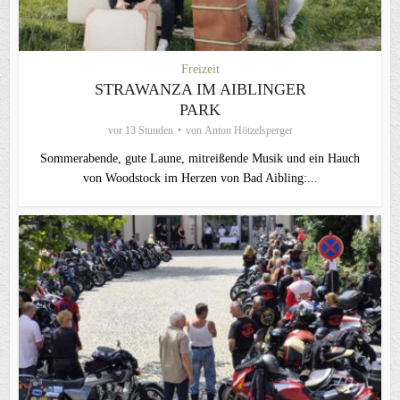
Freizeit
STRAWANZA IM AIBLINGER
PARK
vor 13 Stunden
von
Anton Hötzelsperger
Sommerabende, gute Laune, mitreißende Musik und ein Hauch
von Woodstock im Herzen von Bad Aibling:...