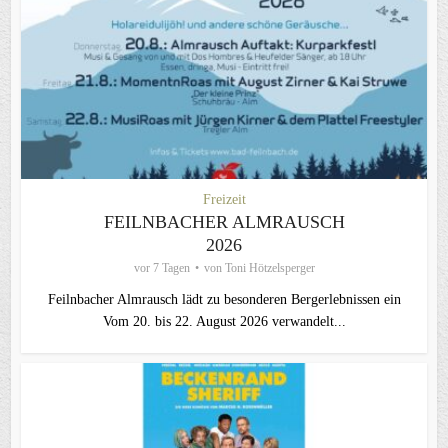
Freizeit
FEILNBACHER ALMRAUSCH
2026
vor 7 Tagen
von
Toni Hötzelsperger
Feilnbacher Almrausch lädt zu besonderen Bergerlebnissen ein
Vom 20. bis 22. August 2026 verwandelt...