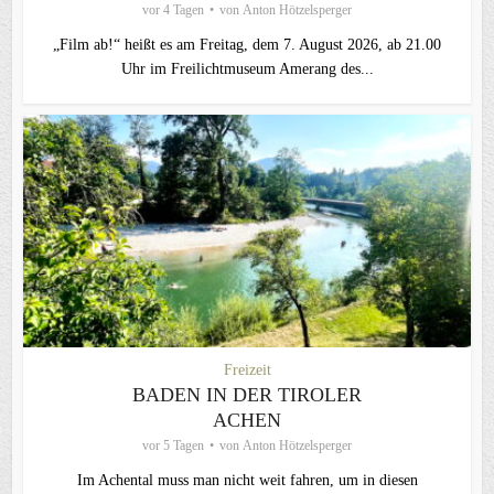
vor 4 Tagen
von
Anton Hötzelsperger
„Film ab!“ heißt es am Freitag, dem 7. August 2026, ab 21.00
Uhr im Freilichtmuseum Amerang des...
Freizeit
BADEN IN DER TIROLER
ACHEN
vor 5 Tagen
von
Anton Hötzelsperger
Im Achental muss man nicht weit fahren, um in diesen