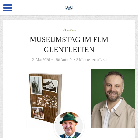
Freizeit
MUSEUMSTAG IM FLM
GLENTLEITEN
12. Mai 2026
196 Aufrufe
3 Minuten zum Lesen