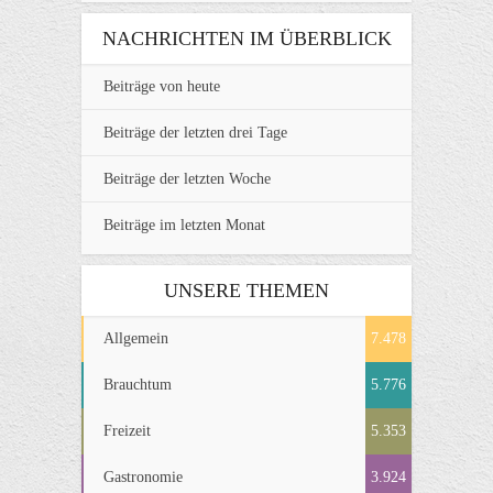
NACHRICHTEN IM ÜBERBLICK
Beiträge von heute
Beiträge der letzten drei Tage
Beiträge der letzten Woche
Beiträge im letzten Monat
UNSERE THEMEN
Allgemein
7.478
Brauchtum
5.776
Freizeit
5.353
Gastronomie
3.924