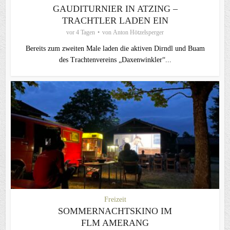
GAUDITURNIER IN ATZING –
TRACHTLER LADEN EIN
vor 4 Tagen
von
Anton Hötzelsperger
Bereits zum zweiten Male laden die aktiven Dirndl und Buam
des Trachtenvereins „Daxenwinkler“...
Freizeit
SOMMERNACHTSKINO IM
FLM AMERANG