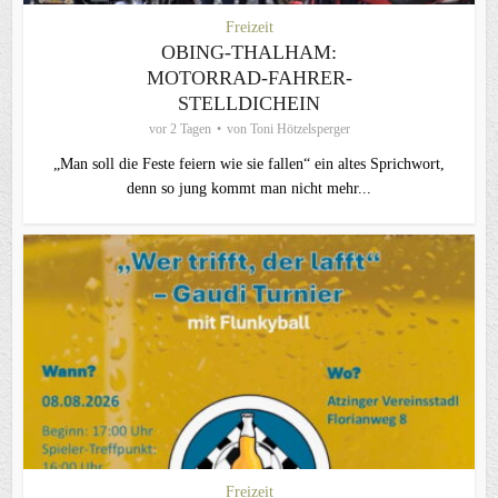
Freizeit
OBING-THALHAM:
MOTORRAD-FAHRER-
STELLDICHEIN
vor 2 Tagen
von
Toni Hötzelsperger
„Man soll die Feste feiern wie sie fallen“ ein altes Sprichwort,
denn so jung kommt man nicht mehr...
Freizeit