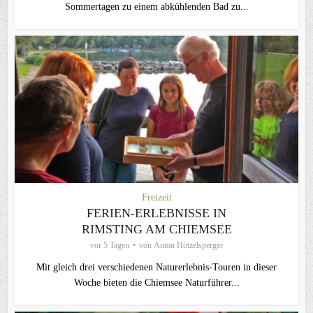
Sommertagen zu einem abkühlenden Bad zu...
Freizeit
FERIEN-ERLEBNISSE IN
RIMSTING AM CHIEMSEE
vor 5 Tagen
von
Anton Hötzelsperger
Mit gleich drei verschiedenen Naturerlebnis-Touren in dieser
Woche bieten die Chiemsee Naturführer...