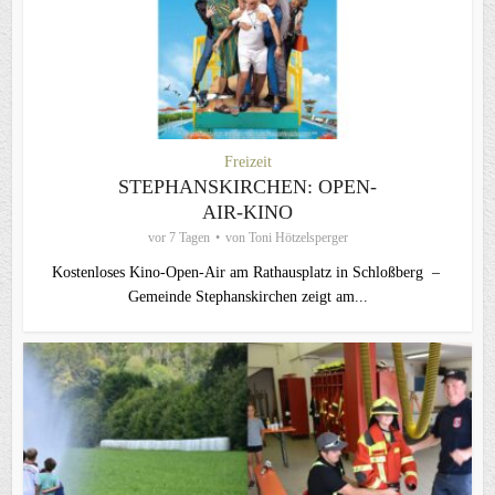
Freizeit
STEPHANSKIRCHEN: OPEN-
AIR-KINO
vor 7 Tagen
von
Toni Hötzelsperger
Kostenloses Kino-Open-Air am Rathausplatz in Schloßberg –
Gemeinde Stephanskirchen zeigt am...