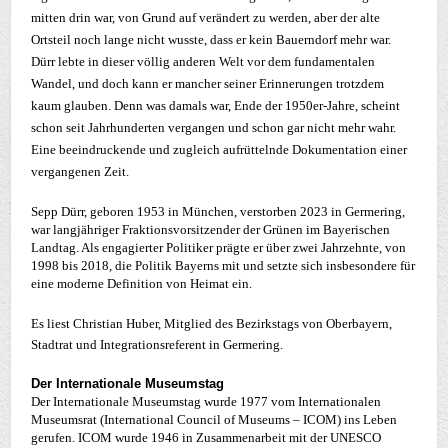
mitten drin war, von Grund auf verändert zu werden, aber der alte
Ortsteil noch lange nicht wusste, dass er kein Bauerndorf mehr war.
Dürr lebte in dieser völlig anderen Welt vor dem fundamentalen
Wandel, und doch kann er mancher seiner Erinnerungen trotzdem
kaum glauben. Denn was damals war, Ende der 1950er-Jahre, scheint
schon seit Jahrhunderten vergangen und schon gar nicht mehr wahr.
Eine beeindruckende und zugleich aufrüttelnde Dokumentation einer
vergangenen Zeit.
Sepp Dürr, geboren 1953 in München, verstorben 2023 in Germering,
war langjähriger Fraktionsvorsitzender der Grünen im Bayerischen
Landtag. Als engagierter Politiker prägte er über zwei Jahrzehnte, von
1998 bis 2018, die Politik Bayerns mit und setzte sich insbesondere für
eine moderne Definition von Heimat ein.
Es liest Christian Huber, Mitglied des Bezirkstags von Oberbayern,
Stadtrat und Integrationsreferent in Germering.
Der Internationale Museumstag
Der Internationale Museumstag wurde 1977 vom Internationalen
Museumsrat (International Council of Museums – ICOM) ins Leben
gerufen. ICOM wurde 1946 in Zusammenarbeit mit der UNESCO