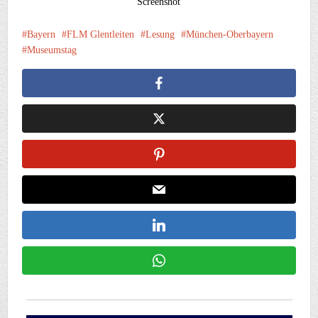
Screenshot
Bayern
FLM Glentleiten
Lesung
München-Oberbayern
Museumstag