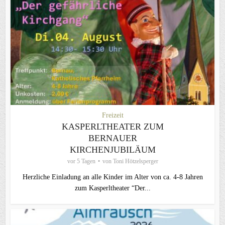
Freizeit
KASPERLTHEATER ZUM
BERNAUER
KIRCHENJUBILÄUM
vor 5 Tagen
von
Toni Hötzelsperger
Herzliche Einladung an alle Kinder im Alter von ca. 4-8 Jahren
zum Kasperltheater “Der...