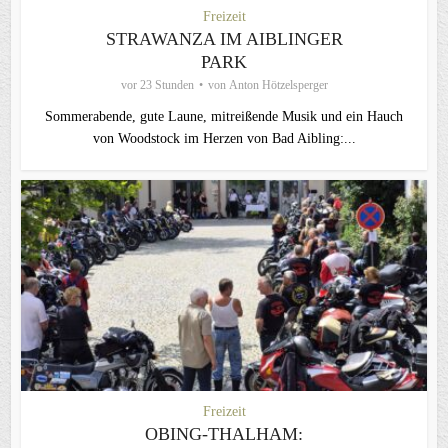
Freizeit
STRAWANZA IM AIBLINGER
PARK
vor 23 Stunden
von
Anton Hötzelsperger
Sommerabende, gute Laune, mitreißende Musik und ein Hauch
von Woodstock im Herzen von Bad Aibling:...
Freizeit
OBING-THALHAM: