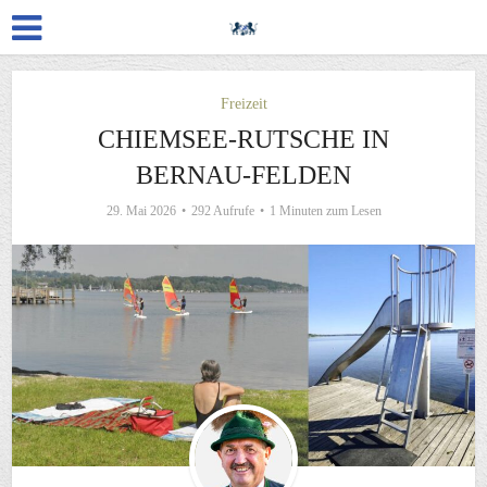
Freizeit
CHIEMSEE-RUTSCHE IN
BERNAU-FELDEN
29. Mai 2026
292 Aufrufe
1 Minuten zum Lesen