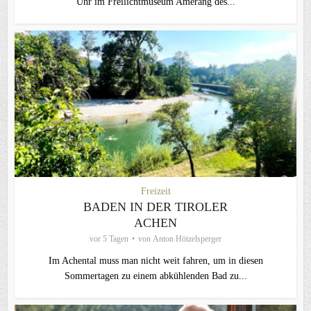
Uhr im Freilichtmuseum Amerang des...
Freizeit
BADEN IN DER TIROLER
ACHEN
vor 5 Tagen
von
Anton Hötzelsperger
Im Achental muss man nicht weit fahren, um in diesen
Sommertagen zu einem abkühlenden Bad zu...