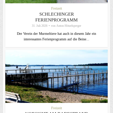
Freizeit
SCHLECHINGER
FERIENPROGRAMM
31. Juli 2026
von
Anton Hötzelsperger
Der Verein der Murmeltiere hat auch in diesem Jahr ein
interessantes Ferienprogramm auf die Beine...
Freizeit