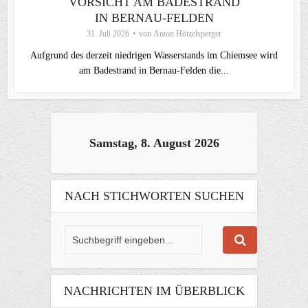
VORSICHT AM BADESTRAND
IN BERNAU-FELDEN
31. Juli 2026
von
Anton Hötzelsperger
Aufgrund des derzeit niedrigen Wasserstands im Chiemsee wird
am Badestrand in Bernau-Felden die...
Samstag, 8. August 2026
NACH STICHWORTEN SUCHEN
NACHRICHTEN IM ÜBERBLICK