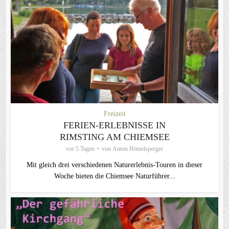
Freizeit
FERIEN-ERLEBNISSE IN
RIMSTING AM CHIEMSEE
vor 5 Tagen
von
Anton Hötzelsperger
Mit gleich drei verschiedenen Naturerlebnis-Touren in dieser
Woche bieten die Chiemsee Naturführer...