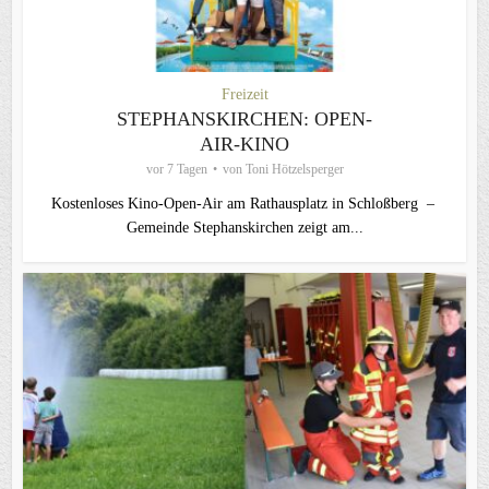
Freizeit
STEPHANSKIRCHEN: OPEN-
AIR-KINO
vor 7 Tagen
von
Toni Hötzelsperger
Kostenloses Kino-Open-Air am Rathausplatz in Schloßberg –
Gemeinde Stephanskirchen zeigt am...