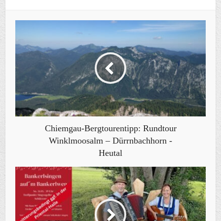
Chiemgau-Bergtourentipp: Rundtour
Winklmoosalm – Dürrnbachhorn -
Heutal