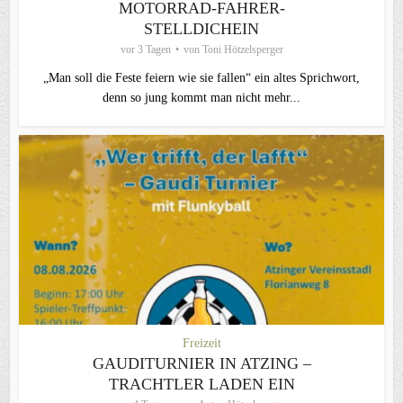
MOTORRAD-FAHRER-
STELLDICHEIN
vor 3 Tagen
von
Toni Hötzelsperger
„Man soll die Feste feiern wie sie fallen“ ein altes Sprichwort,
denn so jung kommt man nicht mehr...
Freizeit
GAUDITURNIER IN ATZING –
TRACHTLER LADEN EIN