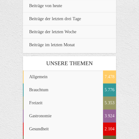
Beiträge von heute
Beiträge der letzten drei Tage
Beiträge der letzten Woche
Beiträge im letzten Monat
UNSERE THEMEN
Allgemein
7.478
Brauchtum
5.776
Freizeit
5.353
Gastronomie
3.924
Gesundheit
2.104