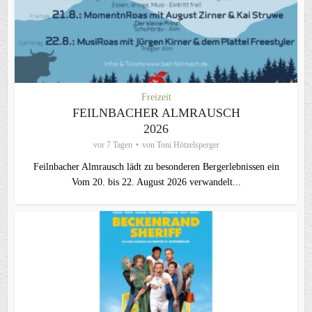
Freizeit
FEILNBACHER ALMRAUSCH
2026
vor 7 Tagen
von
Toni Hötzelsperger
Feilnbacher Almrausch lädt zu besonderen Bergerlebnissen ein
Vom 20. bis 22. August 2026 verwandelt...