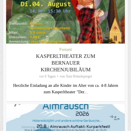
Freizeit
KASPERLTHEATER ZUM
BERNAUER
KIRCHENJUBILÄUM
vor 6 Tagen
von
Toni Hötzelsperger
Herzliche Einladung an alle Kinder im Alter von ca. 4-8 Jahren
zum Kasperltheater “Der...